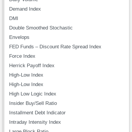
Demand Index
DMI
Double Smoothed Stochastic
Envelops
FED Funds – Discount Rate Spread Index
Force Index
Herrick Payoff Index
High-Low Index
High-Low Index
High Low Logic Index
Insider Buy/Sell Ratio
Installment Debt Indicator
Intraday Intensity Index
Large Block Ratio