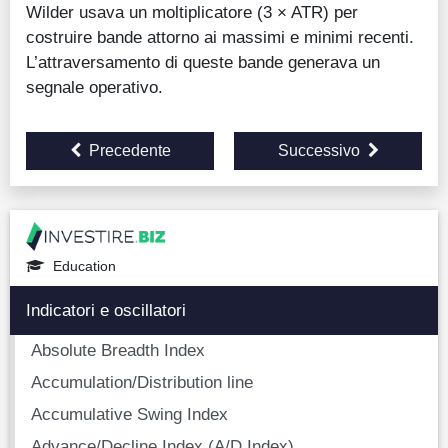
Wilder usava un moltiplicatore (3 × ATR) per
costruire bande attorno ai massimi e minimi recenti.
L’attraversamento di queste bande generava un
segnale operativo.
Precedente
Successivo
Education
Indicatori e oscillatori
Absolute Breadth Index
Accumulation/Distribution line
Accumulative Swing Index
Advance/Decline Index (A/D Index)