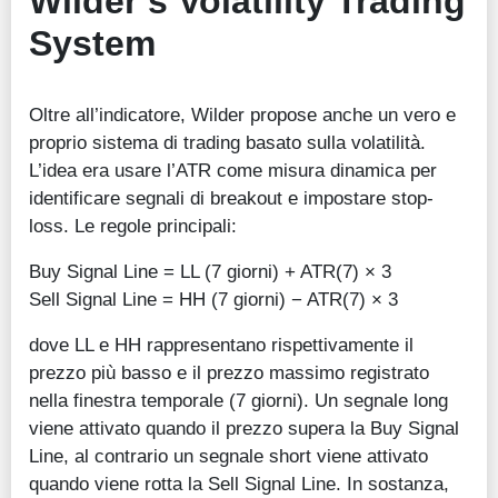
Wilder’s Volatility Trading
System
Oltre all’indicatore, Wilder propose anche un vero e
proprio sistema di trading basato sulla volatilità.
L’idea era usare l’ATR come misura dinamica per
identificare segnali di breakout e impostare stop-
loss. Le regole principali:
Buy Signal Line = LL (7 giorni) + ATR(7) × 3
Sell Signal Line = HH (7 giorni) − ATR(7) × 3
dove LL e HH rappresentano rispettivamente il
prezzo più basso e il prezzo massimo registrato
nella finestra temporale (7 giorni). Un segnale long
viene attivato quando il prezzo supera la Buy Signal
Line, al contrario un segnale short viene attivato
quando viene rotta la Sell Signal Line. In sostanza,