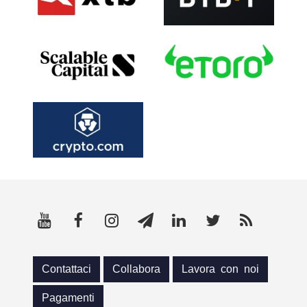
Contattaci
Collabora
Lavora con noi
Pagamenti