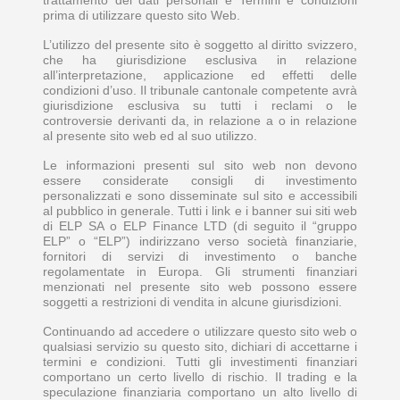
prima di utilizzare questo sito Web.
L’utilizzo del presente sito è soggetto al diritto svizzero,
che ha giurisdizione esclusiva in relazione
all’interpretazione, applicazione ed effetti delle
condizioni d’uso. Il tribunale cantonale competente avrà
giurisdizione esclusiva su tutti i reclami o le
controversie derivanti da, in relazione a o in relazione
al presente sito web ed al suo utilizzo.
Le informazioni presenti sul sito web non devono
essere considerate consigli di investimento
personalizzati e sono disseminate sul sito e accessibili
al pubblico in generale. Tutti i link e i banner sui siti web
di ELP SA o ELP Finance LTD (di seguito il “gruppo
ELP” o “ELP”) indirizzano verso società finanziarie,
fornitori di servizi di investimento o banche
regolamentate in Europa. Gli strumenti finanziari
menzionati nel presente sito web possono essere
soggetti a restrizioni di vendita in alcune giurisdizioni.
Continuando ad accedere o utilizzare questo sito web o
qualsiasi servizio su questo sito, dichiari di accettarne i
termini e condizioni. Tutti gli investimenti finanziari
comportano un certo livello di rischio. Il trading e la
speculazione finanziaria comportano un alto livello di