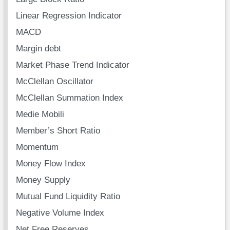
Linear Regression Indicator
MACD
Margin debt
Market Phase Trend Indicator
McClellan Oscillator
McClellan Summation Index
Medie Mobili
Member’s Short Ratio
Momentum
Money Flow Index
Money Supply
Mutual Fund Liquidity Ratio
Negative Volume Index
Net Free Reserves