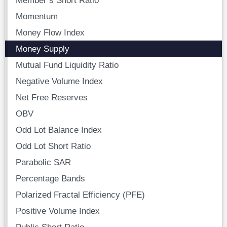
Momentum
Money Flow Index
Money Supply
Mutual Fund Liquidity Ratio
Negative Volume Index
Net Free Reserves
OBV
Odd Lot Balance Index
Odd Lot Short Ratio
Parabolic SAR
Percentage Bands
Polarized Fractal Efficiency (PFE)
Positive Volume Index
Public Short Ratio