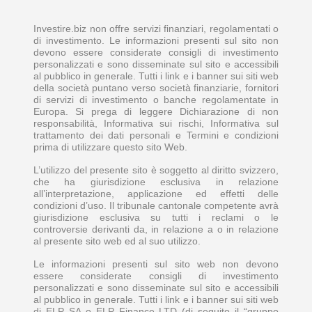
Investire.biz non offre servizi finanziari, regolamentati o
di investimento. Le informazioni presenti sul sito non
devono essere considerate consigli di investimento
personalizzati e sono disseminate sul sito e accessibili
al pubblico in generale. Tutti i link e i banner sui siti web
della società puntano verso società finanziarie, fornitori
di servizi di investimento o banche regolamentate in
Europa. Si prega di leggere Dichiarazione di non
responsabilità, Informativa sui rischi, Informativa sul
trattamento dei dati personali e Termini e condizioni
prima di utilizzare questo sito Web.
L’utilizzo del presente sito è soggetto al diritto svizzero,
che ha giurisdizione esclusiva in relazione
all’interpretazione, applicazione ed effetti delle
condizioni d’uso. Il tribunale cantonale competente avrà
giurisdizione esclusiva su tutti i reclami o le
controversie derivanti da, in relazione a o in relazione
al presente sito web ed al suo utilizzo.
Le informazioni presenti sul sito web non devono
essere considerate consigli di investimento
personalizzati e sono disseminate sul sito e accessibili
al pubblico in generale. Tutti i link e i banner sui siti web
di ELP SA o ELP Finance LTD (di seguito il “gruppo