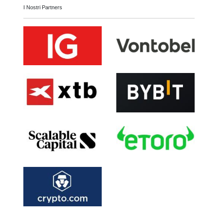
I Nostri Partners