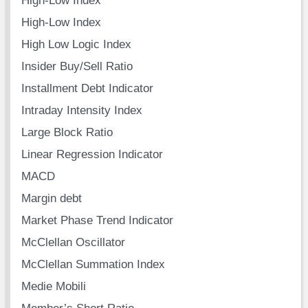
High-Low Index
High Low Logic Index
Insider Buy/Sell Ratio
Installment Debt Indicator
Intraday Intensity Index
Large Block Ratio
Linear Regression Indicator
MACD
Margin debt
Market Phase Trend Indicator
McClellan Oscillator
McClellan Summation Index
Medie Mobili
Member’s Short Ratio