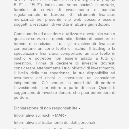
ELP” o “ELP”) indirizzano verso società finanziarie,
fornitori di servizi di investimento o banche
regolamentate in Europa. Gli strumenti finanziari
menzionati nel presente sito web possono essere
soggetti a restrizioni di vendita in alcune giurisdizioni.
Continuando ad accedere o utilizzare questo sito web o
qualsiasi servizio su questo sito, dichiari di accettarne i
termini e condizioni. Tutti gli investimenti finanziari
comportano un certo livello di rischio. Il trading e la
speculazione finanziaria comportano un alto livello di
rischio e potrebbe non essere adatto a tutti gli
investitori. Prima di decidere di investire dovresti
considerare attentamente i tuoi obiettivi di investimento,
il livello della tua esperienza, la tua disponibilità ad
assumersi dei rischi e consultare un consulente
indipendente. C'è sempre la possibilità di perdere
l'investimento, per intero o parte di esso. Quindi ti
suggeriamo di investire denaro che puoi permetterti di
perdere.
Dichiarazione di non responsabilità
-
Informativa sui rischi
-
MAR
-
Informativa sul trattamento dei dati personali
-