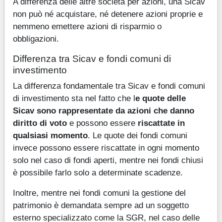
A differenza delle altre società per azioni, una Sicav
non può né acquistare, né detenere azioni proprie e
nemmeno emettere azioni di risparmio o
obbligazioni.
Differenza tra Sicav e fondi comuni di
investimento
La differenza fondamentale tra Sicav e fondi comuni
di investimento sta nel fatto che l
e quote delle
Sicav sono rappresentate da azioni che danno
diritto di voto
e possono essere
riscattate in
qualsiasi momento
. Le quote dei fondi comuni
invece possono essere riscattate in ogni momento
solo nel caso di fondi aperti, mentre nei fondi chiusi
è possibile farlo solo a determinate scadenze.
Inoltre, mentre nei fondi comuni la gestione del
patrimonio è demandata sempre ad un soggetto
esterno specializzato come la SGR, nel caso delle