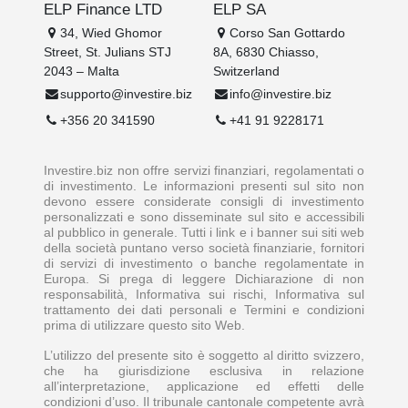
ELP Finance LTD
ELP SA
34, Wied Ghomor
Corso San Gottardo
Street, St. Julians STJ
8A, 6830 Chiasso,
2043 – Malta
Switzerland
supporto@investire.biz
info@investire.biz
+356 20 341590
+41 91 9228171
Investire.biz non offre servizi finanziari, regolamentati o
di investimento. Le informazioni presenti sul sito non
devono essere considerate consigli di investimento
personalizzati e sono disseminate sul sito e accessibili
al pubblico in generale. Tutti i link e i banner sui siti web
della società puntano verso società finanziarie, fornitori
di servizi di investimento o banche regolamentate in
Europa. Si prega di leggere Dichiarazione di non
responsabilità, Informativa sui rischi, Informativa sul
trattamento dei dati personali e Termini e condizioni
prima di utilizzare questo sito Web.
L’utilizzo del presente sito è soggetto al diritto svizzero,
che ha giurisdizione esclusiva in relazione
all’interpretazione, applicazione ed effetti delle
condizioni d’uso. Il tribunale cantonale competente avrà