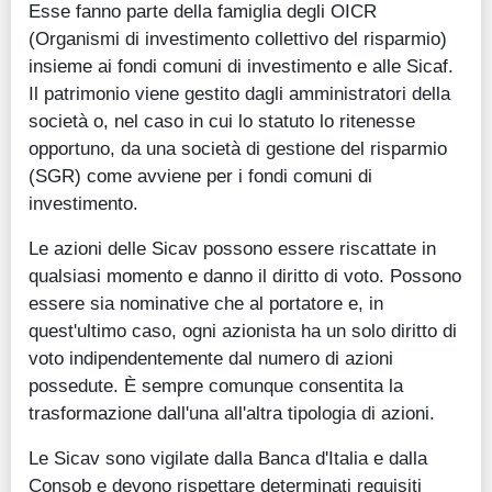
Esse fanno parte della famiglia degli OICR
Guide
(Organismi di investimento collettivo del risparmio)
insieme ai fondi comuni di investimento e alle Sicaf.
Quotazioni
Il patrimonio viene gestito dagli amministratori della
società o, nel caso in cui lo statuto lo ritenesse
Conto IG
opportuno, da una società di gestione del risparmio
Guru Monitor
(SGR) come avviene per i fondi comuni di
investimento.
Stagionalità
Le azioni delle Sicav possono essere riscattate in
Altro
qualsiasi momento e danno il diritto di voto. Possono
essere sia nominative che al portatore e, in
quest'ultimo caso, ogni azionista ha un solo diritto di
voto indipendentemente dal numero di azioni
possedute. È sempre comunque consentita la
trasformazione dall'una all'altra tipologia di azioni.
Le Sicav sono vigilate dalla Banca d'Italia e dalla
Consob e devono rispettare determinati requisiti