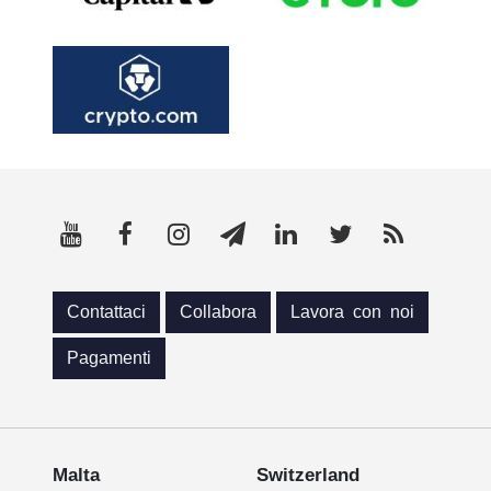
Contattaci
Collabora
Lavora con noi
Pagamenti
Malta
Switzerland