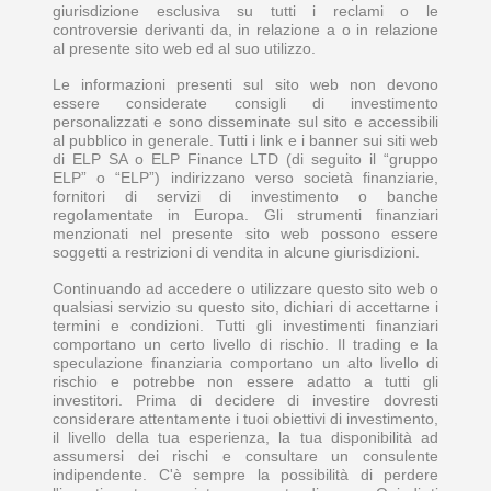
giurisdizione esclusiva su tutti i reclami o le
controversie derivanti da, in relazione a o in relazione
al presente sito web ed al suo utilizzo.
Le informazioni presenti sul sito web non devono
essere considerate consigli di investimento
personalizzati e sono disseminate sul sito e accessibili
al pubblico in generale. Tutti i link e i banner sui siti web
di ELP SA o ELP Finance LTD (di seguito il “gruppo
ELP” o “ELP”) indirizzano verso società finanziarie,
fornitori di servizi di investimento o banche
regolamentate in Europa. Gli strumenti finanziari
menzionati nel presente sito web possono essere
soggetti a restrizioni di vendita in alcune giurisdizioni.
Continuando ad accedere o utilizzare questo sito web o
qualsiasi servizio su questo sito, dichiari di accettarne i
termini e condizioni. Tutti gli investimenti finanziari
comportano un certo livello di rischio. Il trading e la
speculazione finanziaria comportano un alto livello di
rischio e potrebbe non essere adatto a tutti gli
investitori. Prima di decidere di investire dovresti
considerare attentamente i tuoi obiettivi di investimento,
il livello della tua esperienza, la tua disponibilità ad
assumersi dei rischi e consultare un consulente
indipendente. C'è sempre la possibilità di perdere