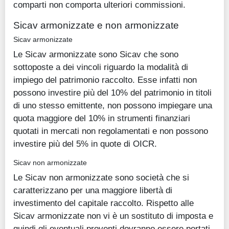
comparti non comporta ulteriori commissioni.
Sicav armonizzate e non armonizzate
Sicav armonizzate
Le Sicav armonizzate sono Sicav che sono
sottoposte a dei vincoli riguardo la modalità di
impiego del patrimonio raccolto. Esse infatti non
possono investire più del 10% del patrimonio in titoli
di uno stesso emittente, non possono impiegare una
quota maggiore del 10% in strumenti finanziari
quotati in mercati non regolamentati e non possono
investire più del 5% in quote di OICR.
Sicav non armonizzate
Le Sicav non armonizzate sono società che si
caratterizzano per una maggiore libertà di
investimento del capitale raccolto. Rispetto alle
Sicav armonizzate non vi è un sostituto di imposta e
quindi gli eventuali proventi dovranno essere portati