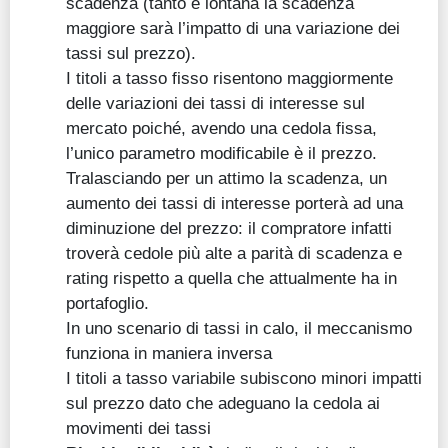
scadenza (tanto è lontana la scadenza
maggiore sarà l’impatto di una variazione dei
tassi sul prezzo).
I titoli a tasso fisso risentono maggiormente
delle variazioni dei tassi di interesse sul
mercato poiché, avendo una cedola fissa,
l’unico parametro modificabile è il prezzo.
Tralasciando per un attimo la scadenza, un
aumento dei tassi di interesse porterà ad una
diminuzione del prezzo: il compratore infatti
troverà cedole più alte a parità di scadenza e
rating rispetto a quella che attualmente ha in
portafoglio.
In uno scenario di tassi in calo, il meccanismo
funziona in maniera inversa
I titoli a tasso variabile subiscono minori impatti
sul prezzo dato che adeguano la cedola ai
movimenti dei tassi