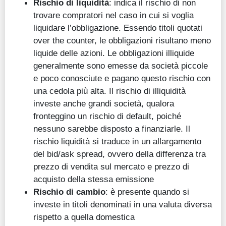
Rischio di liquidità
: indica il rischio di non
trovare compratori nel caso in cui si voglia
liquidare l’obbligazione. Essendo titoli quotati
over the counter, le obbligazioni risultano meno
liquide delle azioni. Le obbligazioni illiquide
generalmente sono emesse da società piccole
e poco conosciute e pagano questo rischio con
una cedola più alta. Il rischio di illiquidità
investe anche grandi società, qualora
fronteggino un rischio di default, poiché
nessuno sarebbe disposto a finanziarle. Il
rischio liquidità si traduce in un allargamento
del bid/ask spread, ovvero della differenza tra
prezzo di vendita sul mercato e prezzo di
acquisto della stessa emissione
Rischio di cambio
: è presente quando si
investe in titoli denominati in una valuta diversa
rispetto a quella domestica