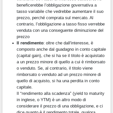
beneficerebbe l’obbligazione governativa a
tasso variabile che vedrebbe aumentare il suo
prezzo, perché comprata sul mercato. Al
contrario, l’obbligazione a tasso fisso verrebbe
venduta con una conseguente diminuzione del
prezzo
Il rendimento
: oltre che dall'interesse, è
composto anche dal guadagno in conto capitale
(capital gain), che si ha se il titolo è acquistato
a un prezzo minore di quello a cui è rimborsato
o venduto. Se, al contrario, il titolo viene
rimborsato o venduto ad un prezzo minore di
quello di acquisto, si ha una perdita in conto
capitale.
Il “rendimento alla scadenza” (yield to maturity
in inglese, o YTM) è un altro modo di
considerare il prezzo di una obbligazione, e ci
dice quanto è il rendimento totale, qualora