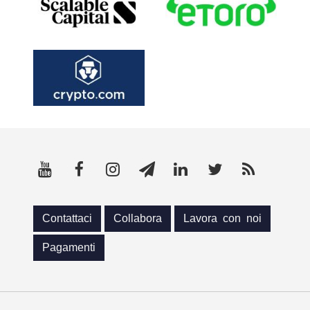
Contattaci
Collabora
Lavora con noi
Pagamenti