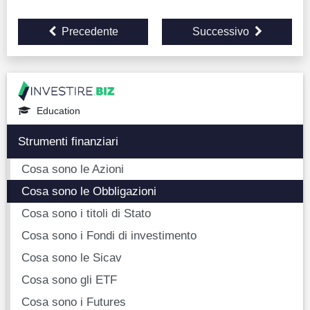
Precedente
Successivo
Education
Strumenti finanziari
Cosa sono le Azioni
Cosa sono le Obbligazioni
Cosa sono i titoli di Stato
Cosa sono i Fondi di investimento
Cosa sono le Sicav
Cosa sono gli ETF
Cosa sono i Futures