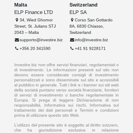
Malta
Switzerland
ELP Finance LTD
ELP SA
34, Wied Ghomor
Corso San Gottardo
Street, St. Julians STJ
8A, 6830 Chiasso,
2043 – Malta
Switzerland
supporto@investire.biz
info@investire.biz
+356 20 341590
+41 91 9228171
Investire.biz non offre servizi finanziari, regolamentati o
di investimento. Le informazioni presenti sul sito non
devono essere considerate consigli di investimento
personalizzati e sono disseminate sul sito e accessibili
al pubblico in generale. Tutti i link e i banner sui siti web
della società puntano verso società finanziarie, fornitori
di servizi di investimento o banche regolamentate in
Europa. Si prega di leggere Dichiarazione di non
responsabilità, Informativa sui rischi, Informativa sul
trattamento dei dati personali e Termini e condizioni
prima di utilizzare questo sito Web.
L’utilizzo del presente sito è soggetto al diritto svizzero,
che ha giurisdizione esclusiva in relazione