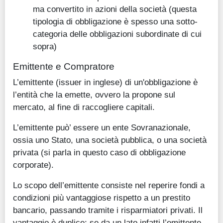
ma convertito in azioni della società (questa
tipologia di obbligazione è spesso una sotto-
categoria delle obbligazioni subordinate di cui
sopra)
Emittente e Compratore
L’emittente (issuer in inglese) di un'obbligazione è
l’entità che la emette, ovvero la propone sul
mercato, al fine di raccogliere capitali.
L’emittente può’ essere un ente Sovranazionale,
ossia uno Stato, una società pubblica, o una società
privata (si parla in questo caso di obbligazione
corporate).
Lo scopo dell’emittente consiste nel reperire fondi a
condizioni più vantaggiose rispetto a un prestito
bancario, passando tramite i risparmiatori privati. Il
vantaggio è duplice: se da un lato infatti l’emittente