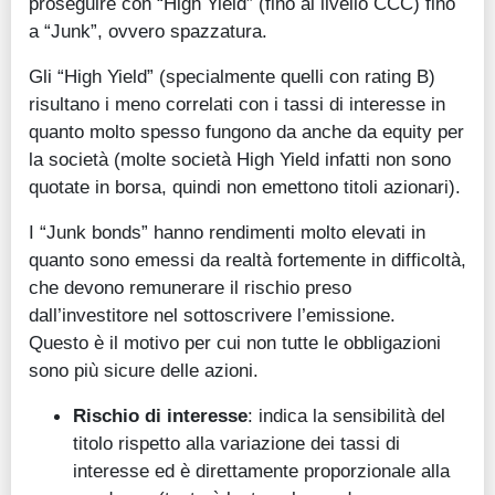
proseguire con “High Yield” (fino al livello CCC) fino
a “Junk”, ovvero spazzatura.
Gli “High Yield” (specialmente quelli con rating B)
risultano i meno correlati con i tassi di interesse in
quanto molto spesso fungono da anche da equity per
la società (molte società High Yield infatti non sono
quotate in borsa, quindi non emettono titoli azionari).
I “Junk bonds” hanno rendimenti molto elevati in
quanto sono emessi da realtà fortemente in difficoltà,
che devono remunerare il rischio preso
dall’investitore nel sottoscrivere l’emissione.
Questo è il motivo per cui non tutte le obbligazioni
sono più sicure delle azioni.
Rischio di interesse
: indica la sensibilità del
titolo rispetto alla variazione dei tassi di
interesse ed è direttamente proporzionale alla