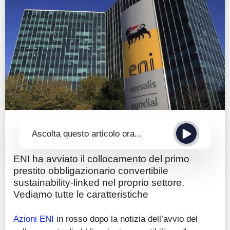
Guide
Quotazioni
Conto IG
Guru Monitor
Stagionalità
Altro
Ascolta questo articolo ora...
ENI ha avviato il collocamento del primo
prestito obbligazionario convertibile
sustainability-linked nel proprio settore.
Vediamo tutte le caratteristiche
Azioni ENI
in rosso dopo la notizia dell’avvio del