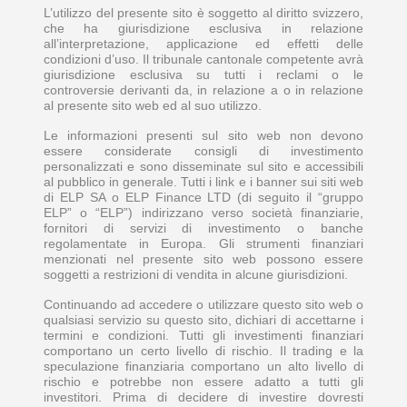
L’utilizzo del presente sito è soggetto al diritto svizzero,
che ha giurisdizione esclusiva in relazione
all’interpretazione, applicazione ed effetti delle
condizioni d’uso. Il tribunale cantonale competente avrà
giurisdizione esclusiva su tutti i reclami o le
controversie derivanti da, in relazione a o in relazione
al presente sito web ed al suo utilizzo.
Le informazioni presenti sul sito web non devono
essere considerate consigli di investimento
personalizzati e sono disseminate sul sito e accessibili
al pubblico in generale. Tutti i link e i banner sui siti web
di ELP SA o ELP Finance LTD (di seguito il “gruppo
ELP” o “ELP”) indirizzano verso società finanziarie,
fornitori di servizi di investimento o banche
regolamentate in Europa. Gli strumenti finanziari
menzionati nel presente sito web possono essere
soggetti a restrizioni di vendita in alcune giurisdizioni.
Continuando ad accedere o utilizzare questo sito web o
qualsiasi servizio su questo sito, dichiari di accettarne i
termini e condizioni. Tutti gli investimenti finanziari
comportano un certo livello di rischio. Il trading e la
speculazione finanziaria comportano un alto livello di
rischio e potrebbe non essere adatto a tutti gli
investitori. Prima di decidere di investire dovresti