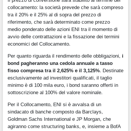
Il prezzo di conversione sarà stabilito al termine del
collocamento: la società prevede che sarà compreso
tra il 20% e il 25% al di sopra del prezzo di
riferimento, che sarà determinato come prezzo
medio ponderato delle azioni ENI tra il momento di
avvio delle contrattazioni e la fissazione dei termini
economici del Collocamento.
Per quanto riguarda il rendimento delle obbligazioni,
i
bond pagheranno una cedola annuale a tasso
fisso compresa tra il 2,625% e il 3,125%
. Destinate
esclusivamente ad investitori qualificati, il taglio
minimo è di 100 mila euro, i bond saranno offerti in
sottoscrizione al 100% del valore nominale.
Per il Collocamento, ENI si è avvalsa di un
sindacato di banche composto da Barclays,
Goldman Sachs International e JP Morgan, che
agiranno come structuring banks, e, insieme a BofA