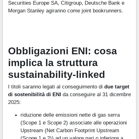
Securities Europe SA, Citigroup, Deutsche Bank e
Morgan Stanley agiranno come joint bookrunners.
Obbligazioni ENI: cosa
implica la struttura
sustainability-linked
I titoli saranno legati al conseguimento di
due target
di sostenibilità di ENI
da conseguire al 31 dicembre
2025:
riduzione delle emissioni nette di gas serra
(Scope 1 e Scope 2) associate alle operazioni
Upstream (Net Carbon Footprint Upstream
(Scope 1 e 2)) ad un valore pari o inferiore a