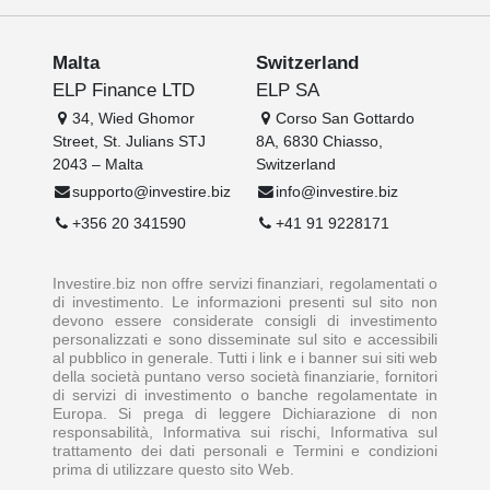
Malta
Switzerland
ELP Finance LTD
ELP SA
34, Wied Ghomor
Corso San Gottardo
Street, St. Julians STJ
8A, 6830 Chiasso,
2043 – Malta
Switzerland
supporto@investire.biz
info@investire.biz
+356 20 341590
+41 91 9228171
Investire.biz non offre servizi finanziari, regolamentati o
di investimento. Le informazioni presenti sul sito non
devono essere considerate consigli di investimento
personalizzati e sono disseminate sul sito e accessibili
al pubblico in generale. Tutti i link e i banner sui siti web
della società puntano verso società finanziarie, fornitori
di servizi di investimento o banche regolamentate in
Europa. Si prega di leggere Dichiarazione di non
responsabilità, Informativa sui rischi, Informativa sul
trattamento dei dati personali e Termini e condizioni
prima di utilizzare questo sito Web.