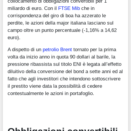
collocamento di obbligazioni convertibili per 1
miliardo di euro. Con il
FTSE Mib
che in
corrispondenza del giro di boa ha azzerato le
perdite, le azioni della major italiana lasciano sul
campo oltre un punto percentuale (-1,16% a 14,62
euro).
A dispetto di un
petrolio Brent
tornato per la prima
volta da inizio anno in quota 90 dollari al barile, la
pressione ribassista sul titolo ENI è legata all’effetto
diluitivo della conversione del bond a sette anni ed al
fatto che agli investitori che intendono sottoscrivere
il prestito viene data la possibilità di cedere
contestualmente le azioni in portafoglio.