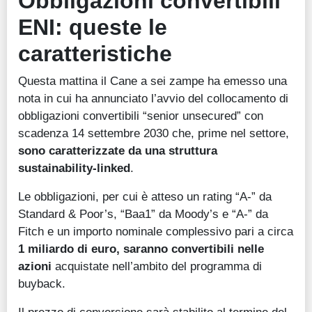
Obbligazioni convertibili
ENI: queste le
caratteristiche
Questa mattina il Cane a sei zampe ha emesso una
nota in cui ha annunciato l’avvio del collocamento di
obbligazioni convertibili “senior unsecured” con
scadenza 14 settembre 2030 che, prime nel settore,
sono caratterizzate da una struttura
sustainability-linked
.
Le obbligazioni, per cui è atteso un rating “A-” da
Standard & Poor’s, “Baa1” da Moody’s e “A-” da
Fitch e un importo nominale complessivo pari a circa
1 miliardo di euro, saranno convertibili nelle
azioni
acquistate nell’ambito del programma di
buyback.