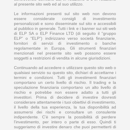
al presente sito web ed al suo utilizzo.
Le informazioni presenti sul sito web non devono
essere considerate consigli di investimento
personalizzati e sono disseminate sul sito e accessibili
al pubblico in generale. Tutti i link e i banner sui siti web
di ELP SA o ELP Finance LTD (di seguito il “gruppo
ELP” o “ELP”) indirizzano verso società finanziarie,
fornitori di servizi di investimento o banche
regolamentate in Europa. Gli strumenti finanziari
menzionati nel presente sito web possono essere
soggetti a restrizioni di vendita in alcune giurisdizioni.
Continuando ad accedere o utilizzare questo sito web o
qualsiasi servizio su questo sito, dichiari di accettarne i
termini e condizioni. Tutti gli investimenti finanziari
comportano un certo livello di rischio. Il trading e la
speculazione finanziaria comportano un alto livello di
rischio e potrebbe non essere adatto a tutti gli
investitori. Prima di decidere di investire dovresti
considerare attentamente i tuoi obiettivi di investimento,
il livello della tua esperienza, la tua disponibilità ad
assumersi dei rischi e consultare un consulente
indipendente. C'è sempre la possibilità di perdere
l'investimento, per intero o parte di esso. Quindi ti
suggeriamo di investire denaro che puoi permetterti di