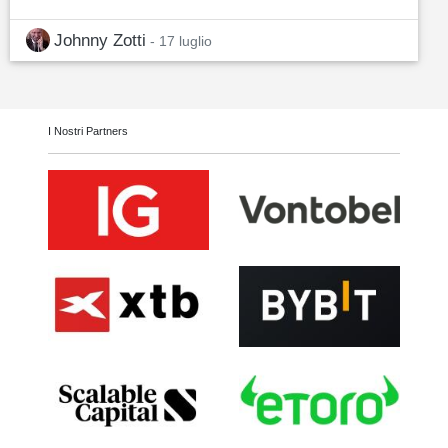
Johnny Zotti
- 17 luglio
I Nostri Partners