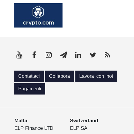
Contattaci
Collabora
Lavora con noi
Pagamenti
Malta
Switzerland
ELP Finance LTD
ELP SA