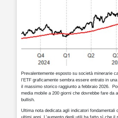
Prevalentemente esposto su società minerarie c
l’ETF graficamente sembra essere entrato in una t
il massimo storico raggiunto a febbraio 2026. Pos
media mobile a 200 giorni che dovrebbe fare da 
bullish.
Ultima nota dedicata agli indicatori fondamentali c
ultimi anni. L’aumento degli utili ha fatto sì che il