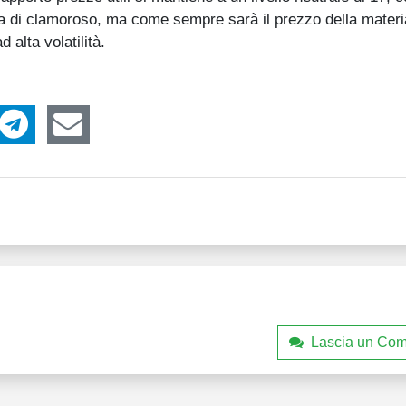
lla di clamoroso, ma come sempre sarà il prezzo della mater
 alta volatilità.
Lascia un Co