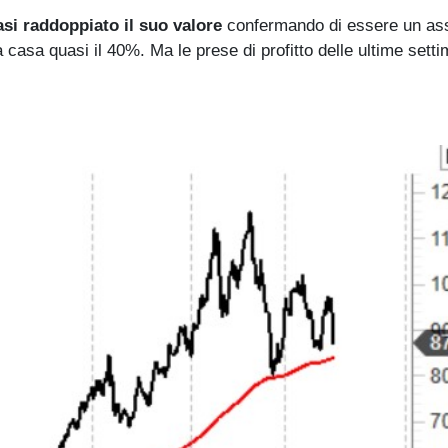
asi raddoppiato il suo valore
confermando di essere un as
a casa quasi il 40%. Ma le prese di profitto delle ultime sett