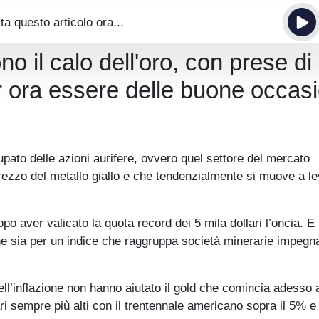
ta questo articolo ora...
no il calo dell'oro, con prese di
r ora essere delle buone occasi
to delle azioni aurifere, ovvero quel settore del mercato
prezzo del metallo giallo e che tendenzialmente si muove a l
po aver valicato la quota record dei 5 mila dollari l’oncia. E 
e sia per un indice che raggruppa società minerarie impegn
dell’inflazione non hanno aiutato il gold che comincia adesso 
ri sempre più alti con il trentennale americano sopra il 5% e 