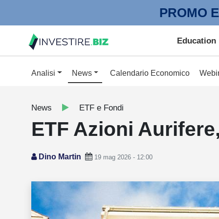
PROMO E
Education
Analisi
News
Calendario Economico
Webi
News
ETF e Fondi
ETF Azioni Aurifere
Dino Martin
19 mag 2026 - 12:00