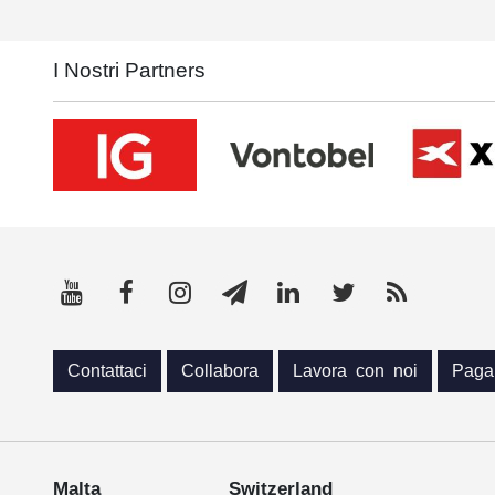
I Nostri Partners
Contattaci
Collabora
Lavora con noi
Paga
Malta
Switzerland