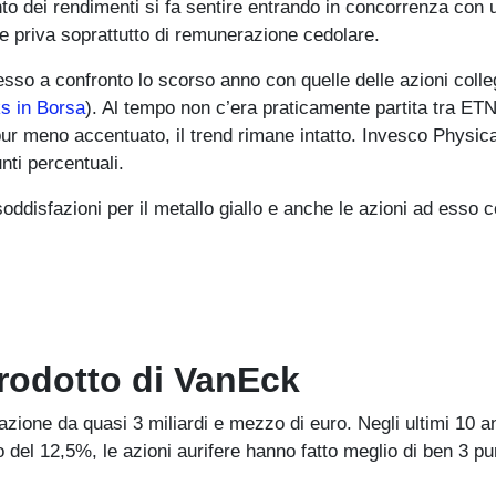
o dei rendimenti si fa sentire entrando in concorrenza con 
 e priva soprattutto di remunerazione cedolare.
so a confronto lo scorso anno con quelle delle azioni colle
ks in Borsa
). Al tempo non c’era praticamente partita tra ET
ppur meno accentuato, il trend rimane intatto. Invesco Physic
ti percentuali.
oddisfazioni per il metallo giallo e anche le azioni ad esso c
 prodotto di VanEck
ione da quasi 3 miliardi e mezzo di euro. Negli ultimi 10 a
del 12,5%, le azioni aurifere hanno fatto meglio di ben 3 pu