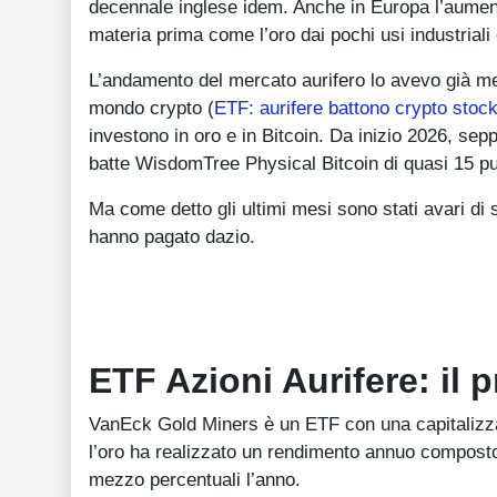
decennale inglese idem. Anche in Europa l’aument
materia prima come l’oro dai pochi usi industriali
L’andamento del mercato aurifero lo avevo già mes
mondo crypto (
ETF: aurifere battono crypto stoc
investono in oro e in Bitcoin. Da inizio 2026, se
batte WisdomTree Physical Bitcoin di quasi 15 pun
Ma come detto gli ultimi mesi sono stati avari di s
hanno pagato dazio.
ETF Azioni Aurifere: il
VanEck Gold Miners è un ETF con una capitalizzaz
l’oro ha realizzato un rendimento annuo composto 
mezzo percentuali l’anno.