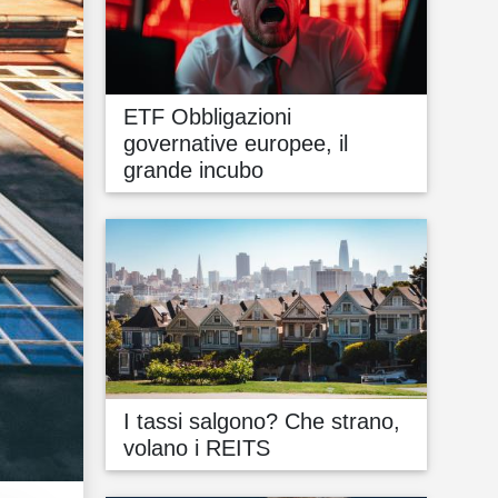
ETF Obbligazioni
governative europee, il
grande incubo
I tassi salgono? Che strano,
volano i REITS