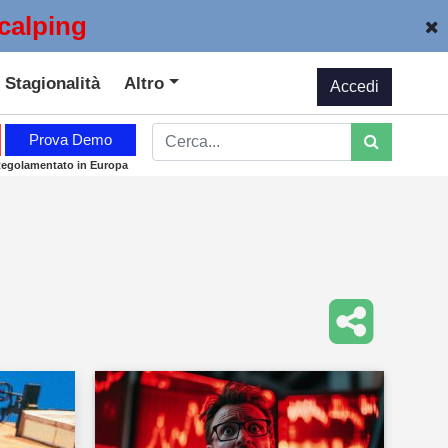
calping
Stagionalità
Altro
Accedi
Prova Demo
Regolamentato in Europa