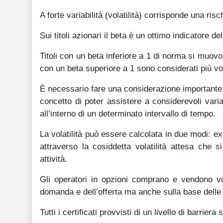
A forte variabilità (volatilità) corrisponde una ris
Sui titoli azionari il beta è un ottimo indicatore de
Titoli con un beta inferiore a 1 di norma si muovon
con un beta superiore a 1 sono considerati più vola
È necessario fare una considerazione importante: n
concetto di poter assistere a considerevoli variaz
all’interno di un determinato intervallo di tempo.
La volatilità può essere calcolata in due modi: ex
attraverso la cosiddetta volatilità attesa che s
attività.
Gli operatori in opzioni comprano e vendono vol
domanda e dell’offerta ma anche sulla base delle a
Tutti i certificati provvisti di un livello di barrier