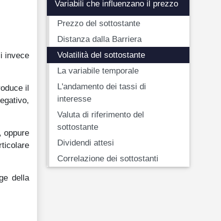
Variabili che influenzano il prezzo
Prezzo del sottostante
Distanza dalla Barriera
Volatilità del sottostante
li invece
La variabile temporale
L'andamento dei tassi di
roduce il
interesse
negativo,
Valuta di riferimento del
sottostante
e, oppure
Dividendi attesi
ticolare
Correlazione dei sottostanti
ge della