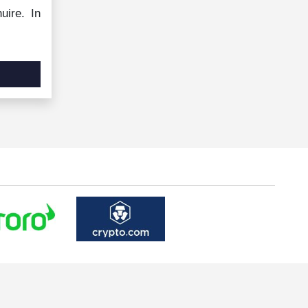
uire. In