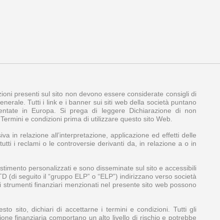
azioni presenti sul sito non devono essere considerate consigli di
nerale. Tutti i link e i banner sui siti web della società puntano
amentate in Europa. Si prega di leggere Dichiarazione di non
e Termini e condizioni prima di utilizzare questo sito Web.
iva in relazione all’interpretazione, applicazione ed effetti delle
tti i reclami o le controversie derivanti da, in relazione a o in
stimento personalizzati e sono disseminate sul sito e accessibili
LTD (di seguito il “gruppo ELP” o “ELP”) indirizzano verso società
Gli strumenti finanziari menzionati nel presente sito web possono
 sito, dichiari di accettarne i termini e condizioni. Tutti gli
zione finanziaria comportano un alto livello di rischio e potrebbe