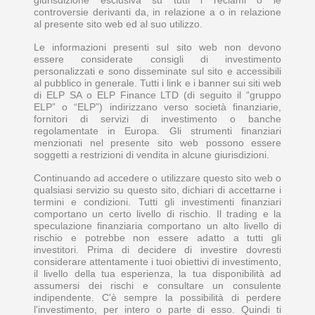
controversie derivanti da, in relazione a o in relazione
al presente sito web ed al suo utilizzo.
Le informazioni presenti sul sito web non devono
essere considerate consigli di investimento
personalizzati e sono disseminate sul sito e accessibili
al pubblico in generale. Tutti i link e i banner sui siti web
di ELP SA o ELP Finance LTD (di seguito il “gruppo
ELP” o “ELP”) indirizzano verso società finanziarie,
fornitori di servizi di investimento o banche
regolamentate in Europa. Gli strumenti finanziari
menzionati nel presente sito web possono essere
soggetti a restrizioni di vendita in alcune giurisdizioni.
Continuando ad accedere o utilizzare questo sito web o
qualsiasi servizio su questo sito, dichiari di accettarne i
termini e condizioni. Tutti gli investimenti finanziari
comportano un certo livello di rischio. Il trading e la
speculazione finanziaria comportano un alto livello di
rischio e potrebbe non essere adatto a tutti gli
investitori. Prima di decidere di investire dovresti
considerare attentamente i tuoi obiettivi di investimento,
il livello della tua esperienza, la tua disponibilità ad
assumersi dei rischi e consultare un consulente
indipendente. C'è sempre la possibilità di perdere
l'investimento, per intero o parte di esso. Quindi ti