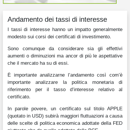
Guide
Andamento dei tassi di interesse
Quotazioni
I tassi di interesse hanno un impatto generalmente
Conto IG
modesto sui corsi dei certificati di investimento.
Guru Monitor
Sono comunque da considerare sia gli effettivi
Stagionalità
aumenti o diminuzioni ma ancor di più le aspettative
che il mercato ha su di essi.
Altro
È importante analizzarne l’andamento così com’è
importante analizzare la politica monetaria di
riferimento per il tasso d’interesse relativo al
certificato.
In parole povere, un certificato sul titolo APPLE
(quotato in USD) subirà maggiori fluttuazioni a causa
delle scelte di politica economica adottate della FED