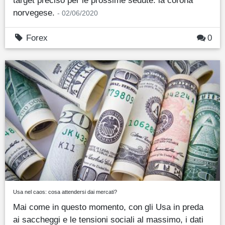
target preciso per le prossime sedute: la corona
norvegese.
- 02/06/2020
Forex
0
Usa nel caos: cosa attendersi dai mercati?
Mai come in questo momento, con gli Usa in preda
ai saccheggi e le tensioni sociali al massimo, i dati