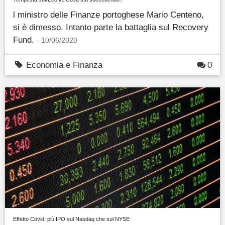
l ministro delle Finanze portoghese Mario Centeno,
si è dimesso. Intanto parte la battaglia sul Recovery
Fund.
- 10/06/2020
Economia e Finanza
0
Effetto Covid: più IPO sul Nasdaq che sul NYSE