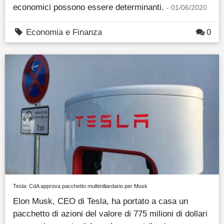
economici possono essere determinanti.
- 01/06/2020
Economia e Finanza
0
Tesla: CdA approva pacchetto multimiliardario per Musk
Elon Musk, CEO di Tesla, ha portato a casa un
pacchetto di azioni del valore di 775 milioni di dollari