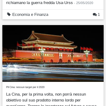
richiamano la guerra fredda Usa-Urss
- 25/05/2020
Economia e Finanza
1
Pil Cina: nessun target per il 2020
La Cina, per la prima volta, non porrà nessun
obiettivo sul suo prodotto interno lordo per
quest’anno. Troppe le incertezze sul futuro a causa