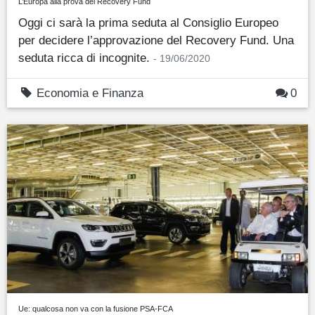
L’Europa alla prova del Recovery Fund
Oggi ci sarà la prima seduta al Consiglio Europeo
per decidere l’approvazione del Recovery Fund. Una
seduta ricca di incognite.
- 19/06/2020
Economia e Finanza
0
Ue: qualcosa non va con la fusione PSA-FCA