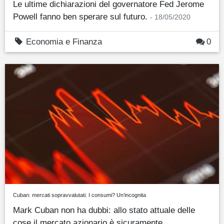
Le ultime dichiarazioni del governatore Fed Jerome
Powell fanno ben sperare sul futuro.
- 18/05/2020
Economia e Finanza
0
Cuban: mercati sopravvalutati. I consumi? Un’incognita
Mark Cuban non ha dubbi: allo stato attuale delle
cose il mercato azionario è sicuramente