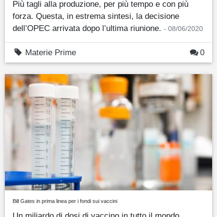
Più tagli alla produzione, per più tempo e con più
forza. Questa, in estrema sintesi, la decisione
dell’OPEC arrivata dopo l’ultima riunione.
- 08/06/2020
Materie Prime
0
Bill Gates in prima linea per i fondi sui vaccini
Un miliardo di dosi di vaccino in tutto il mondo,.