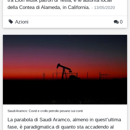
tra Elon Musk patron di Tesla, e le autorità locali
della Contea di Alameda, in California.
- 13/05/2020
Azioni
0
Saudi Aramco: Covid e crollo petrolio pesano sui conti
La parabola di Saudi Aramco, almeno in quest’ultima
fase, è paradigmatica di quanto sta accadendo al