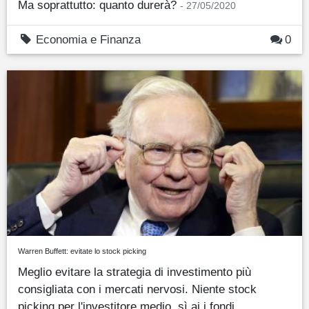
Ma soprattutto: quanto durerà?
- 27/05/2020
Economia e Finanza
0
Warren Buffett: evitate lo stock picking
Meglio evitare la strategia di investimento più
consigliata con i mercati nervosi. Niente stock
picking per l'investitore medio, sì ai i fondi