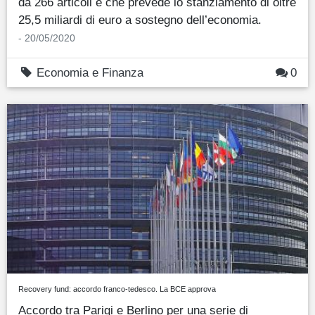
da 266 articoli e che prevede lo stanziamento di oltre
25,5 miliardi di euro a sostegno dell’economia.
- 20/05/2020
Economia e Finanza
0
Recovery fund: accordo franco-tedesco. La BCE approva
Accordo tra Parigi e Berlino per una serie di