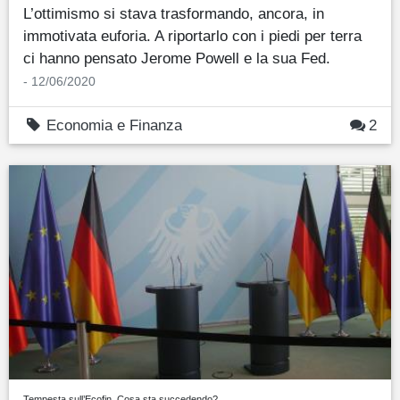
L’ottimismo si stava trasformando, ancora, in
immotivata euforia. A riportarlo con i piedi per terra
ci hanno pensato Jerome Powell e la sua Fed.
- 12/06/2020
Economia e Finanza
2
Tempesta sull’Ecofin. Cosa sta succedendo?