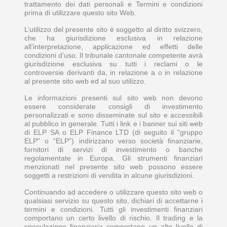
trattamento dei dati personali e Termini e condizioni
prima di utilizzare questo sito Web.
L’utilizzo del presente sito è soggetto al diritto svizzero,
che ha giurisdizione esclusiva in relazione
all’interpretazione, applicazione ed effetti delle
condizioni d’uso. Il tribunale cantonale competente avrà
giurisdizione esclusiva su tutti i reclami o le
controversie derivanti da, in relazione a o in relazione
al presente sito web ed al suo utilizzo.
Le informazioni presenti sul sito web non devono
essere considerate consigli di investimento
personalizzati e sono disseminate sul sito e accessibili
al pubblico in generale. Tutti i link e i banner sui siti web
di ELP SA o ELP Finance LTD (di seguito il “gruppo
ELP” o “ELP”) indirizzano verso società finanziarie,
fornitori di servizi di investimento o banche
regolamentate in Europa. Gli strumenti finanziari
menzionati nel presente sito web possono essere
soggetti a restrizioni di vendita in alcune giurisdizioni.
Continuando ad accedere o utilizzare questo sito web o
qualsiasi servizio su questo sito, dichiari di accettarne i
termini e condizioni. Tutti gli investimenti finanziari
comportano un certo livello di rischio. Il trading e la
speculazione finanziaria comportano un alto livello di