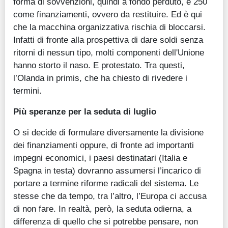
forma di sovvenzioni, quindi a fondo perduto, e 250
come finanziamenti, ovvero da restituire. Ed è qui
che la macchina organizzativa rischia di bloccarsi.
Infatti di fronte alla prospettiva di dare soldi senza
ritorni di nessun tipo, molti componenti dell'Unione
hanno storto il naso. E protestato. Tra questi,
l’Olanda in primis, che ha chiesto di rivedere i
termini.
Più speranze per la seduta di luglio
O si decide di formulare diversamente la divisione
dei finanziamenti oppure, di fronte ad importanti
impegni economici, i paesi destinatari (Italia e
Spagna in testa) dovranno assumersi l’incarico di
portare a termine riforme radicali del sistema. Le
stesse che da tempo, tra l’altro, l’Europa ci accusa
di non fare. In realtà, però, la seduta odierna, a
differenza di quello che si potrebbe pensare, non