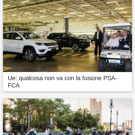
Ue: qualcosa non va con la fusione PSA-
FCA