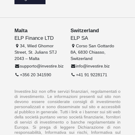
Malta
Switzerland
ELP Finance LTD
ELP SA
34, Wied Ghomor
Corso San Gottardo
Street, St. Julians STJ
8A, 6830 Chiasso,
2043 – Malta
Switzerland
supporto@investire.biz
info@investire.biz
+356 20 341590
+41 91 9228171
Investire.biz non offre servizi finanziari, regolamentati o
di investimento. Le informazioni presenti sul sito non
devono essere considerate consigli di investimento
personalizzati e sono disseminate sul sito e accessibili
al pubblico in generale. Tutti i link e i banner sui siti web
della società puntano verso società finanziarie, fornitori
di servizi di investimento o banche regolamentate in
Europa. Si prega di leggere Dichiarazione di non
responsabilità, Informativa sui rischi, Informativa sul