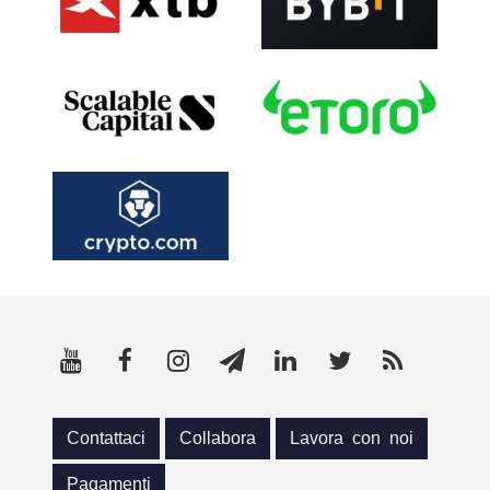
Contattaci
Collabora
Lavora con noi
Pagamenti