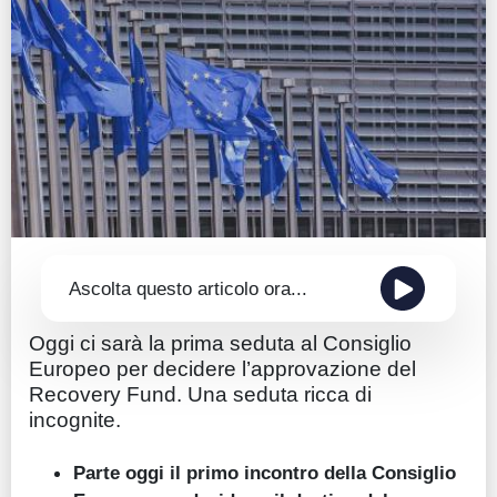
Guide
Quotazioni
Conto IG
Guru Monitor
Stagionalità
Altro
Ascolta questo articolo ora...
Oggi ci sarà la prima seduta al Consiglio
Europeo per decidere l’approvazione del
Recovery Fund. Una seduta ricca di
incognite.
Parte oggi il primo incontro della
Consiglio