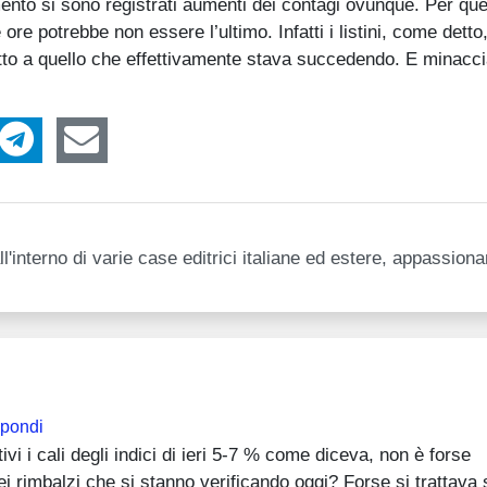
imento si sono registrati aumenti dei contagi ovunque. Per qu
re potrebbe non essere l’ultimo. Infatti i listini, come detto
petto a quello che effettivamente stava succedendo. E minacci
l'interno di varie case editrici italiane ed estere, appassion
pondi
vi i cali degli indici di ieri 5-7 % come diceva, non è forse
dei rimbalzi che si stanno verificando oggi? Forse si trattava 