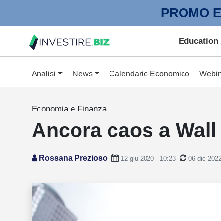
PROMO E
Education
Analisi
News
Calendario Economico
Webin
Economia e Finanza
Ancora caos a Wall S
Rossana Prezioso
12 giu 2020 - 10:23
06 dic 2022