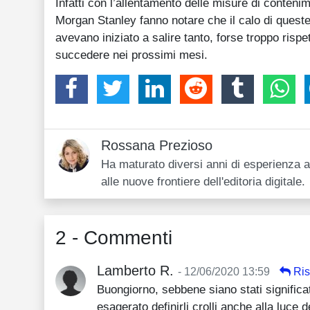
Infatti con l’allentamento delle misure di conten
Morgan Stanley fanno notare che il calo di queste o
avevano iniziato a salire tanto, forse troppo ris
succedere nei prossimi mesi.
Rossana Prezioso
Ha maturato diversi anni di esperienza al
alle nuove frontiere dell'editoria digitale.
2 - Commenti
Lamberto R.
- 12/06/2020 13:59
Ris
Buongiorno, sebbene siano stati significati
esagerato definirli crolli anche alla luce 