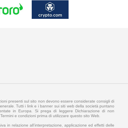
azioni presenti sul sito non devono essere considerate consigli di
nerale. Tutti i link e i banner sui siti web della società puntano
amentate in Europa. Si prega di leggere Dichiarazione di non
e Termini e condizioni prima di utilizzare questo sito Web.
iva in relazione all’interpretazione, applicazione ed effetti delle