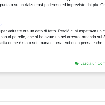
o puntato su un rialzo così poderoso ed imprevisto dai più. Gr
di
er valutate era un dato di fatto. Perciò ci si aspettava un c
nso al petrolio, che si ha avuto un bel arresto tornando sui 
escita come è stato settimana scorsa. Voi cosa pensate che
Lascia un Co