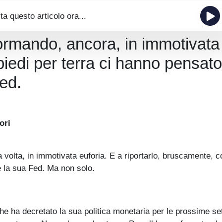
ta questo articolo ora...
formando, ancora, in immotivata
 piedi per terra ci hanno pensato
ed.
ori
volta, in immotivata euforia. E a riportarlo, bruscamente, c
e la sua Fed. Ma non solo.
che ha decretato la sua politica monetaria per le prossime se