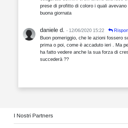
prese di profitto di coloro i quali avevan
buona giornata
daniele d.
- 12/06/2020 15:22
Rispon
Buon pomeriggio, che le azioni fossero sup
prima o poi, come è accaduto ieri . Ma pe
ha fatto vedere anche la sua forza di cr
succederà ??
I Nostri Partners