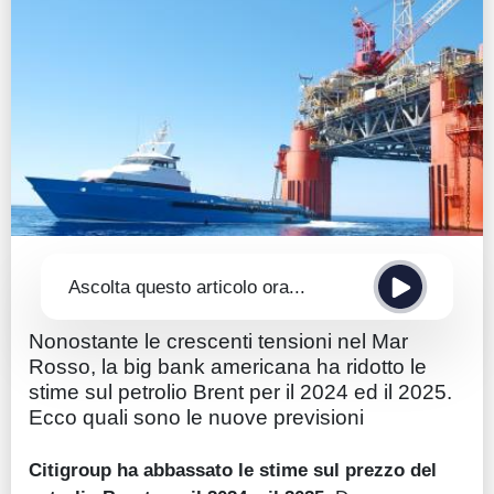
Guide
Quotazioni
Conto IG
Guru Monitor
Stagionalità
Altro
Ascolta questo articolo ora...
Nonostante le crescenti tensioni nel Mar
Rosso, la big bank americana ha ridotto le
stime sul petrolio Brent per il 2024 ed il 2025.
Ecco quali sono le nuove previsioni
Citigroup ha abbassato le stime sul prezzo del