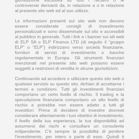
controversie derivanti da, in relazione a o in relazione
al presente sito web ed al suo utilizzo.
Le informazioni presenti sul sito web non devono
essere considerate consigli di investimento
personalizzati e sono disseminate sul sito e accessibili
al pubblico in generale. Tutti i link e i banner sui siti web
di ELP SA o ELP Finance LTD (di seguito il “gruppo
ELP” o “ELP”) indirizzano verso società finanziarie,
fornitori di servizi di investimento o banche
regolamentate in Europa. Gli strumenti finanziari
menzionati nel presente sito web possono essere
soggetti a restrizioni di vendita in alcune giurisdizioni.
Continuando ad accedere o utilizzare questo sito web o
qualsiasi servizio su questo sito, dichiari di accettarne i
termini e condizioni. Tutti gli investimenti finanziari
comportano un certo livello di rischio. Il trading e la
speculazione finanziaria comportano un alto livello di
rischio e potrebbe non essere adatto a tutti gli
investitori. Prima di decidere di investire dovresti
considerare attentamente i tuoi obiettivi di investimento,
il livello della tua esperienza, la tua disponibilità ad
assumersi dei rischi e consultare un consulente
indipendente. C'è sempre la possibilità di perdere
l'investimento, per intero o parte di esso. Quindi ti