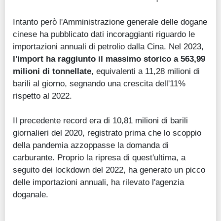
Intanto però l'Amministrazione generale delle dogane
cinese ha pubblicato dati incoraggianti riguardo le
importazioni annuali di petrolio dalla Cina. Nel 2023,
l'import ha raggiunto il massimo storico a 563,99
milioni di tonnellate
, equivalenti a 11,28 milioni di
barili al giorno, segnando una crescita dell'11%
rispetto al 2022.
Il precedente record era di 10,81 milioni di barili
giornalieri del 2020, registrato prima che lo scoppio
della pandemia azzoppasse la domanda di
carburante. Proprio la ripresa di quest'ultima, a
seguito dei lockdown del 2022, ha generato un picco
delle importazioni annuali, ha rilevato l'agenzia
doganale.