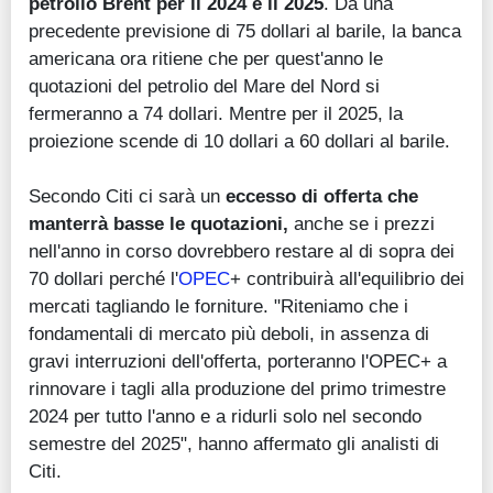
petrolio Brent per il 2024 e il 2025
. Da una
precedente previsione di 75 dollari al barile, la banca
americana ora ritiene che per quest'anno le
quotazioni del petrolio del Mare del Nord si
fermeranno a 74 dollari. Mentre per il 2025, la
proiezione scende di 10 dollari a 60 dollari al barile.
Secondo Citi ci sarà un
eccesso di offerta che
manterrà basse le quotazioni,
anche se i prezzi
nell'anno in corso dovrebbero restare al di sopra dei
70 dollari perché l'
OPEC
+ contribuirà all'equilibrio dei
mercati tagliando le forniture. "Riteniamo che i
fondamentali di mercato più deboli, in assenza di
gravi interruzioni dell'offerta, porteranno l'OPEC+ a
rinnovare i tagli alla produzione del primo trimestre
2024 per tutto l'anno e a ridurli solo nel secondo
semestre del 2025", hanno affermato gli analisti di
Citi.