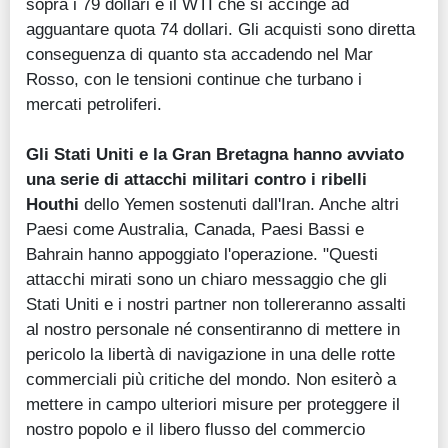
sopra i 79 dollari e il WTI che si accinge ad
agguantare quota 74 dollari. Gli acquisti sono diretta
conseguenza di quanto sta accadendo nel Mar
Rosso, con le tensioni continue che turbano i
mercati petroliferi.
Gli Stati Uniti e la Gran Bretagna hanno avviato
una serie di attacchi militari contro i ribelli
Houthi
dello Yemen sostenuti dall'Iran. Anche altri
Paesi come Australia, Canada, Paesi Bassi e
Bahrain hanno appoggiato l'operazione. "Questi
attacchi mirati sono un chiaro messaggio che gli
Stati Uniti e i nostri partner non tollereranno assalti
al nostro personale né consentiranno di mettere in
pericolo la libertà di navigazione in una delle rotte
commerciali più critiche del mondo. Non esiterò a
mettere in campo ulteriori misure per proteggere il
nostro popolo e il libero flusso del commercio