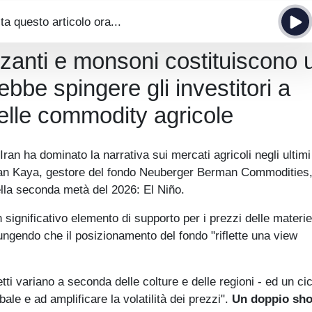
ta questo articolo ora...
izzanti e monsoni costituiscono 
ebbe spingere gli investitori a
nelle commodity agricole
 Iran ha dominato la narrativa sui mercati agricoli negli ultim
akan Kaya, gestore del fondo Neuberger Berman Commodities
nella seconda metà del 2026: El Niño.
 significativo elemento di supporto per i prezzi delle materi
iungendo che il posizionamento del fondo "riflette una view
i variano a seconda delle colture e delle regioni - ed un cic
obale e ad amplificare la volatilità dei prezzi".
Un doppio sh