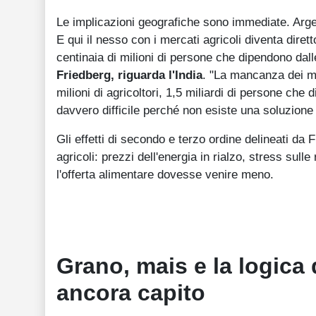
Le implicazioni geografiche sono immediate. Argen
E qui il nesso con i mercati agricoli diventa dirett
centinaia di milioni di persone che dipendono dal
Friedberg, riguarda l'India
. "La mancanza dei mo
milioni di agricoltori, 1,5 miliardi di persone ch
davvero difficile perché non esiste una soluzione
Gli effetti di secondo e terzo ordine delineati d
agricoli: prezzi dell'energia in rialzo, stress sulle 
l'offerta alimentare dovesse venire meno.
Grano, mais e la logica 
ancora capito