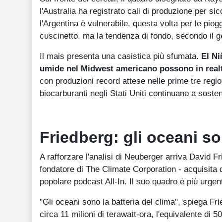
l'Australia ha registrato cali di produzione per sic
l'Argentina è vulnerabile, questa volta per le pio
cuscinetto, ma la tendenza di fondo, secondo il ge
Il mais presenta una casistica più sfumata.
El Ni
umide nel Midwest americano possono in realtà
con produzioni record attese nelle prime tre regio
biocarburanti negli Stati Uniti continuano a soste
Friedberg: gli oceani s
A rafforzare l'analisi di Neuberger arriva David F
fondatore di The Climate Corporation - acquisita d
popolare podcast All-In. Il suo quadro è più urgente
"Gli oceani sono la batteria del clima", spiega F
circa 11 milioni di terawatt-ora, l'equivalente di