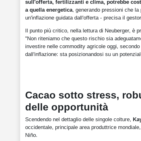
sull'offerta, fertilizzanti e clima, potrebbe co
a quella energetica
, generando pressioni che la p
un'inflazione guidata dall'offerta - precisa il gesto
Il punto più critico, nella lettura di Neuberger, è 
"Non riteniamo che questo rischio sia adeguatamen
investire nelle commodity agricole oggi, second
dall'inflazione: sta posizionandosi su un potenzi
Cacao sotto stress, rob
delle opportunità
Scendendo nel dettaglio delle singole colture,
Kay
occidentale, principale area produttrice mondiale, h
Niño.