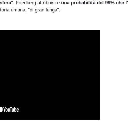
sfera
". Friedberg attribuisce
una probabilità del 99% che l
storia umana, "di gran lunga".