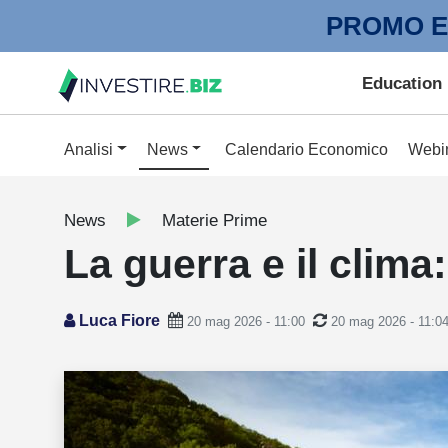
PROMO E
Education
Analisi
News
Calendario Economico
Webi
News
Materie Prime
La guerra e il clim
Luca Fiore
20 mag 2026 - 11:00
20 mag 2026 - 11:0