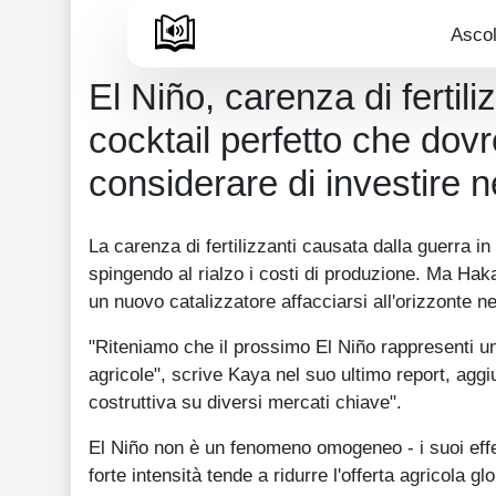
Ascol
El Niño, carenza di fertil
cocktail perfetto che dovr
considerare di investire 
La carenza di fertilizzanti causata dalla guerra in
spingendo al rialzo i costi di produzione. Ma H
un nuovo catalizzatore affacciarsi all'orizzonte 
"Riteniamo che il prossimo El Niño rappresenti un
agricole", scrive Kaya nel suo ultimo report, agg
costruttiva su diversi mercati chiave".
El Niño non è un fenomeno omogeneo - i suoi effett
forte intensità tende a ridurre l'offerta agricola gl