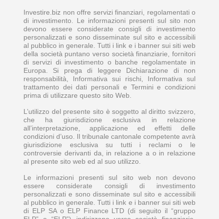
Investire.biz non offre servizi finanziari, regolamentati o
di investimento. Le informazioni presenti sul sito non
devono essere considerate consigli di investimento
personalizzati e sono disseminate sul sito e accessibili
al pubblico in generale. Tutti i link e i banner sui siti web
della società puntano verso società finanziarie, fornitori
di servizi di investimento o banche regolamentate in
Europa. Si prega di leggere Dichiarazione di non
responsabilità, Informativa sui rischi, Informativa sul
trattamento dei dati personali e Termini e condizioni
prima di utilizzare questo sito Web.
L’utilizzo del presente sito è soggetto al diritto svizzero,
che ha giurisdizione esclusiva in relazione
all’interpretazione, applicazione ed effetti delle
condizioni d’uso. Il tribunale cantonale competente avrà
giurisdizione esclusiva su tutti i reclami o le
controversie derivanti da, in relazione a o in relazione
al presente sito web ed al suo utilizzo.
Le informazioni presenti sul sito web non devono
essere considerate consigli di investimento
personalizzati e sono disseminate sul sito e accessibili
al pubblico in generale. Tutti i link e i banner sui siti web
di ELP SA o ELP Finance LTD (di seguito il “gruppo