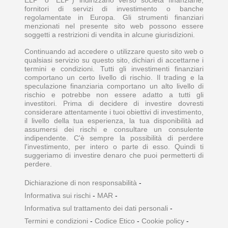
ELP” o “ELP”) indirizzano verso società finanziarie,
fornitori di servizi di investimento o banche
regolamentate in Europa. Gli strumenti finanziari
menzionati nel presente sito web possono essere
soggetti a restrizioni di vendita in alcune giurisdizioni.
Continuando ad accedere o utilizzare questo sito web o
qualsiasi servizio su questo sito, dichiari di accettarne i
termini e condizioni. Tutti gli investimenti finanziari
comportano un certo livello di rischio. Il trading e la
speculazione finanziaria comportano un alto livello di
rischio e potrebbe non essere adatto a tutti gli
investitori. Prima di decidere di investire dovresti
considerare attentamente i tuoi obiettivi di investimento,
il livello della tua esperienza, la tua disponibilità ad
assumersi dei rischi e consultare un consulente
indipendente. C'è sempre la possibilità di perdere
l'investimento, per intero o parte di esso. Quindi ti
suggeriamo di investire denaro che puoi permetterti di
perdere.
Dichiarazione di non responsabilità
-
Informativa sui rischi
-
MAR
-
Informativa sul trattamento dei dati personali
-
Termini e condizioni
-
Codice Etico
-
Cookie policy
-