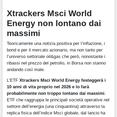
Xtrackers Msci World
Energy non lontano dai
massimi
Teoricamente una notizia positiva per l’inflazione, i
bond e per il mercato azionario, ma non tanto per
l’universo settoriale oil&gas che però, nonostante i
ribassi nel prezzo del petrolio, in Borsa non stanno
andando così male.
L’ETF
Xtrackers Msci World Energy festeggerà i
10 anni di vita proprio nel 2026 e lo farà
probabilmente non troppo lontano dai massimi
.
ETF che raggruppa le principali società operative nel
settore dell’energia (una cinquantina) attraverso la
replica fisica dell’indice Msci globale, dal lancio ha