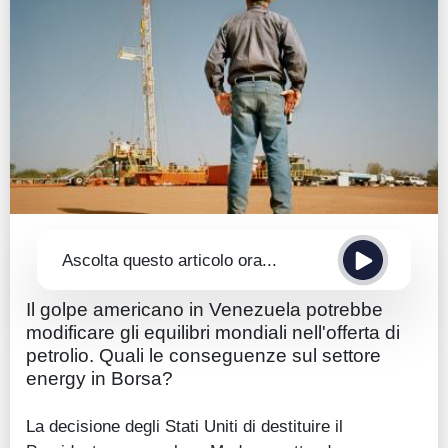
Guide
Quotazioni
Conto IG
Guru Monitor
Stagionalità
Altro
Ascolta questo articolo ora...
Il golpe americano in Venezuela potrebbe
modificare gli equilibri mondiali nell'offerta di
petrolio. Quali le conseguenze sul settore
energy in Borsa?
La decisione degli Stati Uniti di destituire il