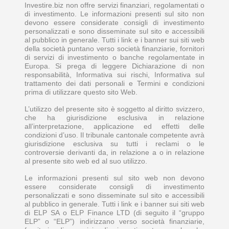
Investire.biz non offre servizi finanziari, regolamentati o
di investimento. Le informazioni presenti sul sito non
devono essere considerate consigli di investimento
personalizzati e sono disseminate sul sito e accessibili
al pubblico in generale. Tutti i link e i banner sui siti web
della società puntano verso società finanziarie, fornitori
di servizi di investimento o banche regolamentate in
Europa. Si prega di leggere Dichiarazione di non
responsabilità, Informativa sui rischi, Informativa sul
trattamento dei dati personali e Termini e condizioni
prima di utilizzare questo sito Web.
L’utilizzo del presente sito è soggetto al diritto svizzero,
che ha giurisdizione esclusiva in relazione
all’interpretazione, applicazione ed effetti delle
condizioni d’uso. Il tribunale cantonale competente avrà
giurisdizione esclusiva su tutti i reclami o le
controversie derivanti da, in relazione a o in relazione
al presente sito web ed al suo utilizzo.
Le informazioni presenti sul sito web non devono
essere considerate consigli di investimento
personalizzati e sono disseminate sul sito e accessibili
al pubblico in generale. Tutti i link e i banner sui siti web
di ELP SA o ELP Finance LTD (di seguito il “gruppo
ELP” o “ELP”) indirizzano verso società finanziarie,