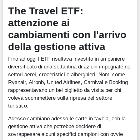
The Travel ETF:
attenzione ai
cambiamenti con l'arrivo
della gestione attiva
Fino ad oggi l’ETF risultava investito in un paniere
diversificato di una settantina di azioni impegnate nei
settori aerei, croceristici e alberghieri. Nomi come
Ryanair, Airbnb, United Airlines, Carnival e Booking
rappresentavano un bel biglietto da visita per chi
voleva scommettere sulla ripresa del settore
turistico.
Adesso cambiano adesso le carte in tavola, con la
gestione attiva che potrebbe decidere di
sovrappesare alcuni specifici campioni con ovvie