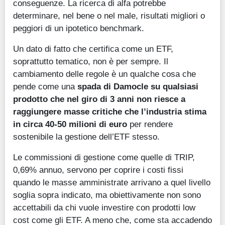
conseguenze. La ricerca di alfa potrebbe
determinare, nel bene o nel male, risultati migliori o
peggiori di un ipotetico benchmark.
Un dato di fatto che certifica come un ETF,
soprattutto tematico, non è per sempre. Il
cambiamento delle regole è un qualche cosa che
pende come una
spada di Damocle su qualsiasi
prodotto che nel giro di 3 anni non riesce a
raggiungere masse critiche che l’industria stima
in circa 40-50 milioni di euro
per rendere
sostenibile la gestione dell’ETF stesso.
Le commissioni di gestione come quelle di TRIP,
0,69% annuo, servono per coprire i costi fissi
quando le masse amministrate arrivano a quel livello
soglia sopra indicato, ma obiettivamente non sono
accettabili da chi vuole investire con prodotti low
cost come gli ETF. A meno che, come sta accadendo