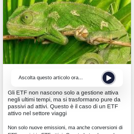
Guide
Quotazioni
Conto IG
Guru Monitor
Stagionalità
Altro
Ascolta questo articolo ora...
Gli ETF non nascono solo a gestione attiva
negli ultimi tempi, ma si trasformano pure da
passivi ad attivi. Questo è il caso di un ETF
attivo nel settore viaggi
Non solo nuove emissioni, ma anche conversioni di