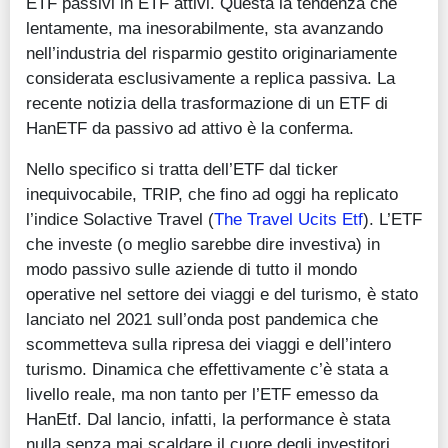
ETF passivi in ETF attivi. Questa la tendenza che
lentamente, ma inesorabilmente, sta avanzando
nell’industria del risparmio gestito originariamente
considerata esclusivamente a replica passiva. La
recente notizia della trasformazione di un ETF di
HanETF da passivo ad attivo è la conferma.
Nello specifico si tratta dell’ETF dal ticker
inequivocabile, TRIP, che fino ad oggi ha replicato
l’indice Solactive Travel (
The Travel Ucits Etf
). L’ETF
che investe (o meglio sarebbe dire investiva) in
modo passivo sulle aziende di tutto il mondo
operative nel settore dei viaggi e del turismo, è stato
lanciato nel 2021 sull’onda post pandemica che
scommetteva sulla ripresa dei viaggi e dell’intero
turismo. Dinamica che effettivamente c’è stata a
livello reale, ma non tanto per l’ETF emesso da
HanEtf. Dal lancio, infatti, la performance è stata
nulla senza mai scaldare il cuore degli investitori