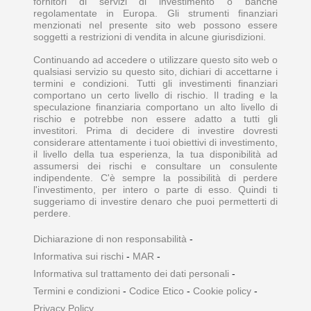
fornitori di servizi di investimento o banche
regolamentate in Europa. Gli strumenti finanziari
menzionati nel presente sito web possono essere
soggetti a restrizioni di vendita in alcune giurisdizioni.
Continuando ad accedere o utilizzare questo sito web o
qualsiasi servizio su questo sito, dichiari di accettarne i
termini e condizioni. Tutti gli investimenti finanziari
comportano un certo livello di rischio. Il trading e la
speculazione finanziaria comportano un alto livello di
rischio e potrebbe non essere adatto a tutti gli
investitori. Prima di decidere di investire dovresti
considerare attentamente i tuoi obiettivi di investimento,
il livello della tua esperienza, la tua disponibilità ad
assumersi dei rischi e consultare un consulente
indipendente. C'è sempre la possibilità di perdere
l'investimento, per intero o parte di esso. Quindi ti
suggeriamo di investire denaro che puoi permetterti di
perdere.
Dichiarazione di non responsabilità
-
Informativa sui rischi
-
MAR
-
Informativa sul trattamento dei dati personali
-
Termini e condizioni
-
Codice Etico
-
Cookie policy
-
Privacy Policy