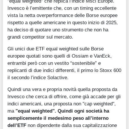
"equal weighted" che replica l’indice Msci Europe.
Invesco è l’emittente che, con un timing eccellente
vista la netta overperformance delle Borse europee
rispetto a quelle americane in questo inizio di 2025,
ha deciso di quotare uno strumento che non ha
grandi competitor sul mercato.
Gli unici due ETF equal weighted sulle Borse
europee quotati sono quelli di Ossiam e VanEck,
entrambi però con un vestito “sostenibile” e
replicanti di due indici differenti, il primo lo Stoxx 600
il secondo l’indice Solactive.
Quindi una vera e propria novità quella proposta da
Invesco che cerca di offrire, come già accade per gli
indici americani, una proposta non "cap weighted",
ma
"equal weighted". Quindi ogni società ha
semplicemente il medesimo peso all’interno
dell’ETF
non dipendente dalla sua capitalizzazione