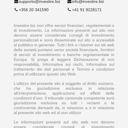
supporto@investire.biz
info@investire.biz
+356 20 341590
+41 91 9228171
Investire.biz non offre servizi finanziari, regolamentati o
di investimento. Le informazioni presenti sul sito non
devono essere considerate consigli di investimento
personalizzati e sono disseminate sul sito e accessibili
al pubblico in generale. Tutti i link e i banner sui siti web
della società puntano verso società finanziarie, fornitori
di servizi di investimento o banche regolamentate in
Europa. Si prega di leggere Dichiarazione di non
responsabilità, Informativa sui rischi, Informativa sul
trattamento dei dati personali e Termini e condizioni
prima di utilizzare questo sito Web.
L’utilizzo del presente sito è soggetto al diritto svizzero,
che ha giurisdizione esclusiva in relazione
all’interpretazione, applicazione ed effetti delle
condizioni d’uso. Il tribunale cantonale competente avrà
giurisdizione esclusiva su tutti i reclami o le
controversie derivanti da, in relazione a o in relazione
al presente sito web ed al suo utilizzo.
Le informazioni presenti sul sito web non devono
essere considerate consigli di investimento