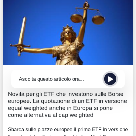
Guide
Quotazioni
Conto IG
Guru Monitor
Stagionalità
Altro
Ascolta questo articolo ora...
Novità per gli ETF che investono sulle Borse
europee. La quotazione di un ETF in versione
equal weighted anche in Europa si pone
come alternativa al cap weighted
Sbarca sulle piazze europee il primo ETF in versione