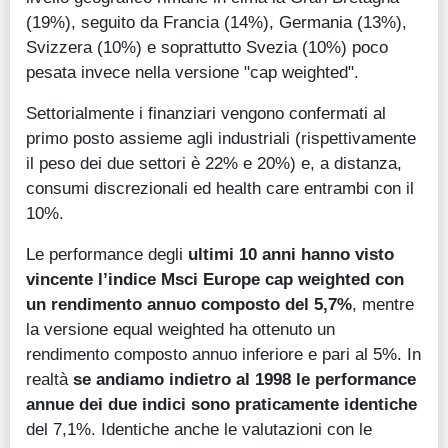
(19%), seguito da Francia (14%), Germania (13%),
Svizzera (10%) e soprattutto Svezia (10%) poco
pesata invece nella versione "cap weighted".
Settorialmente i finanziari vengono confermati al
primo posto assieme agli industriali (rispettivamente
il peso dei due settori è 22% e 20%) e, a distanza,
consumi discrezionali ed health care entrambi con il
10%.
Le performance degli
ultimi 10 anni hanno visto
vincente l’indice Msci Europe cap weighted con
un rendimento annuo composto del 5,7%
, mentre
la versione equal weighted ha ottenuto un
rendimento composto annuo inferiore e pari al 5%. In
realtà
se andiamo indietro al 1998 le performance
annue dei due indici sono praticamente identiche
del 7,1%. Identiche anche le valutazioni con le