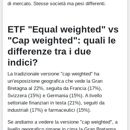
di mercato. Stesse società ma pesi differenti.
ETF "Equal weighted" vs
"Cap weighted": quali le
differenze tra i due
indici?
La tradizionale versione "cap weighted" ha
un’esposizione geografica che vede la Gran
Bretagna al 22%, seguita da Francia (17%),
Svizzera (15%) e Germania (15%). A livello
settoriale finanziari in testa (21%), seguiti da
industriali (17%) e farmaceutici (15%).
Se andiamo a vedere la versione "cap weighted", a
livello geografico rimane in cima la Gran Bretagna