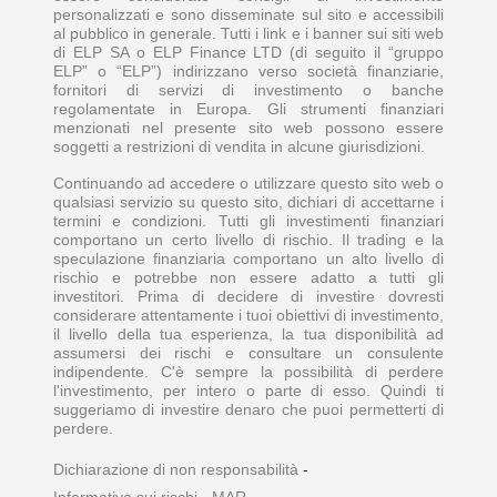
personalizzati e sono disseminate sul sito e accessibili
al pubblico in generale. Tutti i link e i banner sui siti web
di ELP SA o ELP Finance LTD (di seguito il “gruppo
ELP” o “ELP”) indirizzano verso società finanziarie,
fornitori di servizi di investimento o banche
regolamentate in Europa. Gli strumenti finanziari
menzionati nel presente sito web possono essere
soggetti a restrizioni di vendita in alcune giurisdizioni.
Continuando ad accedere o utilizzare questo sito web o
qualsiasi servizio su questo sito, dichiari di accettarne i
termini e condizioni. Tutti gli investimenti finanziari
comportano un certo livello di rischio. Il trading e la
speculazione finanziaria comportano un alto livello di
rischio e potrebbe non essere adatto a tutti gli
investitori. Prima di decidere di investire dovresti
considerare attentamente i tuoi obiettivi di investimento,
il livello della tua esperienza, la tua disponibilità ad
assumersi dei rischi e consultare un consulente
indipendente. C'è sempre la possibilità di perdere
l'investimento, per intero o parte di esso. Quindi ti
suggeriamo di investire denaro che puoi permetterti di
perdere.
Dichiarazione di non responsabilità
-
Informativa sui rischi
-
MAR
-