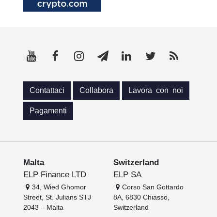
Contattaci
Collabora
Lavora con noi
Pagamenti
Malta
Switzerland
ELP Finance LTD
ELP SA
34, Wied Ghomor
Corso San Gottardo
Street, St. Julians STJ
8A, 6830 Chiasso,
2043 – Malta
Switzerland