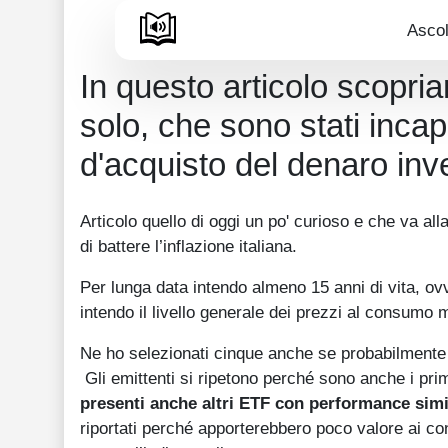
Ascol
In questo articolo scopri
solo, che sono stati incap
d'acquisto del denaro inve
Articolo quello di oggi un po' curioso e che va al
di battere l’inflazione italiana.
Per lunga data intendo almeno 15 anni di vita, ovv
intendo il livello generale dei prezzi al consumo 
Ne ho selezionati cinque anche se probabilmente 
Gli emittenti si ripetono perché sono anche i pr
presenti anche altri ETF con performance simil
riportati perché apporterebbero poco valore ai co