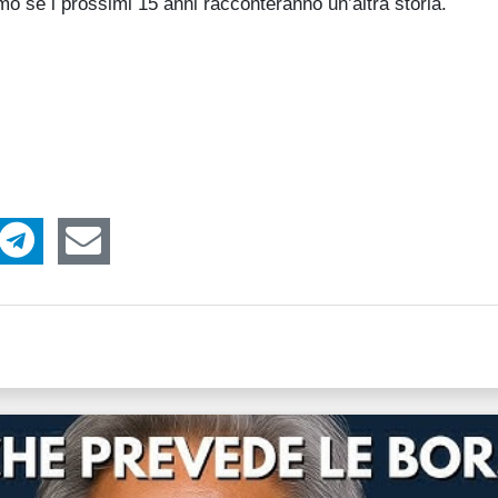
emo se i prossimi 15 anni racconteranno un’altra storia.