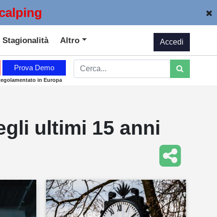
calping
Stagionalità
Altro
Accedi
Prova Demo
Regolamentato in Europa
gli ultimi 15 anni