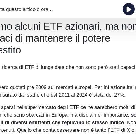
ta questo articolo ora...
amo alcuni ETF azionari, ma no
aci di mantenere il potere
stito
la ricerca di ETF di lunga data che non sono però stati capaci
ero quotati pre 2009 sui mercati europei. Per inflazione ital
misurato da Istat e che dal 2011 al 2024 è stata del 27%.
sparsi nel supermercato degli ETF ce ne sarebbero molti di 
imi che sono sbarcati in Europa, ma disclaimer importante,
s
i di diversi emittenti che replicano lo stesso indice
. Non
ntenuti. Quello che conta osservare non è tanto l’ETF di X o