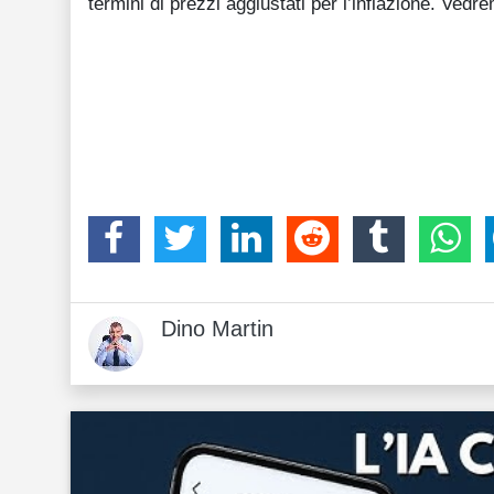
termini di prezzi aggiustati per l’inflazione. Vedr
Dino Martin