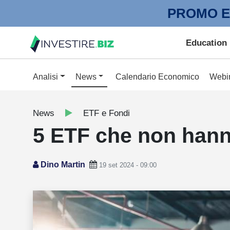
PROMO E
Education
Analisi
News
Calendario Economico
Webi
News
ETF e Fondi
5 ETF che non hanno 
Dino Martin
19 set 2024 - 09:00