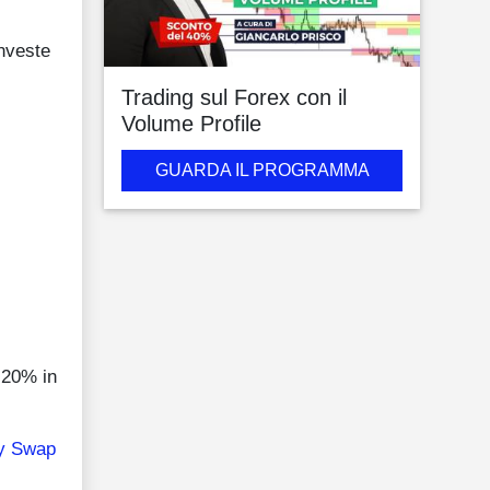
investe
Trading sul Forex con il
Volume Profile
GUARDA IL PROGRAMMA
 20% in
ty Swap