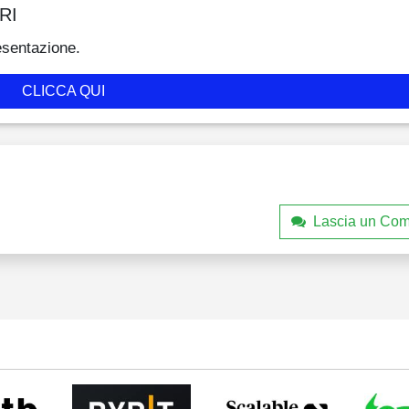
RI
esentazione.
CLICCA QUI
Lascia un Co