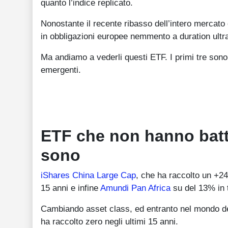
quanto l’indice replicato.
Nonostante il recente ribasso dell’intero mercat
in obbligazioni europee nemmento a duration ultra 
Ma andiamo a vederli questi ETF. I primi tre sono 
emergenti.
ETF che non hanno battut
sono
iShares China Large Cap
, che ha raccolto un +
15 anni e infine
Amundi Pan Africa
su del 13% in t
Cambiando asset class, ed entranto nel mondo 
ha raccolto zero negli ultimi 15 anni.