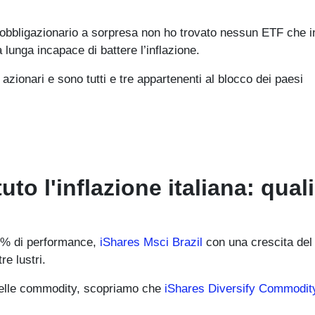
o obbligazionario a sorpresa non ho trovato nessun ETF che 
lunga incapace di battere l’inflazione.
azionari e sono tutti e tre appartenenti al blocco dei paesi
o l'inflazione italiana: quali
24% di performance,
iShares Msci Brazil
con una crescita del
re lustri.
delle commodity, scopriamo che
iShares Diversify Commodi