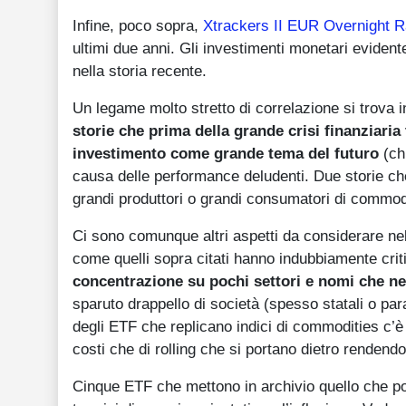
Infine, poco sopra,
Xtrackers II EUR Overnight 
ultimi due anni. Gli investimenti monetari eviden
nella storia recente.
Un legame molto stretto di correlazione si trova i
storie che prima della grande crisi finanziari
investimento come grande tema del futuro
(ch
causa delle performance deludenti. Due storie ch
grandi produttori o grandi consumatori di commod
Ci sono comunque altri aspetti da considerare nel
come quelli sopra citati hanno indubbiamente criti
concentrazione su pochi settori e nomi che n
sparuto drappello di società (spesso statali o par
degli ETF che replicano indici di commodities c’è d
costi che di rolling che si portano dietro rendendo
Cinque ETF che mettono in archivio quello che po