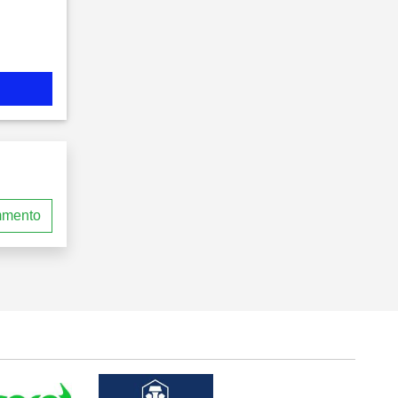
mmento