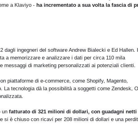
ieme a Klaviyo -
ha incrementato a sua volta la fascia di 
2 dagli ingegneri del software Andrew Bialecki e Ed Hallen. I
uta a memorizzare e analizzare i dati per circa 110 mila
 messaggi di marketing personalizzati ai potenziali clienti.
e con piattaforme di e-commerce, come Shopify, Magento,
a tecnologia dà la possibilità a soggetti come Zendesk, 
onalizzata.
o un
fatturato di 321 milioni di dollari, con guadagni netti
si è chiuso con ricavi per 208 milioni di dollari e una perdit