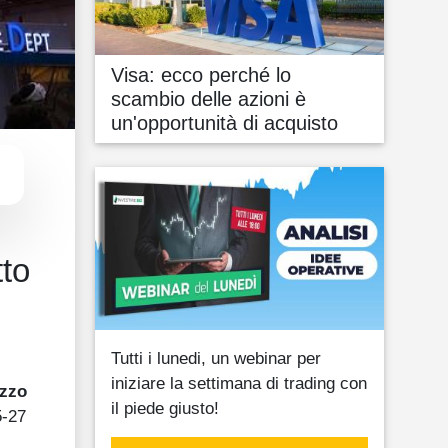
Visa: ecco perché lo
scambio delle azioni è
un'opportunità di acquisto
tto
Tutti i lunedi, un webinar per
iniziare la settimana di trading con
ezzo
il piede giusto!
5-27