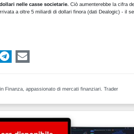
dollari nelle casse societarie.
Ciò aumenterebbe la cifra de
rivata a oltre 5 miliardi di dollari finora (dati Dealogic) - il 
n Finanza, appassionato di mercati finanziari. Trader