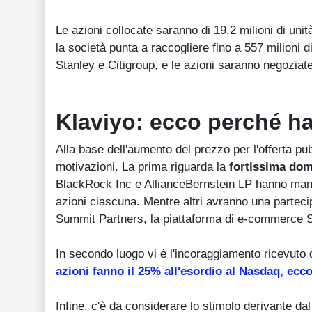
Le azioni collocate saranno di 19,2 milioni di uni
la società punta a raccogliere fino a 557 milioni
Stanley e Citigroup, e le azioni saranno negozia
Klaviyo: ecco perché ha
Alla base dell'aumento del prezzo per l'offerta pub
motivazioni. La prima riguarda la
fortissima doma
BlackRock Inc e AllianceBernstein LP hanno manife
azioni ciascuna. Mentre altri avranno una partec
Summit Partners, la piattaforma di e-commerce Sh
In secondo luogo vi è l'incoraggiamento ricevuto
azioni fanno il 25% all'esordio al Nasdaq, ecc
Infine, c'è da considerare lo stimolo derivante da