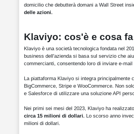
domicilio che debutterà domani a Wall Street ins
delle azioni.
Klaviyo: cos'è e cosa fa
Klaviyo è una società tecnologica fondata nel 201
business dell'azienda si basa sul servizio che ai
commercianti, consentendo loro di inviare e-mail e
La piattaforma Klaviyo si integra principalment
BigCommerce, Stripe e WooCommerce. Non solo. L
e Salesforce di utilizzare una soluzione API pers
Nei primi sei mesi del 2023, Klaviyo ha realizzat
circa 15 milioni di dollari.
Lo scorso anno invece 
milioni di dollari.