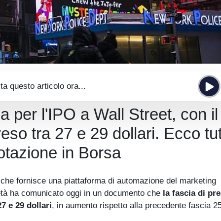
ta questo articolo ora...
la per l'IPO a Wall Street, con il
so tra 27 e 29 dollari. Ecco tu
otazione in Borsa
 che fornisce una piattaforma di automazione del marketing
ietà ha comunicato oggi in un documento che
la fascia di pr
7 e 29 dollari
, in aumento rispetto alla precedente fascia 2