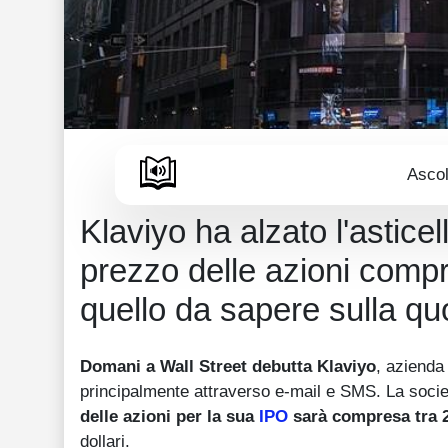
Ascol
Klaviyo ha alzato l'asticel
prezzo delle azioni compre
quello da sapere sulla qu
Domani a Wall Street debutta Klaviyo
, azienda
principalmente attraverso e-mail e SMS. La soc
delle azioni per la sua
IPO
sarà compresa tra 2
dollari.