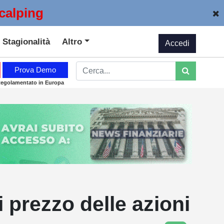
calping
Stagionalità
Altro
Accedi
Prova Demo
Regolamentato in Europa
i prezzo delle azioni