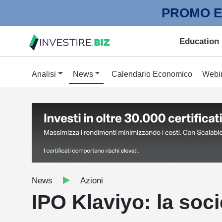
PROMO E
Education
Analisi
News
Calendario Economico
Webi
News
Azioni
IPO Klaviyo: la soci