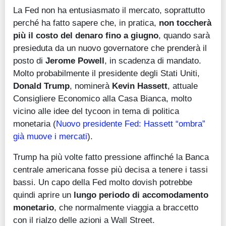
La Fed non ha entusiasmato il mercato, soprattutto
perché ha fatto sapere che, in pratica,
non toccherà
più il costo del denaro fino a giugno
, quando sarà
presieduta da un nuovo governatore che prenderà il
posto di
Jerome Powell
, in scadenza di mandato.
Molto probabilmente il presidente degli Stati Uniti,
Donald Trump
, nominerà
Kevin Hassett
, attuale
Consigliere Economico alla Casa Bianca, molto
vicino alle idee del tycoon in tema di politica
monetaria (
Nuovo presidente Fed: Hassett “ombra”
già muove i mercati
).
Trump ha più volte fatto pressione affinché la Banca
centrale americana fosse più decisa a tenere i tassi
bassi. Un capo della Fed molto dovish potrebbe
quindi aprire un
lungo periodo di accomodamento
monetario
, che normalmente viaggia a braccetto
con il rialzo delle azioni a Wall Street.