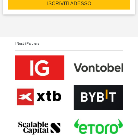
ISCRIVITI ADESSO
I Nostri Partners