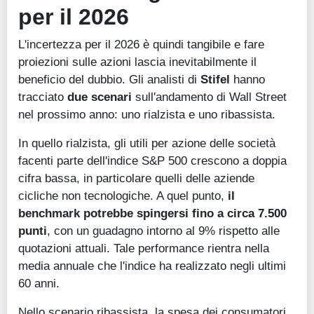
per il 2026
L'incertezza per il 2026 è quindi tangibile e fare
proiezioni sulle azioni lascia inevitabilmente il
beneficio del dubbio. Gli analisti di
Stifel
hanno
tracciato
due scenari
sull'andamento di Wall Street
nel prossimo anno: uno rialzista e uno ribassista.
In quello rialzista, gli utili per azione delle società
facenti parte dell'indice S&P 500 crescono a doppia
cifra bassa, in particolare quelli delle aziende
cicliche non tecnologiche. A quel punto,
il
benchmark potrebbe spingersi fino a circa 7.500
punti
, con un guadagno intorno al 9% rispetto alle
quotazioni attuali. Tale performance rientra nella
media annuale che l'indice ha realizzato negli ultimi
60 anni.
Nello scenario ribassista, la spesa dei consumatori