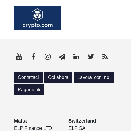
Contattaci
Collabora
Lavora con noi
Pagamenti
Malta
Switzerland
ELP Finance LTD
ELP SA