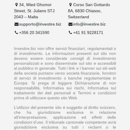
34, Wied Ghomor
Corso San Gottardo
Street, St. Julians STJ
8A, 6830 Chiasso,
2043 – Malta
Switzerland
supporto@investire.biz
info@investire.biz
+356 20 341590
+41 91 9228171
Investire.biz non offre servizi finanziari, regolamentati o
di investimento. Le informazioni presenti sul sito non
devono essere considerate consigli di investimento
personalizzati e sono disseminate sul sito e accessibili
al pubblico in generale. Tutti i link e i banner sui siti web
della società puntano verso società finanziarie, fornitori
di servizi di investimento o banche regolamentate in
Europa. Si prega di leggere Dichiarazione di non
responsabilità, Informativa sui rischi, Informativa sul
trattamento dei dati personali e Termini e condizioni
prima di utilizzare questo sito Web.
L’utilizzo del presente sito è soggetto al diritto svizzero,
che ha giurisdizione esclusiva in relazione
all’interpretazione, applicazione ed effetti delle
condizioni d’uso. Il tribunale cantonale competente avrà
giurisdizione esclusiva su tutti i reclami o le