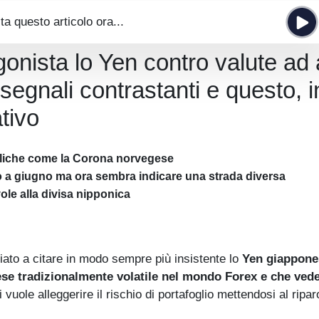
ta questo articolo ora...
onista lo Yen contro valute ad 
segnali contrastanti e questo, i
ativo
icliche come la Corona norvegese
 a giugno ma ora sembra indicare una strada diversa
le alla divisa nipponica
ciato a citare in modo sempre più insistente lo
Yen giappone
se tradizionalmente volatile nel mondo Forex e che ved
 vuole alleggerire il rischio di portafoglio mettendosi al ripar