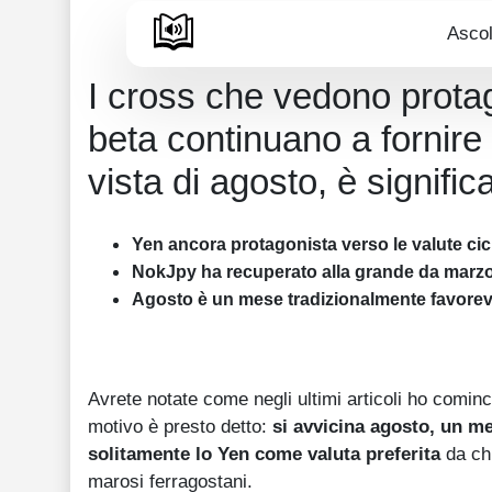
Ascol
I cross che vedono protag
beta continuano a fornire 
vista di agosto, è signific
Yen ancora protagonista verso le valute c
NokJpy ha recuperato alla grande da marzo
Agosto è un mese tradizionalmente favorevo
Avrete notate come negli ultimi articoli ho comin
motivo è presto detto:
si avvicina agosto, un me
solitamente lo Yen come valuta preferita
da chi
marosi ferragostani.