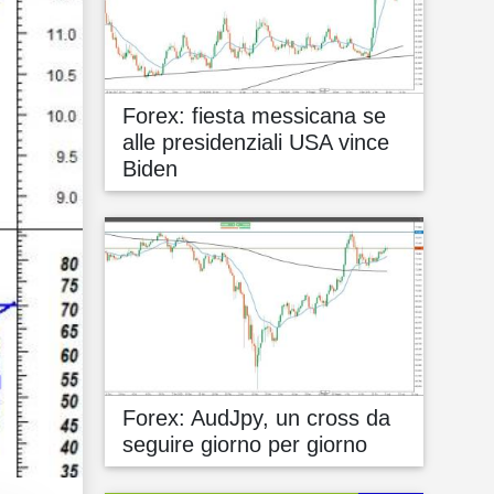
Forex: fiesta messicana se
alle presidenziali USA vince
Biden
Forex: AudJpy, un cross da
seguire giorno per giorno