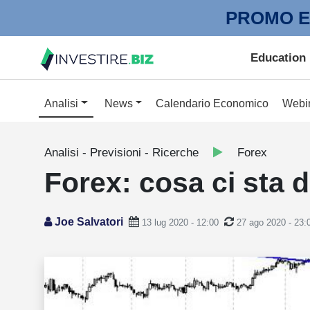
PROMO E
Education
Analisi
News
Calendario Economico
Webi
Analisi - Previsioni - Ricerche
Forex
Forex: cosa ci sta
Joe Salvatori
13 lug 2020 - 12:00
27 ago 2020 - 23: