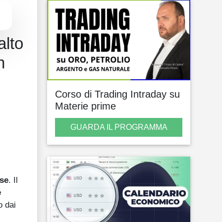
alto
n
Corso di Trading Intraday su
Materie prime
GUARDA IL PROGRAMMA
se
. Il
e
o dai