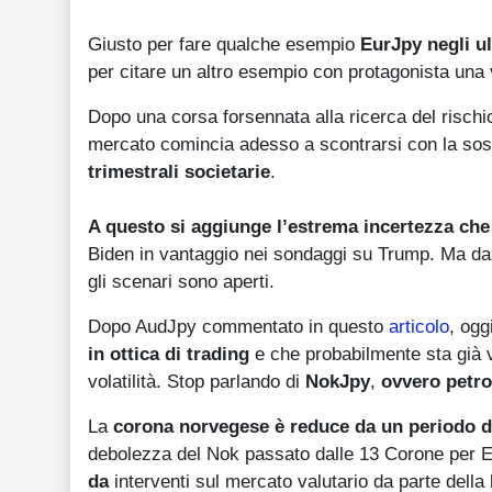
Giusto per fare qualche esempio
EurJpy negli ul
per citare un altro esempio con protagonista una 
Dopo una corsa forsennata alla ricerca del rischio
mercato comincia adesso a scontrarsi con la sosten
trimestrali societarie
.
A questo si aggiunge l’estrema incertezza che 
Biden in vantaggio nei sondaggi su Trump. Ma dal 
gli scenari sono aperti.
Dopo AudJpy commentato in questo
articolo
, ogg
in ottica di trading
e che probabilmente sta già v
volatilità. Stop parlando di
NokJpy
,
ovvero petro
La
corona norvegese è reduce da un periodo d
debolezza del Nok passato dalle 13 Corone per E
da
interventi sul mercato valutario da parte della