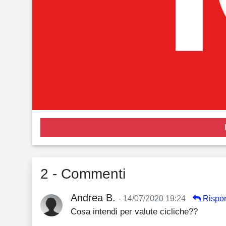
2 - Commenti
Andrea B.
- 14/07/2020 19:24
Rispo
Cosa intendi per valute cicliche??