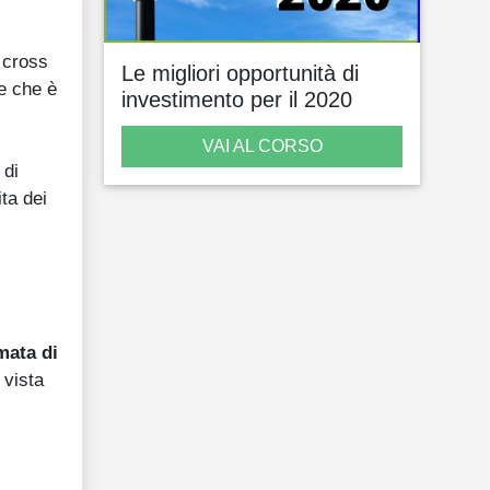
l cross
Le migliori opportunità di
 e che è
investimento per il 2020
VAI AL CORSO
 di
ta dei
mata di
 vista