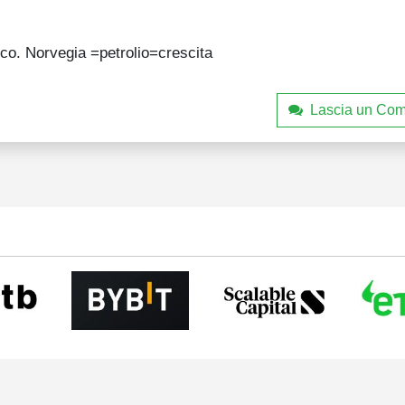
ico. Norvegia =petrolio=crescita
Lascia un Co