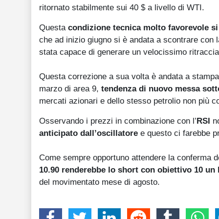
ritornato stabilmente sui 40 $ a livello di WTI.
Questa
condizione tecnica molto favorevole s
che ad inizio giugno si è andata a scontrare con la
stata capace di generare un velocissimo ritracci
Questa correzione a sua volta è andata a stamparsi
marzo di area 9,
tendenza di nuovo messa sotto 
mercati azionari e dello stesso petrolio non più co
Osservando i prezzi in combinazione con l’
RSI
n
anticipato dall’oscillatore
e questo ci farebbe pr
Come sempre opportuno attendere la conferma dei
10.90 renderebbe lo short con obiettivo 10 un
del movimentato mese di agosto.