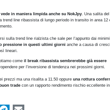
i vede in maniera limpida anche su
NokJpy
. Una salita de
 trend line ribassista di lungo periodo in transito in area 12
amento.
 sulla trend line rialzista che sale per l’appunto dai minimi
pressione in questi ultimi giorni
anche a causa di cresci
sì lineari.
otiamo come
il break ribassista sembrerebbe già essere
opendere per l’inversione di tendenza nei prossimi giorni.
 prezzi ma una risalita a 11.50 oppure
una rottura confer
 buon trade
con un rapporto rendimento rischio eccellente in