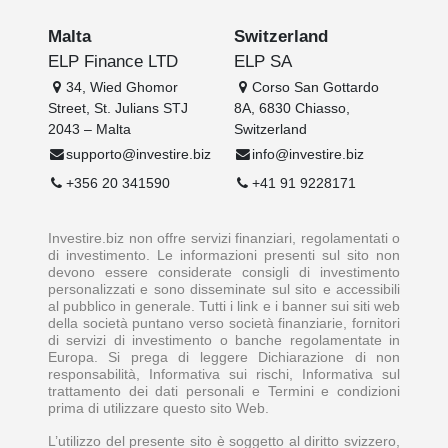
Malta
Switzerland
ELP Finance LTD
ELP SA
34, Wied Ghomor
Corso San Gottardo
Street, St. Julians STJ
8A, 6830 Chiasso,
2043 – Malta
Switzerland
supporto@investire.biz
info@investire.biz
+356 20 341590
+41 91 9228171
Investire.biz non offre servizi finanziari, regolamentati o
di investimento. Le informazioni presenti sul sito non
devono essere considerate consigli di investimento
personalizzati e sono disseminate sul sito e accessibili
al pubblico in generale. Tutti i link e i banner sui siti web
della società puntano verso società finanziarie, fornitori
di servizi di investimento o banche regolamentate in
Europa. Si prega di leggere Dichiarazione di non
responsabilità, Informativa sui rischi, Informativa sul
trattamento dei dati personali e Termini e condizioni
prima di utilizzare questo sito Web.
L’utilizzo del presente sito è soggetto al diritto svizzero,