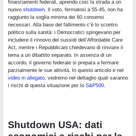
finanziamenti federali, aprendo così la strada a un
nuovo
shutdown
. Il voto, fermatosi a 55-45, non ha
raggiunto la soglia minima dei 60 consensi
necessari. Alla base del fallimento c’è lo scontro
politico sulla sanità: i Democratici spingevano per
includere il rinnovo dei sussidi dell’Affordable Care
Act, mentre i Repubblicani chiedevano di rinviare il
tema a un dibattito separato. In assenza di un
accordo, il governo federale si prepara a fermare
parzialmente le sue attività. In questo articolo e nel
video in allegato
, vedremo nel dettaglio quali saranno
i rischi di questa situazione per lo
S&P500
.
Shutdown USA: dati