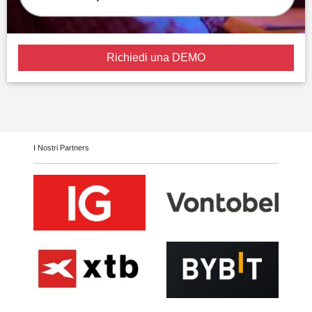
Richiedi una DEMO
I Nostri Partners