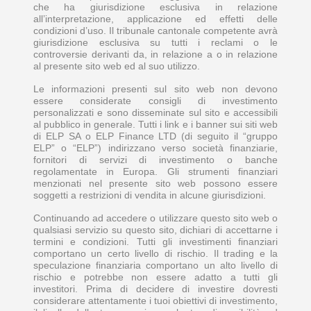
che ha giurisdizione esclusiva in relazione
all’interpretazione, applicazione ed effetti delle
condizioni d’uso. Il tribunale cantonale competente avrà
giurisdizione esclusiva su tutti i reclami o le
controversie derivanti da, in relazione a o in relazione
al presente sito web ed al suo utilizzo.
Le informazioni presenti sul sito web non devono
essere considerate consigli di investimento
personalizzati e sono disseminate sul sito e accessibili
al pubblico in generale. Tutti i link e i banner sui siti web
di ELP SA o ELP Finance LTD (di seguito il “gruppo
ELP” o “ELP”) indirizzano verso società finanziarie,
fornitori di servizi di investimento o banche
regolamentate in Europa. Gli strumenti finanziari
menzionati nel presente sito web possono essere
soggetti a restrizioni di vendita in alcune giurisdizioni.
Continuando ad accedere o utilizzare questo sito web o
qualsiasi servizio su questo sito, dichiari di accettarne i
termini e condizioni. Tutti gli investimenti finanziari
comportano un certo livello di rischio. Il trading e la
speculazione finanziaria comportano un alto livello di
rischio e potrebbe non essere adatto a tutti gli
investitori. Prima di decidere di investire dovresti
considerare attentamente i tuoi obiettivi di investimento,