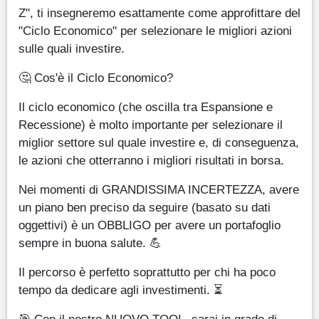
Z", ti insegneremo esattamente come approfittare del
"Ciclo Economico" per selezionare le migliori azioni
sulle quali investire.
🤔 Cos'è il Ciclo Economico?
Il ciclo economico (che oscilla tra Espansione e
Recessione) è molto importante per selezionare il
miglior settore sul quale investire e, di conseguenza,
le azioni che otterranno i migliori risultati in borsa.
Nei momenti di GRANDISSIMA INCERTEZZA, avere
un piano ben preciso da seguire (basato su dati
oggettivi) è un OBBLIGO per avere un portafoglio
sempre in buona salute. 💪
Il percorso è perfetto soprattutto per chi ha poco
tempo da dedicare agli investimenti. ⏳
🎯 Con il nostro NUOVO TOOL, sarai in grado di