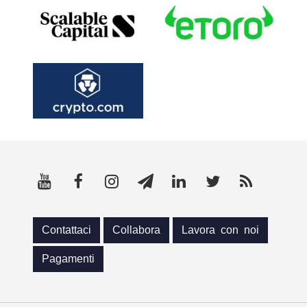
Contattaci
Collabora
Lavora con noi
Pagamenti