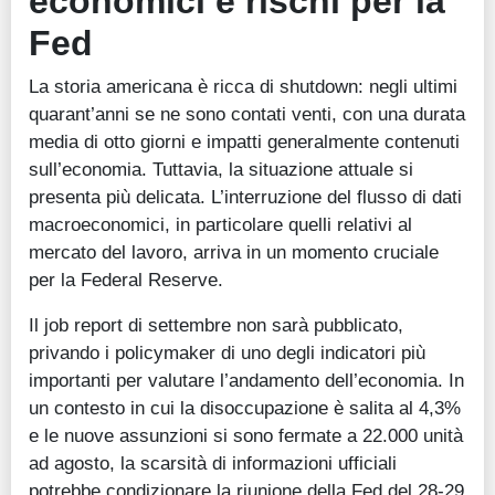
economici e rischi per la
Fed
La storia americana è ricca di shutdown: negli ultimi
quarant’anni se ne sono contati venti, con una durata
media di otto giorni e impatti generalmente contenuti
sull’economia. Tuttavia, la situazione attuale si
presenta più delicata. L’interruzione del flusso di dati
macroeconomici, in particolare quelli relativi al
mercato del lavoro, arriva in un momento cruciale
per la Federal Reserve.
Il job report di settembre non sarà pubblicato,
privando i policymaker di uno degli indicatori più
importanti per valutare l’andamento dell’economia. In
un contesto in cui la disoccupazione è salita al 4,3%
e le nuove assunzioni si sono fermate a 22.000 unità
ad agosto, la scarsità di informazioni ufficiali
potrebbe condizionare la riunione della Fed del 28-29