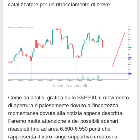
catalizzatore per un ritracciamento di breve.
Fonte: Trive.com/it
Come da analisi grafica sullo S&P500, il movimento
di apertura è palesemente dovuto all'incertezza
momentanea dovuta alla notizia appena descritta.
Faremo molta attenzione a dei possibili scenari
ribassisti fino ad area 6.600-6.550 punti che
rappresenta il vero range supportivo creatosi a