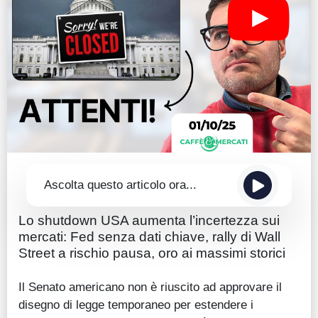
Guide
Quotazioni
Conto IG
Guru Monitor
Stagionalità
Altro
Ascolta questo articolo ora...
Lo shutdown USA aumenta l’incertezza sui
mercati: Fed senza dati chiave, rally di Wall
Street a rischio pausa, oro ai massimi storici
Il Senato americano non è riuscito ad approvare il
disegno di legge temporaneo per estendere i