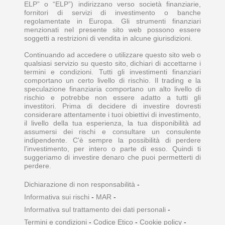
ELP” o “ELP”) indirizzano verso società finanziarie,
fornitori di servizi di investimento o banche
regolamentate in Europa. Gli strumenti finanziari
menzionati nel presente sito web possono essere
soggetti a restrizioni di vendita in alcune giurisdizioni.
Continuando ad accedere o utilizzare questo sito web o
qualsiasi servizio su questo sito, dichiari di accettarne i
termini e condizioni. Tutti gli investimenti finanziari
comportano un certo livello di rischio. Il trading e la
speculazione finanziaria comportano un alto livello di
rischio e potrebbe non essere adatto a tutti gli
investitori. Prima di decidere di investire dovresti
considerare attentamente i tuoi obiettivi di investimento,
il livello della tua esperienza, la tua disponibilità ad
assumersi dei rischi e consultare un consulente
indipendente. C'è sempre la possibilità di perdere
l'investimento, per intero o parte di esso. Quindi ti
suggeriamo di investire denaro che puoi permetterti di
perdere.
Dichiarazione di non responsabilità
-
Informativa sui rischi
-
MAR
-
Informativa sul trattamento dei dati personali
-
Termini e condizioni
-
Codice Etico
-
Cookie policy
-