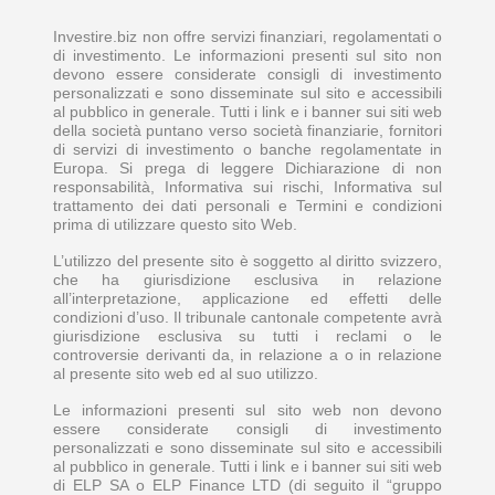
Investire.biz non offre servizi finanziari, regolamentati o
di investimento. Le informazioni presenti sul sito non
devono essere considerate consigli di investimento
personalizzati e sono disseminate sul sito e accessibili
al pubblico in generale. Tutti i link e i banner sui siti web
della società puntano verso società finanziarie, fornitori
di servizi di investimento o banche regolamentate in
Europa. Si prega di leggere Dichiarazione di non
responsabilità, Informativa sui rischi, Informativa sul
trattamento dei dati personali e Termini e condizioni
prima di utilizzare questo sito Web.
L’utilizzo del presente sito è soggetto al diritto svizzero,
che ha giurisdizione esclusiva in relazione
all’interpretazione, applicazione ed effetti delle
condizioni d’uso. Il tribunale cantonale competente avrà
giurisdizione esclusiva su tutti i reclami o le
controversie derivanti da, in relazione a o in relazione
al presente sito web ed al suo utilizzo.
Le informazioni presenti sul sito web non devono
essere considerate consigli di investimento
personalizzati e sono disseminate sul sito e accessibili
al pubblico in generale. Tutti i link e i banner sui siti web
di ELP SA o ELP Finance LTD (di seguito il “gruppo