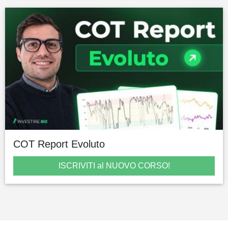
COT Report Evoluto
ISCRIVITI al NUOVO CORSO!