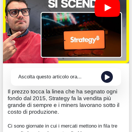
Guide
Quotazioni
Conto IG
Guru Monitor
Stagionalità
Altro
Ascolta questo articolo ora...
Il prezzo tocca la linea che ha segnato ogni
fondo dal 2015, Strategy fa la vendita più
grande di sempre e i miners lavorano sotto il
costo di produzione.
Ci sono giornate in cui i mercati mettono in fila tre