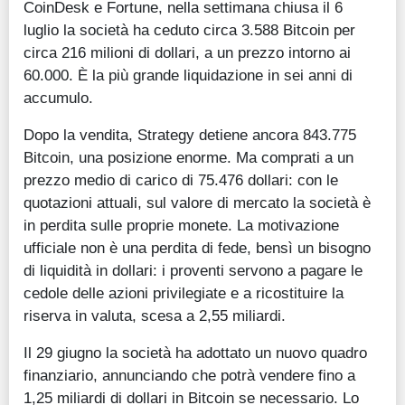
CoinDesk e Fortune, nella settimana chiusa il 6
luglio la società ha ceduto circa 3.588 Bitcoin per
circa 216 milioni di dollari, a un prezzo intorno ai
60.000. È la più grande liquidazione in sei anni di
accumulo.
Dopo la vendita, Strategy detiene ancora 843.775
Bitcoin, una posizione enorme. Ma comprati a un
prezzo medio di carico di 75.476 dollari: con le
quotazioni attuali, sul valore di mercato la società è
in perdita sulle proprie monete. La motivazione
ufficiale non è una perdita di fede, bensì un bisogno
di liquidità in dollari: i proventi servono a pagare le
cedole delle azioni privilegiate e a ricostituire la
riserva in valuta, scesa a 2,55 miliardi.
Il 29 giugno la società ha adottato un nuovo quadro
finanziario, annunciando che potrà vendere fino a
1,25 miliardi di dollari in Bitcoin se necessario. Lo