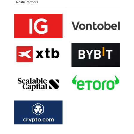
I Nostri Partners