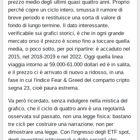
prezzo medio degli ultimi quasi quattro anni. Proprio
perché copre un ciclo intero, smussa il rumore di
breve periodo e restituisce una sorta di valore di
fondo di lungo termine. Il dato interessante,
verificabile sui grafici storici, è che in ogni grande
mercato orso il prezzo è sceso fino a toccare quella
media, o poco sotto, per poi ripartire: è accaduto nel
2015, nel 2018-2019 e nel 2022. Oggi quella linea
viaggia intorno ai 59.000-61.000 dollari ed è in salita,
e il prezzo ci è arrivato di nuovo a ridosso, in una
fase in cui l'indice Fear & Greed del comparto cripto
segna 23, cioè paura estrema.
Va però ricordato, senza indulgere nella mistica del
grafico, che il ciclo di quattro anni è una regolarità
osservata sul passato, non una legge fisica: bastano
tre cicli per costruire una narrazione, non per
dimostrare una legge. Con l'ingresso degli ETF spot,
degli investitori istituzionali e delle società che