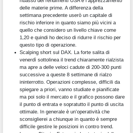
ribasso dei rendimenti USA e l’apprezzamento
delle materie prime. A differenza della
settimana precedente userò un capitale di
rischio inferiore in quanto siamo più vicini a
quello che considero un livello chiave come
1,20 e quindi ho deciso di ridurre il rischio per
questo tipo di operazione.
Scalping short sul DAX. La forte salita di
venerdì sottolinea il trend chiaramente rialzista
ma apre a delle veloci cadute di 200-300 punti
successive a queste 8 settimane di rialzo
ininterrotto. Operazioni complesse, difficili da
spiegare a priori, vanno studiate e pianificate
ma poi solo il mercato e il grafico possono dare
il punto di entrata e sopratutto il punto di uscita
ottimale. In generale è un’operatività che
sconsiglierei a chiunque in quanto è sempre
difficile gestire le posizioni in contro trend.