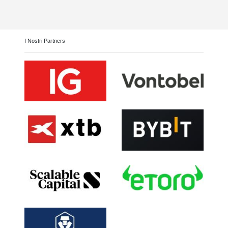
I Nostri Partners