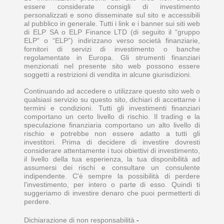
essere considerate consigli di investimento
personalizzati e sono disseminate sul sito e accessibili
al pubblico in generale. Tutti i link e i banner sui siti web
di ELP SA o ELP Finance LTD (di seguito il “gruppo
ELP” o “ELP”) indirizzano verso società finanziarie,
fornitori di servizi di investimento o banche
regolamentate in Europa. Gli strumenti finanziari
menzionati nel presente sito web possono essere
soggetti a restrizioni di vendita in alcune giurisdizioni.
Continuando ad accedere o utilizzare questo sito web o
qualsiasi servizio su questo sito, dichiari di accettarne i
termini e condizioni. Tutti gli investimenti finanziari
comportano un certo livello di rischio. Il trading e la
speculazione finanziaria comportano un alto livello di
rischio e potrebbe non essere adatto a tutti gli
investitori. Prima di decidere di investire dovresti
considerare attentamente i tuoi obiettivi di investimento,
il livello della tua esperienza, la tua disponibilità ad
assumersi dei rischi e consultare un consulente
indipendente. C'è sempre la possibilità di perdere
l'investimento, per intero o parte di esso. Quindi ti
suggeriamo di investire denaro che puoi permetterti di
perdere.
Dichiarazione di non responsabilità
-