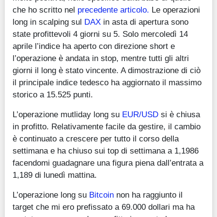
che ho scritto nel
precedente articolo.
Le operazioni
long in scalping sul
DAX
in asta di apertura sono
state profittevoli 4 giorni su 5. Solo mercoledì 14
aprile l’indice ha aperto con direzione short e
l’operazione è andata in stop, mentre tutti gli altri
giorni il long è stato vincente. A dimostrazione di ciò
il principale indice tedesco ha aggiornato il massimo
storico a 15.525 punti.
L’operazione mutliday long su
EUR/USD
si è chiusa
in profitto. Relativamente facile da gestire, il cambio
è continuato a crescere per tutto il corso della
settimana e ha chiuso sui top di settimana a 1,1986
facendomi guadagnare una figura piena dall’entrata a
1,189 di lunedì mattina.
L’operazione long su
Bitcoin
non ha raggiunto il
target che mi ero prefissato a 69.000 dollari ma ha