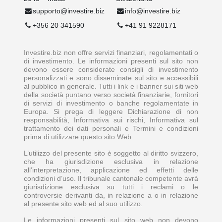
supporto@investire.biz
info@investire.biz
+356 20 341590
+41 91 9228171
Investire.biz non offre servizi finanziari, regolamentati o
di investimento. Le informazioni presenti sul sito non
devono essere considerate consigli di investimento
personalizzati e sono disseminate sul sito e accessibili
al pubblico in generale. Tutti i link e i banner sui siti web
della società puntano verso società finanziarie, fornitori
di servizi di investimento o banche regolamentate in
Europa. Si prega di leggere Dichiarazione di non
responsabilità, Informativa sui rischi, Informativa sul
trattamento dei dati personali e Termini e condizioni
prima di utilizzare questo sito Web.
L’utilizzo del presente sito è soggetto al diritto svizzero,
che ha giurisdizione esclusiva in relazione
all’interpretazione, applicazione ed effetti delle
condizioni d’uso. Il tribunale cantonale competente avrà
giurisdizione esclusiva su tutti i reclami o le
controversie derivanti da, in relazione a o in relazione
al presente sito web ed al suo utilizzo.
Le informazioni presenti sul sito web non devono