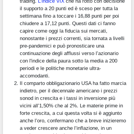
trading.
L’indice VIX
che ha rotto con decisione
il supporto a 20 punti ed è sceso per tutta la
settimana fino a toccare i 16,88 punti per poi
chiudere a 17,12 punti. Questi dati ci fanno
capire come oggi la fiducia sui mercati,
nonostante i prezzi correnti, sia tornata a livelli
pre-pandemici e può pronosticare una
continuazione degli afflussi verso l’azionario
con l'indice della paura sotto la media a 200
periodi e le politiche monetarie ultra-
accomodanti.
Il comparto obbligazionario USA ha fatto marcia
indietro, per il decennale americano i prezzi
sonod in crescita e i tassi in inversione più
vicini all’1,50% che al 2%. Le materie prime in
forte crescita, a cui questa volta si è aggiunto
anche l’oro, confermano che a breve inizieremo
a veder crescere anche l’inflazione, in un