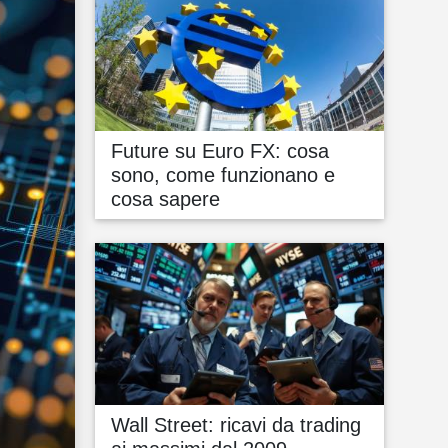
Future su Euro FX: cosa
sono, come funzionano e
cosa sapere
Wall Street: ricavi da trading