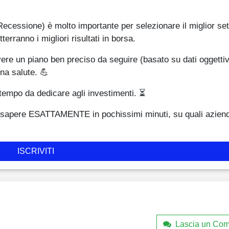
Recessione) è molto importante per selezionare il miglior set
erranno i migliori risultati in borsa.
n piano ben preciso da seguire (basato su dati oggettivi
na salute. 💪
 tempo da dedicare agli investimenti. ⏳
 sapere ESATTAMENTE in pochissimi minuti, su quali azien
ISCRIVITI
Lascia un Co