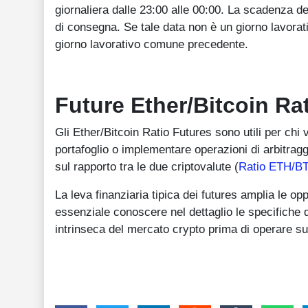
giornaliera dalle 23:00 alle 00:00. La scadenza de
di consegna. Se tale data non è un giorno lavorati
giorno lavorativo comune precedente.
Future Ether/Bitcoin Rat
Gli Ether/Bitcoin Ratio Futures sono utili per chi
portafoglio o implementare operazioni di arbitragg
sul rapporto tra le due criptovalute (
Ratio ETH/BTC
La leva finanziaria tipica dei futures amplia le op
essenziale conoscere nel dettaglio le specifiche d
intrinseca del mercato crypto prima di operare su 