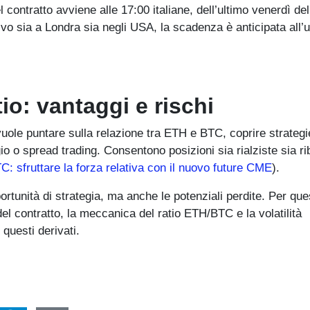
l contratto avviene alle 17:00 italiane, dell’ultimo venerdì d
vo sia a Londra sia negli USA, la scadenza è anticipata all’u
io: vantaggi e rischi
 vuole puntare sulla relazione tra ETH e BTC, coprire strategi
io o spread trading. Consentono posizioni sia rialziste sia ri
: sfruttare la forza relativa con il nuovo future CME
).
portunità di strategia, ma anche le potenziali perdite. Per que
el contratto, la meccanica del ratio ETH/BTC e la volatilità
questi derivati.