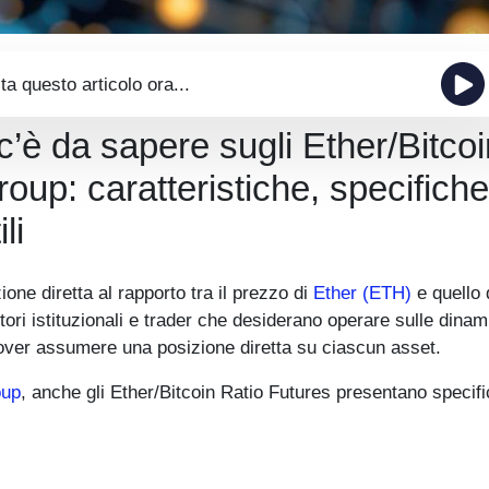
ta questo articolo ora...
c’è da sapere sugli Ether/Bitcoi
up: caratteristiche, specifiche
li
one diretta al rapporto tra il prezzo di
Ether (ETH)
e quello 
itori istituzionali e trader che desiderano operare sulle dina
 dover assumere una posizione diretta su ciascun asset.
up
, anche gli Ether/Bitcoin Ratio Futures presentano specif