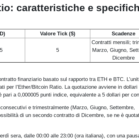
io: caratteristiche e specific
D)
Valore Tick ($)
Scadenze
Contratti mensili; tri
5
5
Marzo, Giugno, Set
Dicembre
ntratto finanziario basato sul rapporto tra ETH e BTC. L’unit
cati per l’Ether/Bitcoin Ratio. La quotazione avviene in dollari
 pari a 0,000005 punti indice, equivalente a 5 dollari per con
i consecutivi e trimestralmente (Marzo, Giugno, Settembre,
possibilità di un secondo contratto di Dicembre, se ne è quota
dì sera, dalle 00:00 alle 23:00 (ora italiana), con una paus