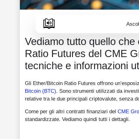
Ascol
Vediamo tutto quello che 
Ratio Futures del CME Gro
tecniche e informazioni uti
Gli Ether/Bitcoin Ratio Futures offrono un’esposizi
Bitcoin (BTC)
. Sono strumenti utilizzati da invest
relative tra le due principali criptovalute, senza
Come per gli altri contratti finanziari del
CME Gro
standardizzate. Vediamo quindi tutti i dettagli.