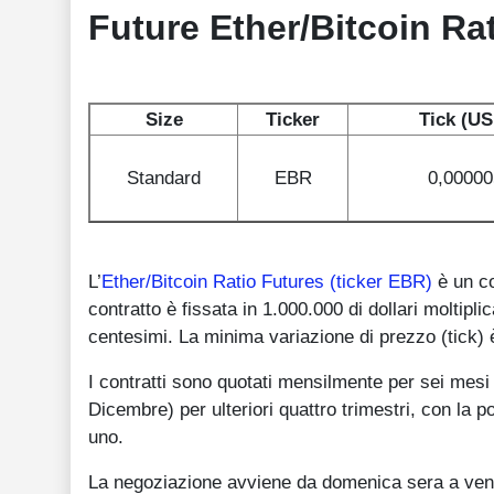
Future Ether/Bitcoin Rat
Size
Ticker
Tick (US
Standard
EBR
0,00000
L’
Ether/Bitcoin Ratio Futures (ticker EBR)
è un co
contratto è fissata in 1.000.000 di dollari moltipli
centesimi. La minima variazione di prezzo (tick) è
I contratti sono quotati mensilmente per sei mes
Dicembre) per ulteriori quattro trimestri, con la 
uno.
La negoziazione avviene da domenica sera a vener