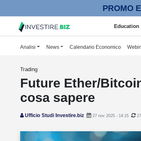
PROMO E
Education
Analisi
News
Calendario Economico
Webin
Trading
Future Ether/Bitcoi
cosa sapere
Ufficio Studi Investire.biz
27 nov 2025 - 14:15
27