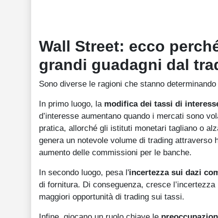
Wall Street: ecco perch
grandi guadagni dal tra
Sono diverse le ragioni che stanno determinando la
In primo luogo, la
modifica dei tassi di interess
d’interesse aumentano quando i mercati sono vola
pratica, allorché gli istituti monetari tagliano o 
genera un notevole volume di trading attraverso h
aumento delle commissioni per le banche.
In secondo luogo, pesa l'
incertezza sui dazi co
di fornitura. Di conseguenza, cresce l’incertezza 
maggiori opportunità di trading sui tassi.
Infine, giocano un ruolo chiave le
preoccupazioni 