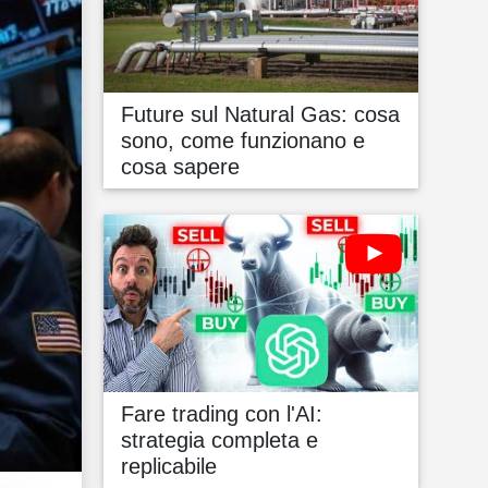
Future sul Natural Gas: cosa
sono, come funzionano e
cosa sapere
Fare trading con l'AI:
strategia completa e
replicabile