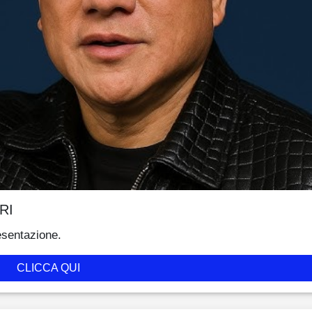
RI
esentazione.
CLICCA QUI