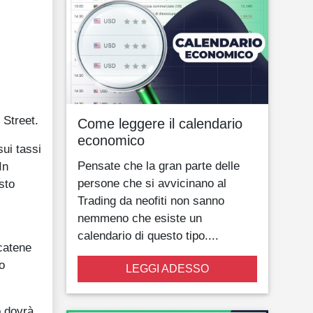
 Street.
Come leggere il calendario
economico
sui tassi
Pensate che la gran parte delle
In
persone che si avvicinano al
sto
Trading da neofiti non sanno
nemmeno che esiste un
calendario di questo tipo....
 catene
o
LEGGI ADESSO
o dovrà