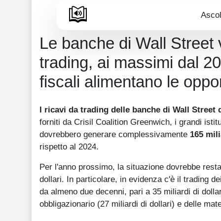
Ascol
Le banche di Wall Street v
trading, ai massimi dal 200
fiscali alimentano le oppo
I ricavi da trading delle banche di Wall Street
forniti da Crisil Coalition Greenwich, i grandi isti
dovrebbero generare complessivamente
165 mili
rispetto al 2024.
Per l'anno prossimo, la situazione dovrebbe restar
dollari. In particolare, in evidenza c'è il trading 
da almeno due decenni, pari a 35 miliardi di dolla
obbligazionario (27 miliardi di dollari) e delle mate