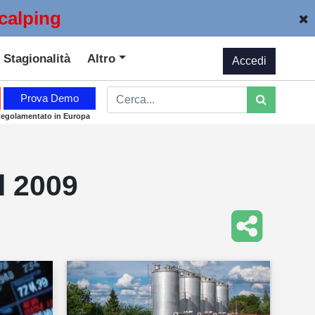
calping
Stagionalità
Altro
Accedi
Prova Demo
Regolamentato in Europa
l 2009