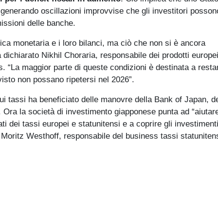
 generando oscillazioni improvvise che gli investitori posson
issioni delle banche.
ica monetaria e i loro bilanci, ma ciò che non si è ancora
 dichiarato Nikhil Choraria, responsabile dei prodotti europei
. “La maggior parte di queste condizioni è destinata a resta
 visto non possano ripetersi nel 2026”.
i tassi ha beneficiato delle manovre della Bank of Japan, de
Ora la società di investimento giapponese punta ad “aiutare
ati dei tassi europei e statunitensi e a coprire gli investiment
o Moritz Westhoff, responsabile del business tassi statunitens