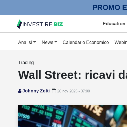
PROMO E
Education
Analisi
News
Calendario Economico
Webin
Trading
Wall Street: ricavi 
Johnny Zotti
26 nov 2025 - 07:00