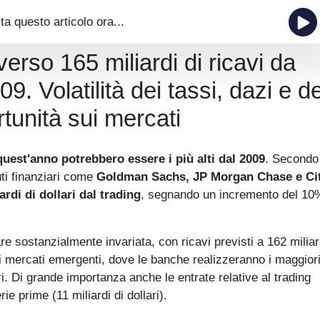
ta questo articolo ora...
erso 165 miliardi di ricavi da
9. Volatilità dei tassi, dazi e de
rtunità sui mercati
 quest'anno potrebbero essere i più alti dal 2009
. Secondo 
tuti finanziari come
Goldman Sachs, JP Morgan Chase e Ci
ardi di dollari dal trading
, segnando un incremento del 10
e sostanzialmente invariata, con ricavi previsti a 162 miliar
dei mercati emergenti, dove le banche realizzeranno i maggiori 
ri. Di grande importanza anche le entrate relative al trading
rie prime (11 miliardi di dollari).