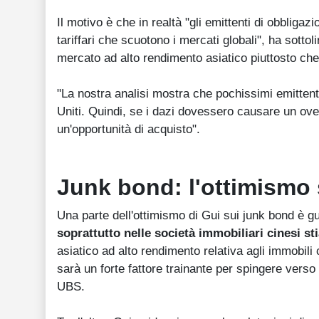
Il motivo è che in realtà "gli emittenti di obbligazi
tariffari che scuotono i mercati globali", ha sott
mercato ad alto rendimento asiatico piuttosto che 
"La nostra analisi mostra che pochissimi emittenti 
Uniti. Quindi, se i dazi dovessero causare un overs
un'opportunità di acquisto".
Junk bond: l'ottimismo 
Una parte dell'ottimismo di Gui sui junk bond è g
soprattutto nelle società immobiliari cinesi s
asiatico ad alto rendimento relativa agli immobili
sarà un forte fattore trainante per spingere verso 
UBS.