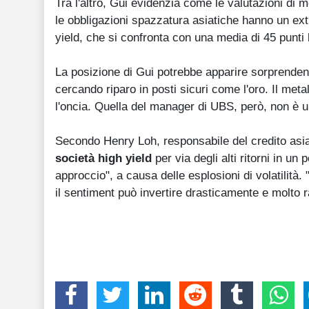
Tra l'altro, Gui evidenzia come le valutazioni di m
le obbligazioni spazzatura asiatiche hanno un ext
yield, che si confronta con una media di 45 punt
La posizione di Gui potrebbe apparire sorprendente
cercando riparo in posti sicuri come l'oro. Il metal
l'oncia. Quella del manager di UBS, però, non è u
Secondo Henry Loh, responsabile del credito asiat
società high yield
per via degli alti ritorni in un
approccio", a causa delle esplosioni di volatilità.
il sentiment può invertire drasticamente e molto 