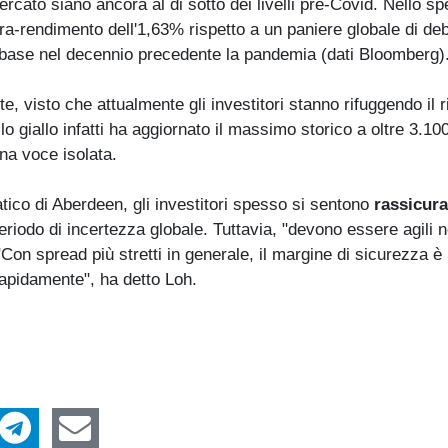
ercato siano ancora al di sotto dei livelli pre-Covid. Nello sp
ra-rendimento dell'1,63% rispetto a un paniere globale di deb
i base nel decennio precedente la pandemia (dati Bloomberg)
, visto che attualmente gli investitori stanno rifuggendo il r
lo giallo infatti ha aggiornato il massimo storico a oltre 3.100
na voce isolata.
ico di Aberdeen, gli investitori spesso si sentono
rassicura
 periodo di incertezza globale. Tuttavia, "devono essere agili n
 "Con spread più stretti in generale, il margine di sicurezza 
rapidamente", ha detto Loh.