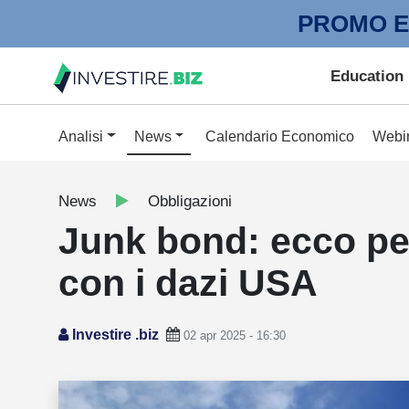
PROMO E
Education
Analisi
News
Calendario Economico
Webi
News
Obbligazioni
Junk bond: ecco pe
con i dazi USA
Investire .biz
02 apr 2025 - 16:30