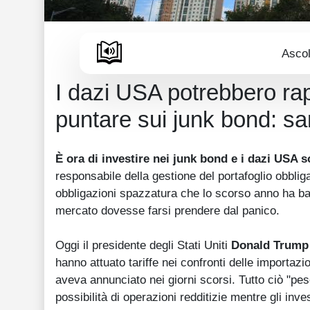
Ascol
I dazi USA potrebbero ra
puntare sui junk bond: s
È ora di investire nei junk bond e i dazi USA 
responsabile della gestione del portafoglio obblig
obbligazioni spazzatura che lo scorso anno ha batt
mercato dovesse farsi prendere dal panico.
Oggi il presidente degli Stati Uniti
Donald Trump
hanno attuato tariffe nei confronti delle importazio
aveva annunciato nei giorni scorsi. Tutto ciò "pe
possibilità di operazioni redditizie mentre gli inves