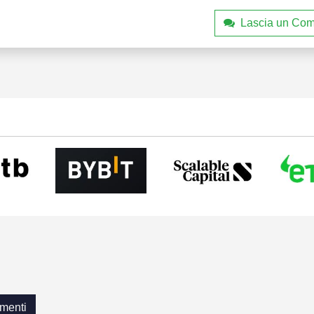
Lascia un Co
menti