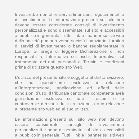
Investire.biz non offre servizi finanziari, regolamentati o
di investimento. Le informazioni presenti sul sito non
devono essere considerate consigli di investimento
personalizzati e sono disseminate sul sito e accessibili
al pubblico in generale. Tutti i link e i banner sui siti web
della società puntano verso società finanziarie, fornitori
di servizi di investimento o banche regolamentate in
Europa. Si prega di leggere Dichiarazione di non
responsabilità, Informativa sui rischi, Informativa sul
trattamento dei dati personali e Termini e condizioni
prima di utilizzare questo sito Web.
L’utilizzo del presente sito è soggetto al diritto svizzero,
che ha giurisdizione esclusiva in relazione
all’interpretazione, applicazione ed effetti delle
condizioni d’uso. Il tribunale cantonale competente avrà
giurisdizione esclusiva su tutti i reclami o le
controversie derivanti da, in relazione a o in relazione
al presente sito web ed al suo utilizzo.
Le informazioni presenti sul sito web non devono
essere considerate consigli di investimento
personalizzati e sono disseminate sul sito e accessibili
al pubblico in generale. Tutti i link e i banner sui siti web