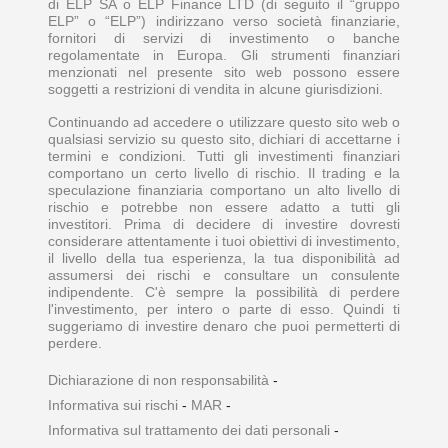
di ELP SA o ELP Finance LTD (di seguito il “gruppo
ELP” o “ELP”) indirizzano verso società finanziarie,
fornitori di servizi di investimento o banche
regolamentate in Europa. Gli strumenti finanziari
menzionati nel presente sito web possono essere
soggetti a restrizioni di vendita in alcune giurisdizioni.
Continuando ad accedere o utilizzare questo sito web o
qualsiasi servizio su questo sito, dichiari di accettarne i
termini e condizioni. Tutti gli investimenti finanziari
comportano un certo livello di rischio. Il trading e la
speculazione finanziaria comportano un alto livello di
rischio e potrebbe non essere adatto a tutti gli
investitori. Prima di decidere di investire dovresti
considerare attentamente i tuoi obiettivi di investimento,
il livello della tua esperienza, la tua disponibilità ad
assumersi dei rischi e consultare un consulente
indipendente. C'è sempre la possibilità di perdere
l'investimento, per intero o parte di esso. Quindi ti
suggeriamo di investire denaro che puoi permetterti di
perdere.
Dichiarazione di non responsabilità
-
Informativa sui rischi
-
MAR
-
Informativa sul trattamento dei dati personali
-