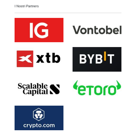
I Nostri Partners