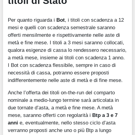
titoli di Stato
Per quanto riguarda i
Bot
, i titoli con scadenza a 12
mesi e quelli con scadenza semestrale saranno
offerti mensilmente e rispettivamente nelle aste di
metà e fine mese. I titoli a 3 mesi saranno collocati,
qualora esigenze di cassa lo rendessero necessario,
a metà mese, insieme ai titoli con scadenza 1 anno.
I Bot con scadenza flessibile, sempre in caso di
necessità di cassa, potranno essere proposti
indifferentemente nelle aste di metà e di fine mese.
Anche l’offerta dei titoli on-the-run del comparto
nominale a medio-lungo termine sarà articolata in
due tornate d’asta, a metà e fine mese. A metà
mese, saranno offerti con regolarità i
Btp a 3 e 7
anni
e, eventualmente, nello stesso ciclo d’asta
verranno proposti anche uno o più Btp a lungo