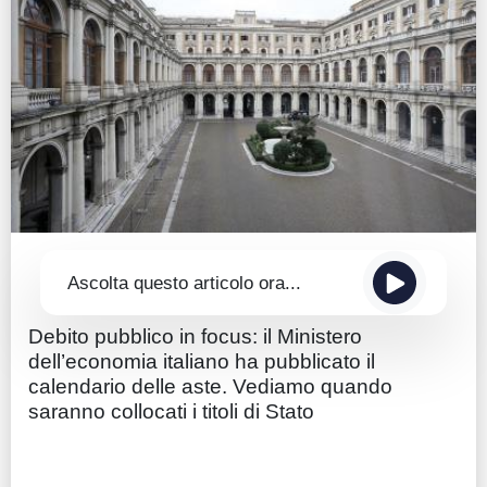
Guide
Quotazioni
Conto IG
Guru Monitor
Stagionalità
Altro
Ascolta questo articolo ora...
Debito pubblico in focus: il Ministero
dell’economia italiano ha pubblicato il
calendario delle aste. Vediamo quando
saranno collocati i titoli di Stato