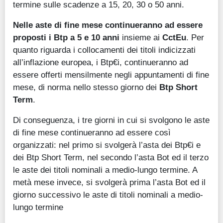
termine sulle scadenze a 15, 20, 30 o 50 anni.
Nelle aste di fine mese continueranno ad essere
proposti i Btp a 5 e 10 anni
insieme ai
CctEu
. Per
quanto riguarda i collocamenti dei titoli indicizzati
all’inflazione europea, i Btp€i, continueranno ad
essere offerti mensilmente negli appuntamenti di fine
mese, di norma nello stesso giorno dei
Btp Short
Term
.
Di conseguenza, i tre giorni in cui si svolgono le aste
di fine mese continueranno ad essere così
organizzati: nel primo si svolgerà l’asta dei Btp€i e
dei Btp Short Term, nel secondo l’asta Bot ed il terzo
le aste dei titoli nominali a medio-lungo termine. A
metà mese invece, si svolgerà prima l’asta Bot ed il
giorno successivo le aste di titoli nominali a medio-
lungo termine