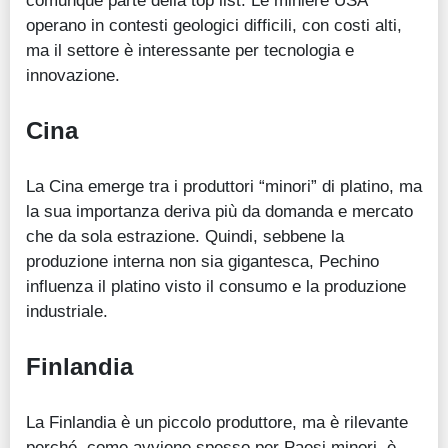
comunque parte della top list. Le miniere USA
operano in contesti geologici difficili, con costi alti,
ma il settore è interessante per tecnologia e
innovazione.
Cina
La Cina emerge tra i produttori “minori” di platino, ma
la sua importanza deriva più da domanda e mercato
che da sola estrazione. Quindi, sebbene la
produzione interna non sia gigantesca, Pechino
influenza il platino visto il consumo e la produzione
industriale.
Finlandia
La Finlandia è un piccolo produttore, ma è rilevante
perché, come avviene spesso per Paesi minori, è