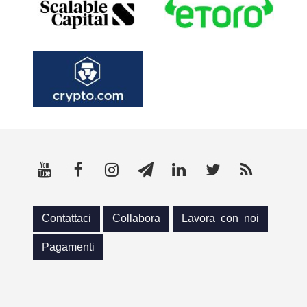
Contattaci
Collabora
Lavora con noi
Pagamenti