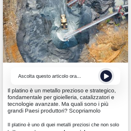
Guide
Quotazioni
Conto IG
Guru Monitor
Stagionalità
Altro
Ascolta questo articolo ora...
Il platino è un metallo prezioso e strategico,
fondamentale per gioielleria, catalizzatori e
tecnologie avanzate. Ma quali sono i più
grandi Paesi produttori? Scopriamolo
Il platino è uno di quei metalli preziosi che non solo