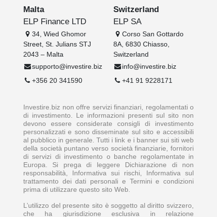
Malta
Switzerland
ELP Finance LTD
ELP SA
34, Wied Ghomor
Corso San Gottardo
Street, St. Julians STJ
8A, 6830 Chiasso,
2043 – Malta
Switzerland
supporto@investire.biz
info@investire.biz
+356 20 341590
+41 91 9228171
Investire.biz non offre servizi finanziari, regolamentati o
di investimento. Le informazioni presenti sul sito non
devono essere considerate consigli di investimento
personalizzati e sono disseminate sul sito e accessibili
al pubblico in generale. Tutti i link e i banner sui siti web
della società puntano verso società finanziarie, fornitori
di servizi di investimento o banche regolamentate in
Europa. Si prega di leggere Dichiarazione di non
responsabilità, Informativa sui rischi, Informativa sul
trattamento dei dati personali e Termini e condizioni
prima di utilizzare questo sito Web.
L’utilizzo del presente sito è soggetto al diritto svizzero,
che ha giurisdizione esclusiva in relazione