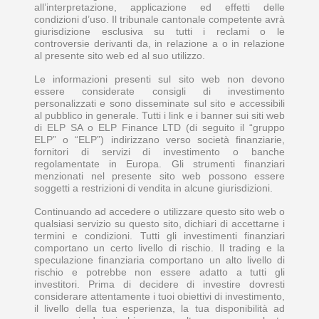
all’interpretazione, applicazione ed effetti delle
condizioni d’uso. Il tribunale cantonale competente avrà
giurisdizione esclusiva su tutti i reclami o le
controversie derivanti da, in relazione a o in relazione
al presente sito web ed al suo utilizzo.
Le informazioni presenti sul sito web non devono
essere considerate consigli di investimento
personalizzati e sono disseminate sul sito e accessibili
al pubblico in generale. Tutti i link e i banner sui siti web
di ELP SA o ELP Finance LTD (di seguito il “gruppo
ELP” o “ELP”) indirizzano verso società finanziarie,
fornitori di servizi di investimento o banche
regolamentate in Europa. Gli strumenti finanziari
menzionati nel presente sito web possono essere
soggetti a restrizioni di vendita in alcune giurisdizioni.
Continuando ad accedere o utilizzare questo sito web o
qualsiasi servizio su questo sito, dichiari di accettarne i
termini e condizioni. Tutti gli investimenti finanziari
comportano un certo livello di rischio. Il trading e la
speculazione finanziaria comportano un alto livello di
rischio e potrebbe non essere adatto a tutti gli
investitori. Prima di decidere di investire dovresti
considerare attentamente i tuoi obiettivi di investimento,
il livello della tua esperienza, la tua disponibilità ad