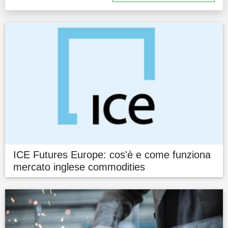
ICE Futures Europe: cos'è e come funziona
mercato inglese commodities