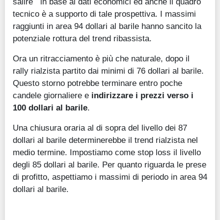
salire in base ai dati economici ed anche il quadro
tecnico è a supporto di tale prospettiva. I massimi
raggiunti in area 94 dollari al barile hanno sancito la
potenziale rottura del trend ribassista.
Ora un ritracciamento è più che naturale, dopo il
rally rialzista partito dai minimi di 76 dollari al barile.
Questo storno potrebbe terminare entro poche
candele giornaliere e
indirizzare i prezzi verso i
100 dollari al barile
.
Una chiusura oraria al di sopra del livello dei 87
dollari al barile determinerebbe il trend rialzista nel
medio termine. Impostiamo come stop loss il livello
degli 85 dollari al barile. Per quanto riguarda le prese
di profitto, aspettiamo i massimi di periodo in area 94
dollari al barile.