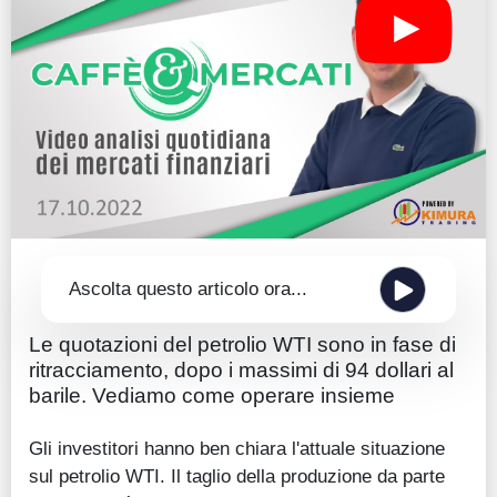
Guide
Quotazioni
Conto IG
Guru Monitor
Stagionalità
Altro
Ascolta questo articolo ora...
Le quotazioni del petrolio WTI sono in fase di
ritracciamento, dopo i massimi di 94 dollari al
barile. Vediamo come operare insieme
Gli investitori hanno ben chiara l'attuale situazione
sul petrolio WTI. Il taglio della produzione da parte