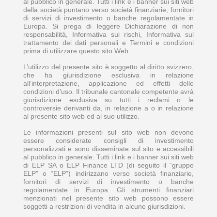
al pubblico in generale. Tutti i link e i banner sui siti web
della società puntano verso società finanziarie, fornitori
di servizi di investimento o banche regolamentate in
Europa. Si prega di leggere Dichiarazione di non
responsabilità, Informativa sui rischi, Informativa sul
trattamento dei dati personali e Termini e condizioni
prima di utilizzare questo sito Web.
L’utilizzo del presente sito è soggetto al diritto svizzero,
che ha giurisdizione esclusiva in relazione
all’interpretazione, applicazione ed effetti delle
condizioni d’uso. Il tribunale cantonale competente avrà
giurisdizione esclusiva su tutti i reclami o le
controversie derivanti da, in relazione a o in relazione
al presente sito web ed al suo utilizzo.
Le informazioni presenti sul sito web non devono
essere considerate consigli di investimento
personalizzati e sono disseminate sul sito e accessibili
al pubblico in generale. Tutti i link e i banner sui siti web
di ELP SA o ELP Finance LTD (di seguito il “gruppo
ELP” o “ELP”) indirizzano verso società finanziarie,
fornitori di servizi di investimento o banche
regolamentate in Europa. Gli strumenti finanziari
menzionati nel presente sito web possono essere
soggetti a restrizioni di vendita in alcune giurisdizioni.