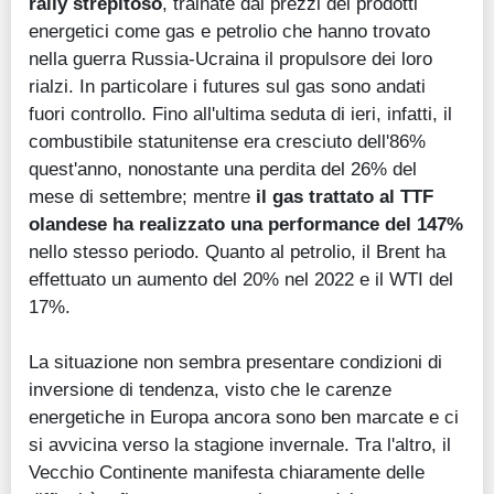
rally strepitoso
, trainate dai prezzi dei prodotti
energetici come gas e petrolio che hanno trovato
nella guerra Russia-Ucraina il propulsore dei loro
rialzi. In particolare i futures sul gas sono andati
fuori controllo. Fino all'ultima seduta di ieri, infatti, il
combustibile statunitense era cresciuto dell'86%
quest'anno, nonostante una perdita del 26% del
mese di settembre; mentre
il gas trattato al TTF
olandese ha realizzato una performance del 147%
nello stesso periodo. Quanto al petrolio, il Brent ha
effettuato un aumento del 20% nel 2022 e il WTI del
17%.
La situazione non sembra presentare condizioni di
inversione di tendenza, visto che le carenze
energetiche in Europa ancora sono ben marcate e ci
si avvicina verso la stagione invernale. Tra l'altro, il
Vecchio Continente manifesta chiaramente delle