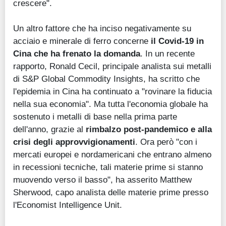
crescere".
Un altro fattore che ha inciso negativamente su
acciaio e minerale di ferro concerne
il Covid-19 in
Cina che ha frenato la domanda
. In un recente
rapporto, Ronald Cecil, principale analista sui metalli
di S&P Global Commodity Insights, ha scritto che
l'epidemia in Cina ha continuato a "rovinare la fiducia
nella sua economia". Ma tutta l'economia globale ha
sostenuto i metalli di base nella prima parte
dell'anno, grazie al
rimbalzo post-pandemico e alla
crisi degli approvvigionamenti
. Ora però "con i
mercati europei e nordamericani che entrano almeno
in recessioni tecniche, tali materie prime si stanno
muovendo verso il basso", ha asserito Matthew
Sherwood, capo analista delle materie prime presso
l'Economist Intelligence Unit.