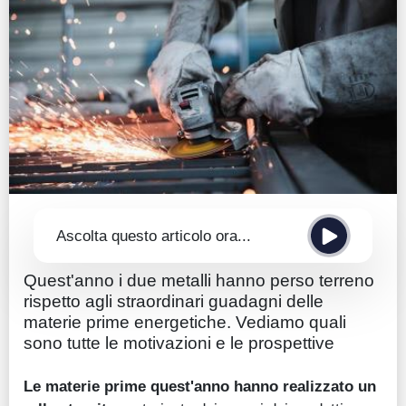
Guide
Quotazioni
Conto IG
Guru Monitor
Stagionalità
Altro
Ascolta questo articolo ora...
Quest'anno i due metalli hanno perso terreno
rispetto agli straordinari guadagni delle
materie prime energetiche. Vediamo quali
sono tutte le motivazioni e le prospettive
Le materie prime quest'anno hanno realizzato un