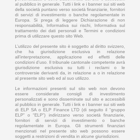
al pubblico in generale. Tutti i link e i banner sui siti web
della società puntano verso società finanziarie, fornitori
di servizi di investimento o banche regolamentate in
Europa. Si prega di leggere Dichiarazione di non
responsabilità, Informativa sui rischi, Informativa sul
trattamento dei dati personali e Termini e condizioni
prima di utilizzare questo sito Web.
L’utilizzo del presente sito è soggetto al diritto svizzero,
che ha giurisdizione esclusiva in relazione
all’interpretazione, applicazione ed effetti delle
condizioni d’uso. Il tribunale cantonale competente avrà
giurisdizione esclusiva su tutti i reclami o le
controversie derivanti da, in relazione a o in relazione
al presente sito web ed al suo utilizzo.
Le informazioni presenti sul sito web non devono
essere considerate consigli di investimento
personalizzati e sono disseminate sul sito e accessibili
al pubblico in generale. Tutti i link e i banner sui siti web
di ELP SA o ELP Finance LTD (di seguito il “gruppo
ELP” o “ELP”) indirizzano verso società finanziarie,
fornitori di servizi di investimento o banche
regolamentate in Europa. Gli strumenti finanziari
menzionati nel presente sito web possono essere
soggetti a restrizioni di vendita in alcune giurisdizioni.