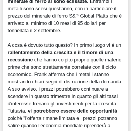
minerale di ferro si sono eclissate
. Entrambi i
metalli sono scesi quest'anno, con in particolare il
prezzo del minerale di ferro S&P Global Platts che è
arrivato al minimo di 10 mesi di 95 dollari per
tonnellata il 2 settembre.
A cosa è dovuto tutto questo? In primo luogo vi è un
rallentamento della crescita e il timore di una
recessione
che hanno colpito proprio quelle materie
prime che sono strettamente correlate con il ciclo
economico. Frank afferma che i metalli stanno
mostrando chiari segni di distruzione della domanda.
A suo avviso, i prezzi potrebbero continuare a
scendere in questo trimestre in quanto gli alti tassi
d'interesse frenano gli investimenti per la crescita.
Tuttavia,
vi potrebbero essere delle opportunità
poiché "l'offerta rimane limitata e i prezzi potranno
salire quando l'economia mondiale riprenderà a