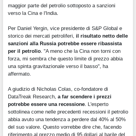
maggior parte del petrolio sottoposto a sanzioni
verso la Cina e l'India.
Per Daniel Yergin, vice presidente di S&P Global e
storico dei mercati petroliferi,
il risultato netto delle
sanzioni alla Russia potrebbe essere ribassista
per il petrolio
. "A meno che la Cina non torni con
forza, mi sembra che questo limite di prezzo abbia
una spinta gravitazionale verso il basso", ha
affermato.
A giudizio di Nicholas Colas, co-fondatore di
DataTreak Research,
a far scendere i prezzi
potrebbe essere una recessione
. L'esperto
sottolinea come nelle precedenti recessioni il petrolio
abbia avuto una tendenza a perdere dal 40% al 50%
del suo valore. Questo vorrebbe dire che, facendo
riferimento al prezzo medio di 95 dollari al barile del