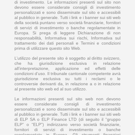
di investimento. Le informazioni presenti sul sito non
devono essere considerate consigli di investimento
personalizzati e sono disseminate sul sito e accessibili
al pubblico in generale. Tutti i link e i banner sui siti web
della società puntano verso società finanziarie, fornitori
di servizi di investimento o banche regolamentate in
Europa. Si prega di leggere Dichiarazione di non
responsabilità, Informativa sui rischi, Informativa sul
trattamento dei dati personali e Termini e condizioni
prima di utilizzare questo sito Web.
L’utilizzo del presente sito è soggetto al diritto svizzero,
che ha giurisdizione esclusiva in relazione
all’interpretazione, applicazione ed effetti delle
condizioni d’uso. Il tribunale cantonale competente avrà
giurisdizione esclusiva su tutti i reclami o le
controversie derivanti da, in relazione a o in relazione
al presente sito web ed al suo utilizzo.
Le informazioni presenti sul sito web non devono
essere considerate consigli di investimento
personalizzati e sono disseminate sul sito e accessibili
al pubblico in generale. Tutti i link e i banner sui siti web
di ELP SA o ELP Finance LTD (di seguito il “gruppo
ELP” o “ELP”) indirizzano verso società finanziarie,
fornitori di servizi di investimento o banche
regolamentate in Europa. Gli strumenti finanziari