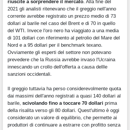
riuscite a sorprendere il mercato
. Alla fine del
2021 gli analisti ritenevano che il greggio nell'anno
corrente avrebbe registrato un prezzo medio di 73
dollari al barile nel caso del Brent e di 70 in quello
del WTI. Invece l'oro nero ha viaggiato a una media
di 101 dollari con riferimento al petrolio del Mare del
Nord e a 95 dollari per il benchmark texano.
Ovviamente gli esperti del settore non potevano
prevedere che la Russia avrebbe invaso l'Ucraina
innescando un crollo dell'offerta a causa dellle
sanzioni occidentali.
Il greggio tuttavia ha perso considerevolmente quota
dai massimi dell'anno registrati a quasi 140 dollari al
barile,
scivolando fino a toccare 70 dollari
prima
della risalita verso gli 80 dollari. Quest'ultimo è oggi
considerato un valore di equilibrio, che permette ai
produttori di continuare a estrarre con profitto senza