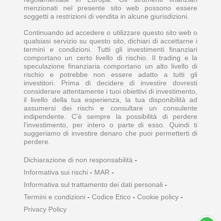
menzionati nel presente sito web possono essere
soggetti a restrizioni di vendita in alcune giurisdizioni.
Continuando ad accedere o utilizzare questo sito web o
qualsiasi servizio su questo sito, dichiari di accettarne i
termini e condizioni. Tutti gli investimenti finanziari
comportano un certo livello di rischio. Il trading e la
speculazione finanziaria comportano un alto livello di
rischio e potrebbe non essere adatto a tutti gli
investitori. Prima di decidere di investire dovresti
considerare attentamente i tuoi obiettivi di investimento,
il livello della tua esperienza, la tua disponibilità ad
assumersi dei rischi e consultare un consulente
indipendente. C'è sempre la possibilità di perdere
l'investimento, per intero o parte di esso. Quindi ti
suggeriamo di investire denaro che puoi permetterti di
perdere.
Dichiarazione di non responsabilità
-
Informativa sui rischi
-
MAR
-
Informativa sul trattamento dei dati personali
-
Termini e condizioni
-
Codice Etico
-
Cookie policy
-
Privacy Policy