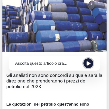
Guide
Quotazioni
Conto IG
Guru Monitor
Stagionalità
Altro
Ascolta questo articolo ora...
Gli analisti non sono concordi su quale sarà la
direzione che prenderanno i prezzi del
petrolio nel 2023
Le quotazioni del petrolio quest'anno sono