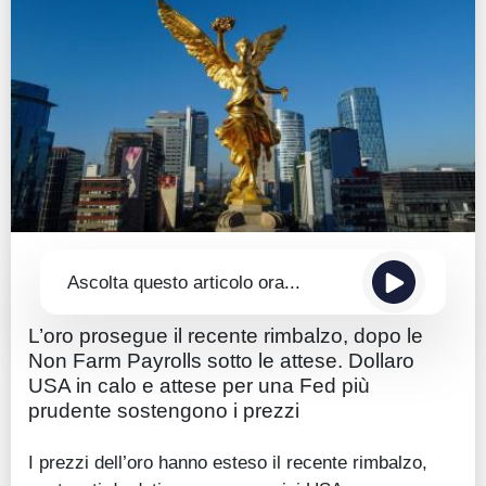
Guide
Quotazioni
Conto IG
Guru Monitor
Stagionalità
Altro
Ascolta questo articolo ora...
L’oro prosegue il recente rimbalzo, dopo le
Non Farm Payrolls sotto le attese. Dollaro
USA in calo e attese per una Fed più
prudente sostengono i prezzi
I prezzi dell’oro hanno esteso il recente rimbalzo,