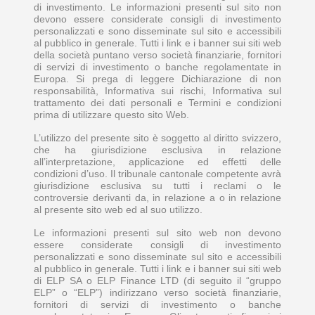
di investimento. Le informazioni presenti sul sito non
devono essere considerate consigli di investimento
personalizzati e sono disseminate sul sito e accessibili
al pubblico in generale. Tutti i link e i banner sui siti web
della società puntano verso società finanziarie, fornitori
di servizi di investimento o banche regolamentate in
Europa. Si prega di leggere Dichiarazione di non
responsabilità, Informativa sui rischi, Informativa sul
trattamento dei dati personali e Termini e condizioni
prima di utilizzare questo sito Web.
L’utilizzo del presente sito è soggetto al diritto svizzero,
che ha giurisdizione esclusiva in relazione
all’interpretazione, applicazione ed effetti delle
condizioni d’uso. Il tribunale cantonale competente avrà
giurisdizione esclusiva su tutti i reclami o le
controversie derivanti da, in relazione a o in relazione
al presente sito web ed al suo utilizzo.
Le informazioni presenti sul sito web non devono
essere considerate consigli di investimento
personalizzati e sono disseminate sul sito e accessibili
al pubblico in generale. Tutti i link e i banner sui siti web
di ELP SA o ELP Finance LTD (di seguito il “gruppo
ELP” o “ELP”) indirizzano verso società finanziarie,
fornitori di servizi di investimento o banche