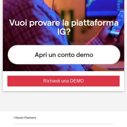
Richiedi una DEMO
I Nostri Partners