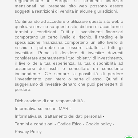
regolamentate in Europa. Gli strumenti finanziari
menzionati nel presente sito web possono essere
soggetti a restrizioni di vendita in alcune giurisdizioni.
Continuando ad accedere o utilizzare questo sito web o
qualsiasi servizio su questo sito, dichiari di accettarne i
termini e condizioni. Tutti gli investimenti finanziari
comportano un certo livello di rischio. Il trading e la
speculazione finanziaria comportano un alto livello di
rischio e potrebbe non essere adatto a tutti gli
investitori. Prima di decidere di investire dovresti
considerare attentamente i tuoi obiettivi di investimento,
il livello della tua esperienza, la tua disponibilità ad
assumersi dei rischi e consultare un consulente
indipendente. C'è sempre la possibilità di perdere
l'investimento, per intero o parte di esso. Quindi ti
suggeriamo di investire denaro che puoi permetterti di
perdere.
Dichiarazione di non responsabilità
-
Informativa sui rischi
-
MAR
-
Informativa sul trattamento dei dati personali
-
Termini e condizioni
-
Codice Etico
-
Cookie policy
-
Privacy Policy