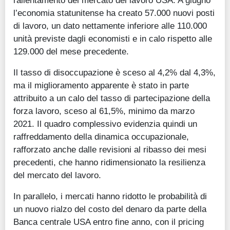
rallentamento del mercato del lavoro USA. A giugno
l’economia statunitense ha creato 57.000 nuovi posti
di lavoro, un dato nettamente inferiore alle 110.000
unità previste dagli economisti e in calo rispetto alle
129.000 del mese precedente.
Il tasso di disoccupazione è sceso al 4,2% dal 4,3%,
ma il miglioramento apparente è stato in parte
attribuito a un calo del tasso di partecipazione della
forza lavoro, sceso al 61,5%, minimo da marzo
2021. Il quadro complessivo evidenzia quindi un
raffreddamento della dinamica occupazionale,
rafforzato anche dalle revisioni al ribasso dei mesi
precedenti, che hanno ridimensionato la resilienza
del mercato del lavoro.
In parallelo, i mercati hanno ridotto le probabilità di
un nuovo rialzo del costo del denaro da parte della
Banca centrale USA entro fine anno, con il pricing