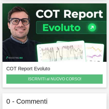
COT Report Evoluto
ISCRIVITI al NUOVO CORSO!
0 - Commenti