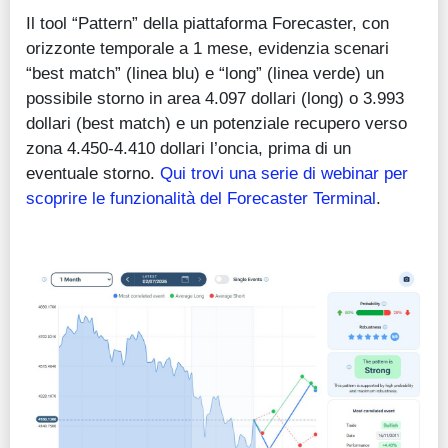
Il tool “Pattern” della piattaforma Forecaster, con
orizzonte temporale a 1 mese, evidenzia scenari
“best match” (linea blu) e “long” (linea verde) un
possibile storno in area 4.097 dollari (long) o 3.993
dollari (best match) e un potenziale recupero verso
zona 4.450-4.410 dollari l’oncia, prima di un
eventuale storno.
Qui trovi una serie di webinar per
scoprire le funzionalità del Forecaster Terminal
.