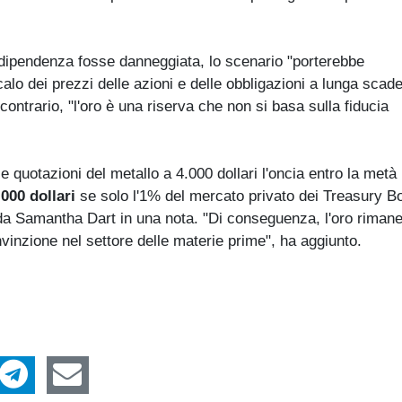
ndipendenza fosse danneggiata, lo scenario "porterebbe
alo dei prezzi delle azioni e delle obbligazioni a lunga scad
 contrario, "l'oro è una riserva che non si basa sulla fiducia
e quotazioni del metallo a 4.000 dollari l'oncia entro la metà
.000 dollari
se solo l'1% del mercato privato dei Treasury B
o da Samantha Dart in una nota. "Di conseguenza, l'oro rimane
inzione nel settore delle materie prime", ha aggiunto.