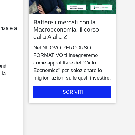
Battere i mercati con la
enza e a
Macroeconomia: il corso
dalla A alla Z
Nel NUOVO PERCORSO
FORMATIVO ti insegneremo
come approfittare del "Ciclo
ond
Economico" per selezionare le
 la
migliori azioni sulle quali investire.
ISCRIVITI