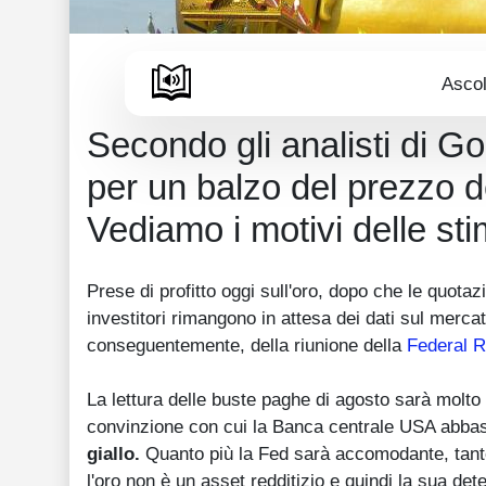
Ascol
Secondo gli analisti di G
per un balzo del prezzo del
Vediamo i motivi delle s
Prese di profitto oggi sull'oro, dopo che le quotazi
investitori rimangono in attesa dei dati sul merc
conseguentemente, della riunione della
Federal 
La lettura delle buste paghe di agosto sarà molt
convinzione con cui la Banca centrale USA abbas
giallo.
Quanto più la Fed sarà accomodante, tanto
l'oro non è un asset redditizio e quindi la sua det