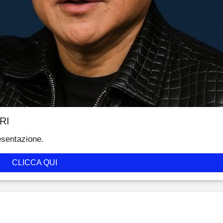
RI
esentazione.
CLICCA QUI