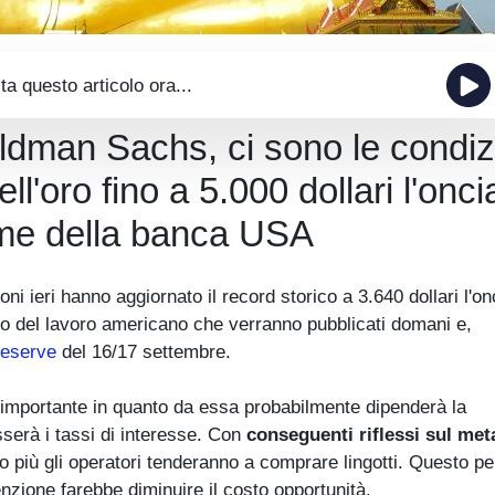
ta questo articolo ora...
oldman Sachs, ci sono le condiz
l'oro fino a 5.000 dollari l'onci
time della banca USA
oni ieri hanno aggiornato il record storico a 3.640 dollari l'on
ato del lavoro americano che verranno pubblicati domani e,
Reserve
del 16/17 settembre.
o importante in quanto da essa probabilmente dipenderà la
serà i tassi di interesse. Con
conseguenti riflessi sul met
 più gli operatori tenderanno a comprare lingotti. Questo p
enzione farebbe diminuire il costo opportunità.