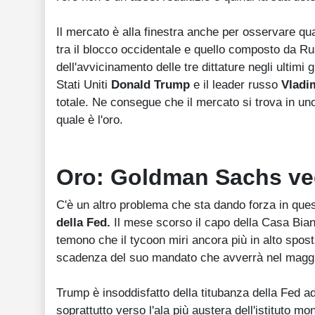
Il mercato è alla finestra anche per osservare qua
tra il blocco occidentale e quello composto da Ru
dell'avvicinamento delle tre dittature negli ultimi 
Stati Uniti
Donald Trump
e il leader russo
Vladi
totale. Ne consegue che il mercato si trova in uno
quale è l'oro.
Oro: Goldman Sachs ved
C'è un altro problema che sta dando forza in que
della Fed.
Il mese scorso il capo della Casa Bian
temono che il tycoon miri ancora più in alto spost
scadenza del suo mandato che avverrà nel magg
Trump è insoddisfatto della titubanza della Fed ad
soprattutto verso l'ala più austera dell'istituto m