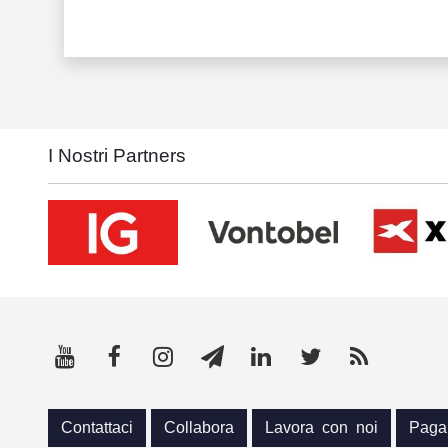
I Nostri Partners
Contattaci
Collabora
Lavora con noi
Paga