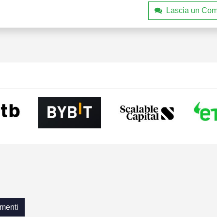
Lascia un Co
menti