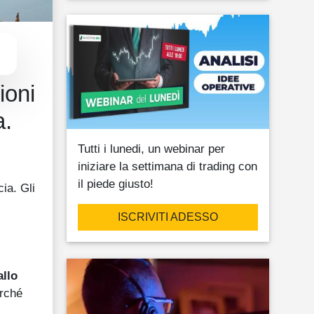
ioni
a.
Tutti i lunedi, un webinar per
iniziare la settimana di trading con
il piede giusto!
cia. Gli
ISCRIVITI ADESSO
allo
erché