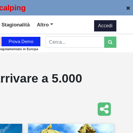
calping
Stagionalità
Altro
Accedi
Prova Demo
Regolamentato in Europa
rivare a 5.000