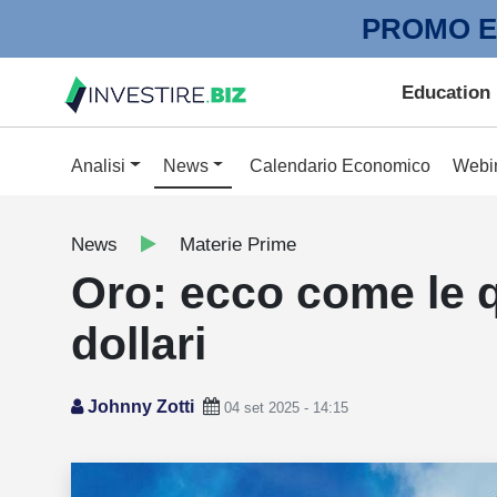
PROMO E
Education
Analisi
News
Calendario Economico
Webi
News
Materie Prime
Oro: ecco come le q
dollari
Johnny Zotti
04 set 2025 - 14:15