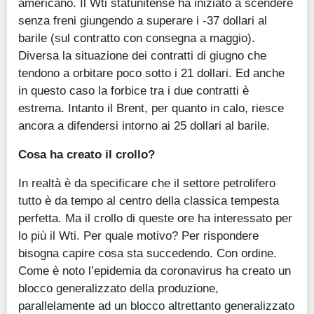
americano. Il Wti statunitense ha iniziato a scendere
senza freni giungendo a superare i -37 dollari al
barile (sul contratto con consegna a maggio).
Diversa la situazione dei contratti di giugno che
tendono a orbitare poco sotto i 21 dollari. Ed anche
in questo caso la forbice tra i due contratti è
estrema. Intanto il Brent, per quanto in calo, riesce
ancora a difendersi intorno ai 25 dollari al barile.
Cosa ha creato il crollo?
In realtà è da specificare che il settore petrolifero
tutto è da tempo al centro della classica tempesta
perfetta. Ma il crollo di queste ore ha interessato per
lo più il Wti. Per quale motivo? Per rispondere
bisogna capire cosa sta succedendo. Con ordine.
Come è noto l’epidemia da coronavirus ha creato un
blocco generalizzato della produzione,
parallelamente ad un blocco altrettanto generalizzato