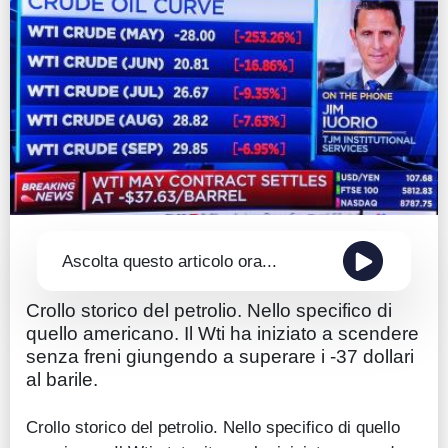
Guide
Quotazioni
Conto IG
Guru Monitor
Stagionalità
Altro
Ascolta questo articolo ora...
Crollo storico del petrolio. Nello specifico di
quello americano. Il Wti ha iniziato a scendere
senza freni giungendo a superare i -37 dollari
al barile.
Crollo storico del petrolio. Nello specifico di quello