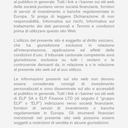
al pubblico in generale. Tutti i link e i banner sui siti web
della società puntano verso società finanziarie, fornitori
di servizi di investimento o banche regolamentate in
Europa. Si prega di leggere Dichiarazione di non
responsabilità, Informativa sui rischi, Informativa sul
trattamento dei dati personali e Termini e condizioni
prima di utilizzare questo sito Web.
L’utilizzo del presente sito è soggetto al diritto svizzero,
che ha giurisdizione esclusiva in relazione
all’interpretazione, applicazione ed effetti delle
condizioni d’uso. Il tribunale cantonale competente avrà
giurisdizione esclusiva su tutti i reclami o le
controversie derivanti da, in relazione a o in relazione
al presente sito web ed al suo utilizzo.
Le informazioni presenti sul sito web non devono
essere considerate consigli di investimento
personalizzati e sono disseminate sul sito e accessibili
al pubblico in generale. Tutti i link e i banner sui siti web
di ELP SA o ELP Finance LTD (di seguito il “gruppo
ELP” o “ELP”) indirizzano verso società finanziarie,
fornitori di servizi di investimento o banche
regolamentate in Europa. Gli strumenti finanziari
menzionati nel presente sito web possono essere
soggetti a restrizioni di vendita in alcune giurisdizioni.