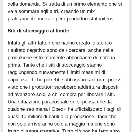
della domanda. Si tratta di un primo elemento che si
va a sommare agli altri, creando un mix
praticamente mortale per i produttori statunitensi.
Siti di stoccaggio al limite
Infatti gli altri fattori che hanno creato lo storico
risultato negativo sono da ricercarsi anche nella
produzione estremamente abbondante di materia
prima. Tanto che i siti di stoccaggio stanno
raggiungendo nuovamente i limiti massimi di
capienza. Il che potrebbe abbassare ancora i prezzi
visto che i produttori sarebbero addirittura disposti
ad avanzare soldi a chi compra per liberare i siti.
Una situazione paradossale se si pensa che da
qualche settimana l’Opec+ ha ufficializzato i tagli di
quasi 10 milioni di barili alla produzione. Tagli che
non solo arriveranno solo a maggio ma che sono
frutto di aspre trattative. Tutto ciò non ha fatto altro