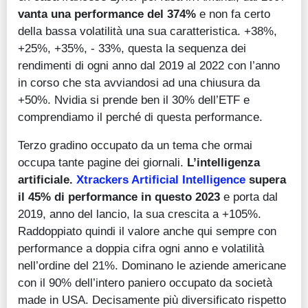
vanta una performance del 374%
e non fa certo
della bassa volatilità una sua caratteristica. +38%,
+25%, +35%, - 33%, questa la sequenza dei
rendimenti di ogni anno dal 2019 al 2022 con l’anno
in corso che sta avviandosi ad una chiusura da
+50%. Nvidia si prende ben il 30% dell’ETF e
comprendiamo il perché di questa performance.
Terzo gradino occupato da un tema che ormai
occupa tante pagine dei giornali.
L’intelligenza
artificiale.
Xtrackers Artificial Intelligence
supera
il 45% di performance in questo 2023
e porta dal
2019, anno del lancio, la sua crescita a +105%.
Raddoppiato quindi il valore anche qui sempre con
performance a doppia cifra ogni anno e volatilità
nell’ordine del 21%. Dominano le aziende americane
con il 90% dell’intero paniero occupato da società
made in USA. Decisamente più diversificato rispetto