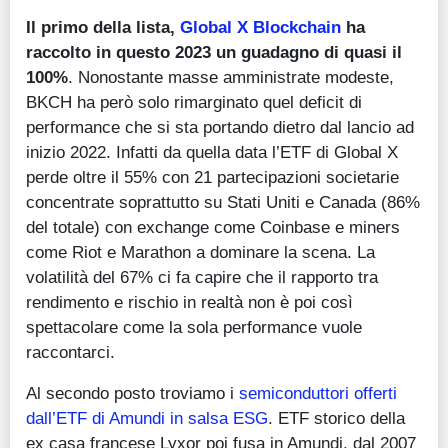
Il primo della lista,
Global X Blockchain
ha
raccolto in questo 2023 un guadagno di quasi il
100%
. Nonostante masse amministrate modeste,
BKCH ha però solo rimarginato quel deficit di
performance che si sta portando dietro dal lancio ad
inizio 2022. Infatti da quella data l’ETF di Global X
perde oltre il 55% con 21 partecipazioni societarie
concentrate soprattutto su Stati Uniti e Canada (86%
del totale) con exchange come Coinbase e miners
come Riot e Marathon a dominare la scena. La
volatilità del 67% ci fa capire che il rapporto tra
rendimento e rischio in realtà non è poi così
spettacolare come la sola performance vuole
raccontarci.
Al secondo posto troviamo i
semiconduttori offerti
dall’ETF di Amundi in salsa ESG
. ETF storico della
ex casa francese Lyxor poi fusa in Amundi, dal 2007