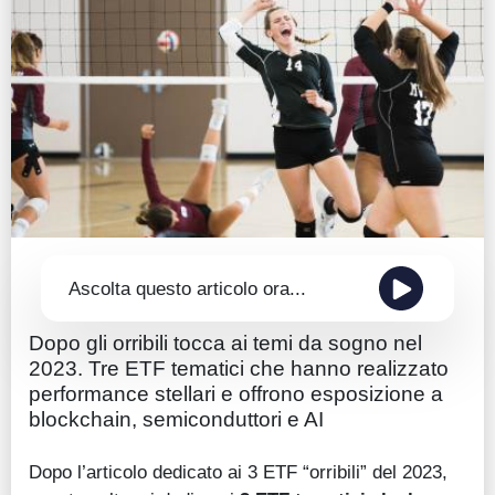
Guide
Quotazioni
Conto IG
Guru Monitor
Stagionalità
Altro
Ascolta questo articolo ora...
Dopo gli orribili tocca ai temi da sogno nel
2023. Tre ETF tematici che hanno realizzato
performance stellari e offrono esposizione a
blockchain, semiconduttori e AI
Dopo l’articolo dedicato ai 3 ETF “orribili” del 2023,