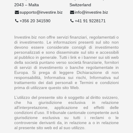
2043 – Malta
Switzerland
supporto@investire.biz
info@investire.biz
+356 20 341590
+41 91 9228171
Investire.biz non offre servizi finanziari, regolamentati o
di investimento. Le informazioni presenti sul sito non
devono essere considerate consigli di investimento
personalizzati e sono disseminate sul sito e accessibili
al pubblico in generale. Tutti i link e i banner sui siti web
della società puntano verso società finanziarie, fornitori
di servizi di investimento o banche regolamentate in
Europa. Si prega di leggere Dichiarazione di non
responsabilità, Informativa sui rischi, Informativa sul
trattamento dei dati personali e Termini e condizioni
prima di utilizzare questo sito Web.
L’utilizzo del presente sito è soggetto al diritto svizzero,
che ha giurisdizione esclusiva in relazione
all’interpretazione, applicazione ed effetti delle
condizioni d’uso. Il tribunale cantonale competente avrà
giurisdizione esclusiva su tutti i reclami o le
controversie derivanti da, in relazione a o in relazione
al presente sito web ed al suo utilizzo.