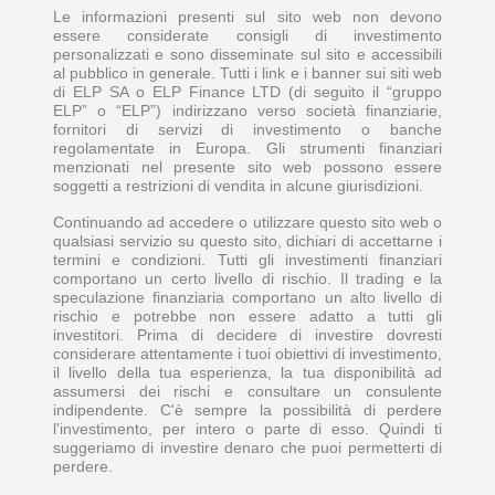
Le informazioni presenti sul sito web non devono
essere considerate consigli di investimento
personalizzati e sono disseminate sul sito e accessibili
al pubblico in generale. Tutti i link e i banner sui siti web
di ELP SA o ELP Finance LTD (di seguito il “gruppo
ELP” o “ELP”) indirizzano verso società finanziarie,
fornitori di servizi di investimento o banche
regolamentate in Europa. Gli strumenti finanziari
menzionati nel presente sito web possono essere
soggetti a restrizioni di vendita in alcune giurisdizioni.
Continuando ad accedere o utilizzare questo sito web o
qualsiasi servizio su questo sito, dichiari di accettarne i
termini e condizioni. Tutti gli investimenti finanziari
comportano un certo livello di rischio. Il trading e la
speculazione finanziaria comportano un alto livello di
rischio e potrebbe non essere adatto a tutti gli
investitori. Prima di decidere di investire dovresti
considerare attentamente i tuoi obiettivi di investimento,
il livello della tua esperienza, la tua disponibilità ad
assumersi dei rischi e consultare un consulente
indipendente. C'è sempre la possibilità di perdere
l'investimento, per intero o parte di esso. Quindi ti
suggeriamo di investire denaro che puoi permetterti di
perdere.