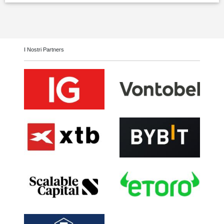
I Nostri Partners