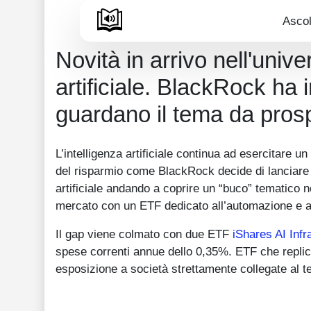
Ascol
Novità in arrivo nell'univ
artificiale. BlackRock ha 
guardano il tema da prosp
L’intelligenza artificiale continua ad esercitare u
del risparmio come BlackRock decide di lanciare s
artificiale andando a coprire un “buco” tematico n
mercato con un ETF dedicato all’automazione e al
Il gap viene colmato con due ETF
iShares AI Infr
spese correnti annue dello 0,35%. ETF che replica
esposizione a società strettamente collegate al t