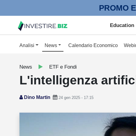
PROMO E
Education
Analisi
News
Calendario Economico
Webi
News
ETF e Fondi
L'intelligenza artifi
Dino Martin
24 gen 2025 - 17:15