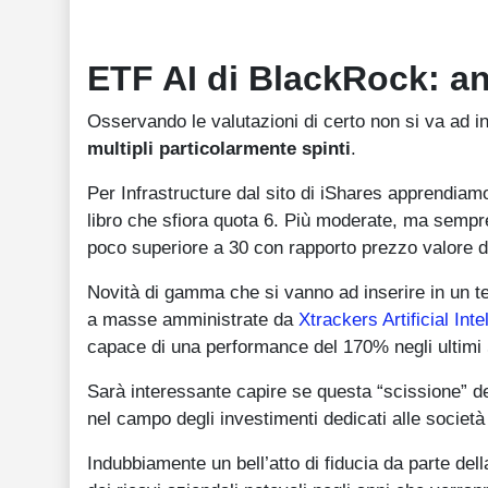
ETF AI di BlackRock: ana
Osservando le valutazioni di certo non si va ad i
multipli particolarmente spinti
.
Per Infrastructure dal sito di iShares apprendiamo
libro che sfiora quota 6. Più moderate, ma sempre
poco superiore a 30 con rapporto prezzo valore di 
Novità di gamma che si vanno ad inserire in un t
a masse amministrate da
Xtrackers Artificial Int
capace di una performance del 170% negli ultimi 
Sarà interessante capire se questa “scissione” de
nel campo degli investimenti dedicati alle società at
Indubbiamente un bell’atto di fiducia da parte de