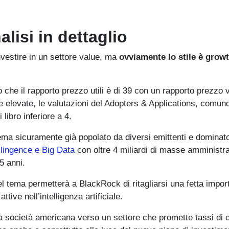
lisi in dettaglio
nvestire in un settore value, ma
ovviamente lo stile è grow
 che il rapporto prezzo utili è di 39 con un rapporto prezzo v
 elevate, le valutazioni del Adopters & Applications, comunq
libro inferiore a 4.
ema sicuramente già popolato da diversi emittenti e dominat
ellingence e Big Data
con oltre 4 miliardi di masse amministr
5 anni.
l tema permetterà a BlackRock di ritagliarsi una fetta impor
tive nell’intelligenza artificiale.
lla società americana verso un settore che promette tassi di 