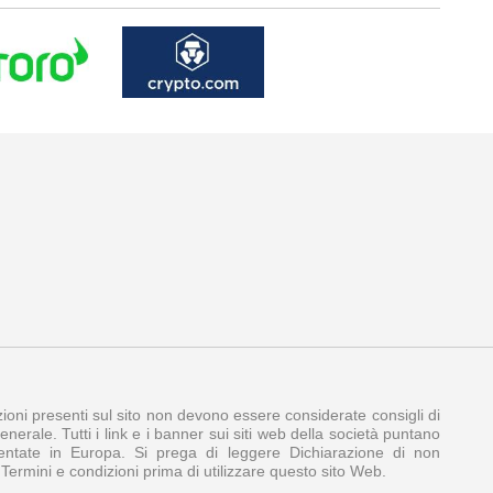
azioni presenti sul sito non devono essere considerate consigli di
nerale. Tutti i link e i banner sui siti web della società puntano
amentate in Europa. Si prega di leggere Dichiarazione di non
e Termini e condizioni prima di utilizzare questo sito Web.