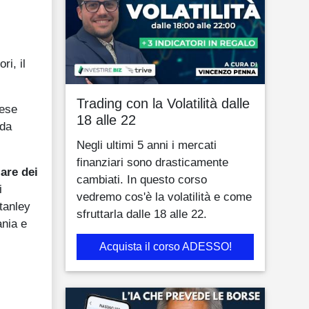
ri, il
Trading con la Volatilità dalle
nese
18 alle 22
 da
Negli ultimi 5 anni i mercati
finanziari sono drasticamente
are dei
cambiati. In questo corso
i
vedremo cos'è la volatilità e come
tanley
sfruttarla dalle 18 alle 22.
ania e
Acquista il corso ADESSO!