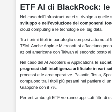
ETF AI di BlackRock: le 
Nel caso dell’Infrastructure ci si rivolge a quelle
sviluppo e nell'evoluzione dei componenti fonda
cloud computing e le tecnologie dei big data.
Tra i primi titoli in portafoglio con pesi attorno
TSM. Anche Apple e Microsoft si affacciano poco s
azioni americane con Taiwan al secondo posto al
Nel caso del AI Adopters & Applications le
societ
progressi dell'intelligenza artificiale in vari se
processi e le aree operative. Palantir, Tesla, S
compaiono tra i titoli più pesanti nel paniere di u
Giappone con il 7%.
Per entrambe gli ETF verranno applicati filtri di 