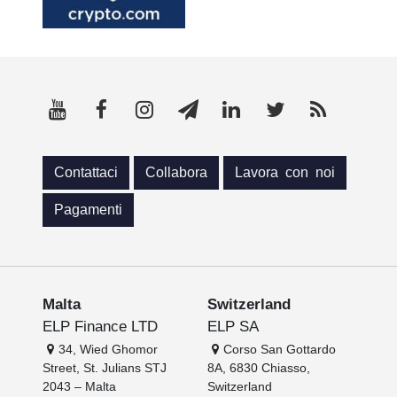
Contattaci
Collabora
Lavora con noi
Pagamenti
Malta
Switzerland
ELP Finance LTD
ELP SA
34, Wied Ghomor
Corso San Gottardo
Street, St. Julians STJ
8A, 6830 Chiasso,
2043 – Malta
Switzerland