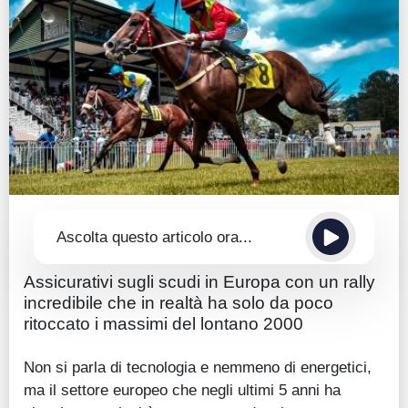
Guide
Quotazioni
Conto IG
Guru Monitor
Stagionalità
Altro
Ascolta questo articolo ora...
Assicurativi sugli scudi in Europa con un rally
incredibile che in realtà ha solo da poco
ritoccato i massimi del lontano 2000
Non si parla di tecnologia e nemmeno di energetici,
ma il settore europeo che negli ultimi 5 anni ha