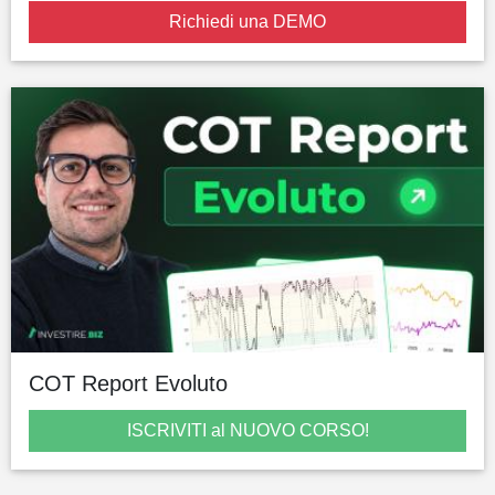
Richiedi una DEMO
COT Report Evoluto
ISCRIVITI al NUOVO CORSO!