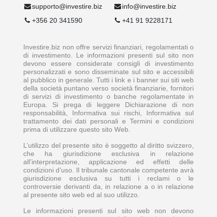
supporto@investire.biz
info@investire.biz
+356 20 341590
+41 91 9228171
Investire.biz non offre servizi finanziari, regolamentati o
di investimento. Le informazioni presenti sul sito non
devono essere considerate consigli di investimento
personalizzati e sono disseminate sul sito e accessibili
al pubblico in generale. Tutti i link e i banner sui siti web
della società puntano verso società finanziarie, fornitori
di servizi di investimento o banche regolamentate in
Europa. Si prega di leggere Dichiarazione di non
responsabilità, Informativa sui rischi, Informativa sul
trattamento dei dati personali e Termini e condizioni
prima di utilizzare questo sito Web.
L’utilizzo del presente sito è soggetto al diritto svizzero,
che ha giurisdizione esclusiva in relazione
all’interpretazione, applicazione ed effetti delle
condizioni d’uso. Il tribunale cantonale competente avrà
giurisdizione esclusiva su tutti i reclami o le
controversie derivanti da, in relazione a o in relazione
al presente sito web ed al suo utilizzo.
Le informazioni presenti sul sito web non devono