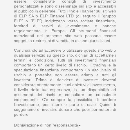
essere considerate consigli di investimento
personalizzati e sono disseminate sul sito e accessibili
al pubblico in generale. Tutti i link e i banner sui siti web
di ELP SA o ELP Finance LTD (di seguito il “gruppo
ELP” o “ELP”) indirizzano verso società finanziarie,
fornitori di servizi di investimento o banche
regolamentate in Europa. Gli strumenti finanziari
menzionati nel presente sito web possono essere
soggetti a restrizioni di vendita in alcune giurisdizioni.
Continuando ad accedere o utilizzare questo sito web o
qualsiasi servizio su questo sito, dichiari di accettarne i
termini e condizioni. Tutti gli investimenti finanziari
comportano un certo livello di rischio. Il trading e la
speculazione finanziaria comportano un alto livello di
rischio e potrebbe non essere adatto a tutti gli
investitori. Prima di decidere di investire dovresti
considerare attentamente i tuoi obiettivi di investimento,
il livello della tua esperienza, la tua disponibilità ad
assumersi dei rischi e consultare un consulente
indipendente. C'è sempre la possibilità di perdere
l'investimento, per intero o parte di esso. Quindi ti
suggeriamo di investire denaro che puoi permetterti di
perdere.
Dichiarazione di non responsabilità
-