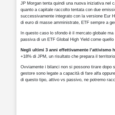
JP Morgan tenta quindi una nuova iniziativa nel
quanto a capitale raccolto tentata con due emissi
successivamente integrato con la versione Eur He
di euro di masse amministrate, ETF sempre a ges
In questo caso lo sfondo è il mercato globale ma 
passiva di un ETF Global High Yield come quello 
Negli ultimi 3 anni effettivamente l’attivismo 
+18% di JPM, un risultato che prepara il territori
Ovviamente i bilanci non si possono tirare dopo so
gestore sono legate a capacità di fare alfa oppure
di questo tipo, attivo vs passivo, ne potremo racco