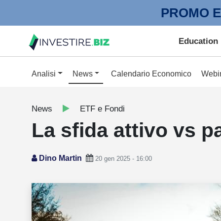
PROMO E
Education
Analisi
News
Calendario Economico
Webi
News
ETF e Fondi
La sfida attivo vs p
Dino Martin
20 gen 2025 - 16:00