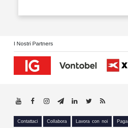
I Nostri Partners
Contattaci
Collabora
Lavora con noi
Paga