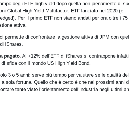
 campo degli ETF high yield dopo quella non pienamente di s
oni Global High Yield Multifactor. ETF lanciato nel 2020 (e
dged). Per il primo ETF non siamo andati per ora oltre i 75 
tione attiva.
ci permette di confrontare la gestione attiva di JPM con quel
di iShares.
ha pagato
. Al +12% dell’ETF di iShares si contrappone infatti 
o di sfida con il mondo US High Yield Bond.
lo 3 o 5 anni; serve più tempo per valutare se le qualità del
 a sola fortuna. Quello che è certo è che nei prossimi anni d
ntare tante visto l’orientamento dell’industria negli ultimi an