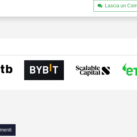
Lascia un Co
menti