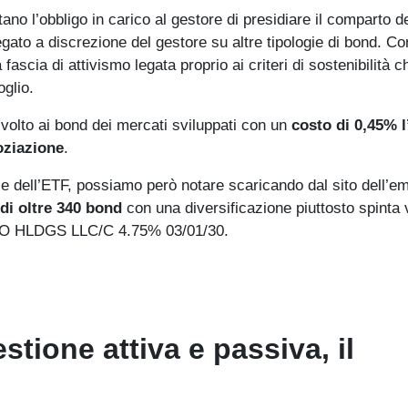
tano l’obbligo in carico al gestore di presidiare il comparto d
gato a discrezione del gestore su altre tipologie di bond. Co
cia di attivismo legata proprio ai criteri di sostenibilità c
oglio.
olto ai bond dei mercati sviluppati con un
costo di 0,45% l
oziazione
.
 dell’ETF, possiamo però notare scaricando dal sito dell’em
 di oltre 340 bond
con una diversificazione piuttosto spinta 
è CCO HLDGS LLC/C 4.75% 03/01/30.
tione attiva e passiva, il