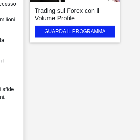
uccesso
Trading sul Forex con il
Volume Profile
milioni
GUARDA IL PROGRAMMA
la
il
i sfide
ni.