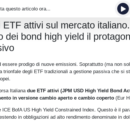
ta questo articolo ora...
ETF attivi sul mercato italiano.
 dei bond high yield il protagon
sivo
d essere prodigo di nuove emissioni. Soprattutto (ma non so
a trionfale degli ETF tradizionali a gestione passiva che si s
opei.
rsa Italiana
due ETF attivi (JPM USD High Yield Bond Act
imento in versione cambio aperto e cambio coperto
(Eur H
 è ICE BofA US High Yield Constrained Index. Questo è il pa
estendo in obbligazioni ad alto rendimento denominate in doll