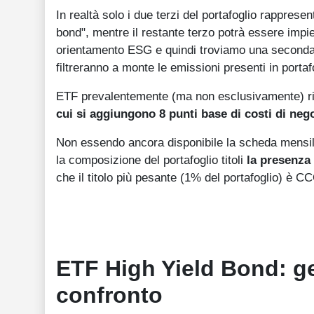
In realtà solo i due terzi del portafoglio rappresen
bond", mentre il restante terzo potrà essere impie
orientamento ESG e quindi troviamo una seconda fas
filtreranno a monte le emissioni presenti in portaf
ETF prevalentemente (ma non esclusivamente) riv
cui si aggiungono 8 punti base di costi di neg
Non essendo ancora disponibile la scheda mensile
la composizione del portafoglio titoli
la presenza
che il titolo più pesante (1% del portafoglio) 
ETF High Yield Bond: ges
confronto