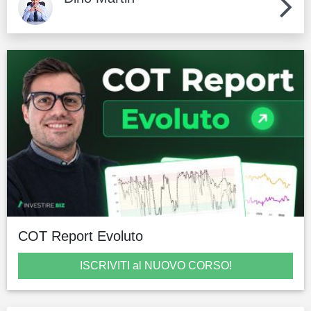
COT Report Evoluto
ISCRIVITI al NUOVO CORSO!