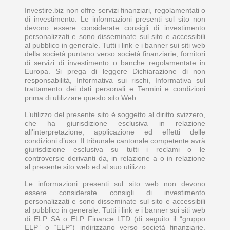
Investire.biz non offre servizi finanziari, regolamentati o
di investimento. Le informazioni presenti sul sito non
devono essere considerate consigli di investimento
personalizzati e sono disseminate sul sito e accessibili
al pubblico in generale. Tutti i link e i banner sui siti web
della società puntano verso società finanziarie, fornitori
di servizi di investimento o banche regolamentate in
Europa. Si prega di leggere Dichiarazione di non
responsabilità, Informativa sui rischi, Informativa sul
trattamento dei dati personali e Termini e condizioni
prima di utilizzare questo sito Web.
L’utilizzo del presente sito è soggetto al diritto svizzero,
che ha giurisdizione esclusiva in relazione
all’interpretazione, applicazione ed effetti delle
condizioni d’uso. Il tribunale cantonale competente avrà
giurisdizione esclusiva su tutti i reclami o le
controversie derivanti da, in relazione a o in relazione
al presente sito web ed al suo utilizzo.
Le informazioni presenti sul sito web non devono
essere considerate consigli di investimento
personalizzati e sono disseminate sul sito e accessibili
al pubblico in generale. Tutti i link e i banner sui siti web
di ELP SA o ELP Finance LTD (di seguito il “gruppo
ELP” o “ELP”) indirizzano verso società finanziarie,