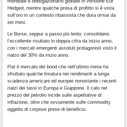
mondiale e obbligazionario globale in versione Eur
Hedged, mentre qualche presa di profitto si è vista
sull’oro in un contesto ribassista che dura ormai da
sei mesi.
Le Borse, seppur a passo più lento, consolidano
l’eccellente risultato in doppia cifra da inizio anno,
con i mercati emergenti assoluti protagonisti visto il
rialzo del 30% da inizio anno.
Flat il mercato dei bond che nell’ultimo mese ha
sfruttato qualche limatura nei rendimenti a lunga
scadenza americani ed europei nonostante i recenti
rialzi dei tassi in Europa e Giappone. Il calo nel
prezzo del petrolio incide sulle aspettative di
inflazione, oltre che ovviamente sulle commodity
oggetto di corpose prese di beneficio.