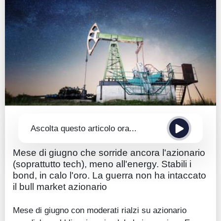
Guide
Quotazioni
Conto IG
Guru Monitor
Stagionalità
Altro
Ascolta questo articolo ora...
Mese di giugno che sorride ancora l'azionario
(soprattutto tech), meno all'energy. Stabili i
bond, in calo l'oro. La guerra non ha intaccato
il bull market azionario
Mese di giugno con moderati rialzi su azionario