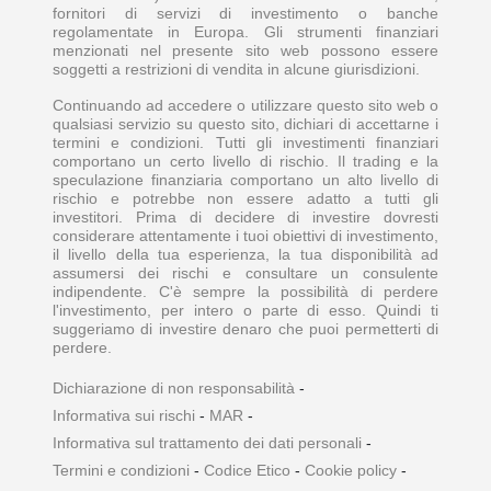
fornitori di servizi di investimento o banche
regolamentate in Europa. Gli strumenti finanziari
menzionati nel presente sito web possono essere
soggetti a restrizioni di vendita in alcune giurisdizioni.
Continuando ad accedere o utilizzare questo sito web o
qualsiasi servizio su questo sito, dichiari di accettarne i
termini e condizioni. Tutti gli investimenti finanziari
comportano un certo livello di rischio. Il trading e la
speculazione finanziaria comportano un alto livello di
rischio e potrebbe non essere adatto a tutti gli
investitori. Prima di decidere di investire dovresti
considerare attentamente i tuoi obiettivi di investimento,
il livello della tua esperienza, la tua disponibilità ad
assumersi dei rischi e consultare un consulente
indipendente. C'è sempre la possibilità di perdere
l'investimento, per intero o parte di esso. Quindi ti
suggeriamo di investire denaro che puoi permetterti di
perdere.
Dichiarazione di non responsabilità
-
Informativa sui rischi
-
MAR
-
Informativa sul trattamento dei dati personali
-
Termini e condizioni
-
Codice Etico
-
Cookie policy
-