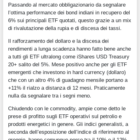
Passando al mercato obbligazionario da segnalare
l’ottima performance dei bond indiani in recupero del
6% sui principali ETF quotati, questo grazie a un mix
di rivalutazione della rupia e di discesa dei tassi.
Il rafforzamento del dollaro e la discesa dei
rendimenti a lunga scadenza hanno fatto bene anche
a tutti gli ETF ultralong come iShares USD Treasury
20+ salito del 5%. Mese positivo anche per gli ETF
emergenti che investono in hard currency (dollaro)
che con un altro 4% di guadagno mensile portano a
+11% il rialzo a distanza di 12 mesi. Praticamente
nulla da segnalare tra i segni meno.
Chiudendo con le commodity, ampie come detto le
prese di profitto sugli ETF operativi sul petrolio e
prodotti energetici in genere. Gli indici generalisti, a
seconda dell’esposizione dell’indice di riferimento al
greggio, hanno comunque perso tra il 10% e il 12%.