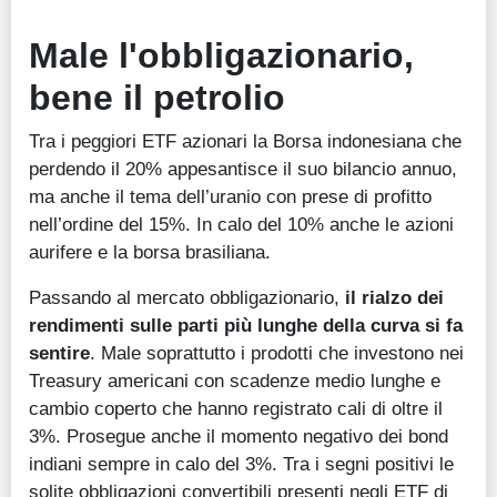
Male l'obbligazionario,
bene il petrolio
Tra i peggiori ETF azionari la Borsa indonesiana che
perdendo il 20% appesantisce il suo bilancio annuo,
ma anche il tema dell’uranio con prese di profitto
nell’ordine del 15%. In calo del 10% anche le azioni
aurifere e la borsa brasiliana.
Passando al mercato obbligazionario,
il rialzo dei
rendimenti sulle parti più lunghe della curva si fa
sentire
. Male soprattutto i prodotti che investono nei
Treasury americani con scadenze medio lunghe e
cambio coperto che hanno registrato cali di oltre il
3%. Prosegue anche il momento negativo dei bond
indiani sempre in calo del 3%. Tra i segni positivi le
solite obbligazioni convertibili presenti negli ETF di