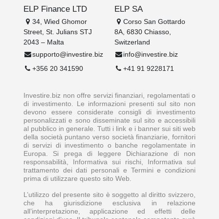
ELP Finance LTD
ELP SA
34, Wied Ghomor
Corso San Gottardo
Street, St. Julians STJ
8A, 6830 Chiasso,
2043 – Malta
Switzerland
supporto@investire.biz
info@investire.biz
+356 20 341590
+41 91 9228171
Investire.biz non offre servizi finanziari, regolamentati o
di investimento. Le informazioni presenti sul sito non
devono essere considerate consigli di investimento
personalizzati e sono disseminate sul sito e accessibili
al pubblico in generale. Tutti i link e i banner sui siti web
della società puntano verso società finanziarie, fornitori
di servizi di investimento o banche regolamentate in
Europa. Si prega di leggere Dichiarazione di non
responsabilità, Informativa sui rischi, Informativa sul
trattamento dei dati personali e Termini e condizioni
prima di utilizzare questo sito Web.
L’utilizzo del presente sito è soggetto al diritto svizzero,
che ha giurisdizione esclusiva in relazione
all’interpretazione, applicazione ed effetti delle