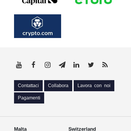
Contattaci
Collabora
Lavora con noi
Pagamenti
Malta
Switzerland