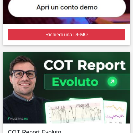
Richiedi una DEMO
COT Report Evoluto