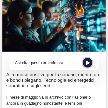
Guide
Quotazioni
Conto IG
Guru Monitor
Stagionalità
Altro
Ascolta questo articolo ora...
Altro mese positivo per l'azionario, mentre oro
e bond ripiegano. Tecnologia ed energetici
soprattutto sugli scudi.
Il mese di maggio va in archivio con l’azionario
ancora in guadagno nonostante le tensioni