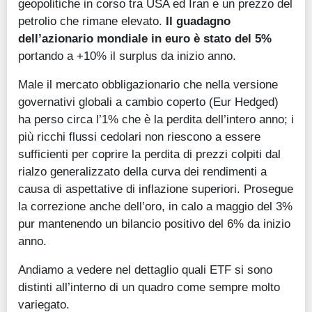
geopolitiche in corso tra USA ed Iran e un prezzo del
petrolio che rimane elevato.
Il guadagno
dell’azionario mondiale in euro è stato del 5%
portando a +10% il surplus da inizio anno.
Male il mercato obbligazionario che nella versione
governativi globali a cambio coperto (Eur Hedged)
ha perso circa l’1% che è la perdita dell’intero anno; i
più ricchi flussi cedolari non riescono a essere
sufficienti per coprire la perdita di prezzi colpiti dal
rialzo generalizzato della curva dei rendimenti a
causa di aspettative di inflazione superiori. Prosegue
la correzione anche dell’oro, in calo a maggio del 3%
pur mantenendo un bilancio positivo del 6% da inizio
anno.
Andiamo a vedere nel dettaglio quali ETF si sono
distinti all’interno di un quadro come sempre molto
variegato.