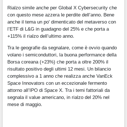
Rialzo simile anche per Global X Cybersecurity che
con questo mese azzera le perdite dell’anno. Bene
anche il tema un po' dimenticato del metaverso con
l’ETF di L&G in guadagno del 25% e che porta a
+115% il rialzo dell’ultimo anno.
Tra le geografie da segnalare, come è ovvio quando
volano i semiconduttori, la buona performance della
Borsa coreana (+23%) che porta a oltre 200% il
risultato positivo degli ultimi 12 mesi. Un bilancio
complessivo a 1 anno che realizza anche VanEck
Space Innovators con un eccezionale fermento
attorno all’IPO di Space X. Tra i temi fattoriali da
segnala il value americano, in rialzo del 20% nel
mese di maggio.