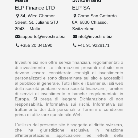
ELP Finance LTD
ELP SA
34, Wied Ghomor
Corso San Gottardo
Street, St. Julians STJ
8A, 6830 Chiasso,
2043 – Malta
Switzerland
supporto@investire.biz
info@investire.biz
+356 20 341590
+41 91 9228171
Investire.biz non offre servizi finanziari, regolamentati o
di investimento. Le informazioni presenti sul sito non
devono essere considerate consigli di investimento
personalizzati e sono disseminate sul sito e accessibili
al pubblico in generale. Tutti i link e i banner sui siti web
della società puntano verso società finanziarie, fornitori
di servizi di investimento o banche regolamentate in
Europa. Si prega di leggere Dichiarazione di non
responsabilità, Informativa sui rischi, Informativa sul
trattamento dei dati personali e Termini e condizioni
prima di utilizzare questo sito Web.
L’utilizzo del presente sito è soggetto al diritto svizzero,
che ha giurisdizione esclusiva in relazione
all’interpretazione, applicazione ed effetti delle