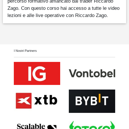
percorso formativo affiancato dal trader Riccardo
Zago. Con questo corso hai accesso a tutte le video
lezioni e alle live operative con Riccardo Zago.
I Nostri Partners