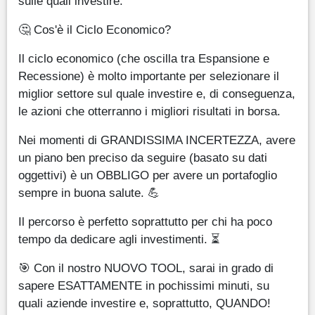
sulle quali investire.
🤔 Cos'è il Ciclo Economico?
Il ciclo economico (che oscilla tra Espansione e
Recessione) è molto importante per selezionare il
miglior settore sul quale investire e, di conseguenza,
le azioni che otterranno i migliori risultati in borsa.
Nei momenti di GRANDISSIMA INCERTEZZA, avere
un piano ben preciso da seguire (basato su dati
oggettivi) è un OBBLIGO per avere un portafoglio
sempre in buona salute. 💪
Il percorso è perfetto soprattutto per chi ha poco
tempo da dedicare agli investimenti. ⏳
🎯 Con il nostro NUOVO TOOL, sarai in grado di
sapere ESATTAMENTE in pochissimi minuti, su
quali aziende investire e, soprattutto, QUANDO!