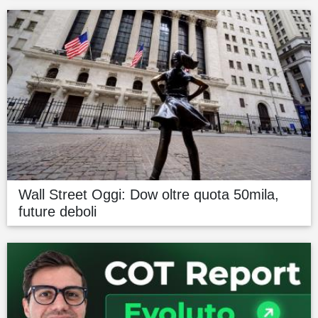
Wall Street Oggi: Dow oltre quota 50mila,
future deboli