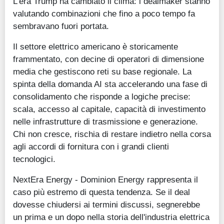
L'era Trump ha cambiato il clima: i dealmaker stanno
valutando combinazioni che fino a poco tempo fa
sembravano fuori portata.
Il settore elettrico americano è storicamente
frammentato, con decine di operatori di dimensione
media che gestiscono reti su base regionale. La
spinta della domanda AI sta accelerando una fase di
consolidamento che risponde a logiche precise:
scala, accesso al capitale, capacità di investimento
nelle infrastrutture di trasmissione e generazione.
Chi non cresce, rischia di restare indietro nella corsa
agli accordi di fornitura con i grandi clienti
tecnologici.
NextEra Energy - Dominion Energy rappresenta il
caso più estremo di questa tendenza. Se il deal
dovesse chiudersi ai termini discussi, segnerebbe
un prima e un dopo nella storia dell'industria elettrica