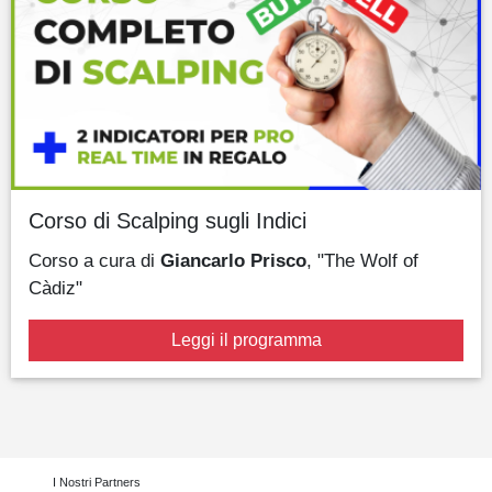
Corso di Scalping sugli Indici
Corso a cura di
Giancarlo Prisco
, "The Wolf of
Càdiz"
Leggi il programma
I Nostri Partners