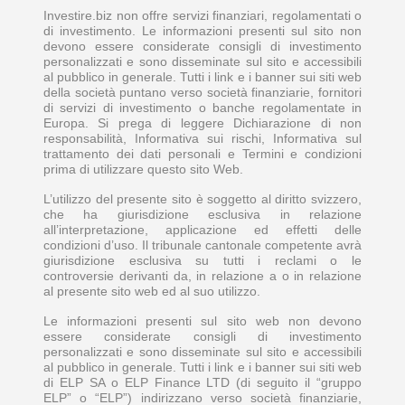
Investire.biz non offre servizi finanziari, regolamentati o
di investimento. Le informazioni presenti sul sito non
devono essere considerate consigli di investimento
personalizzati e sono disseminate sul sito e accessibili
al pubblico in generale. Tutti i link e i banner sui siti web
della società puntano verso società finanziarie, fornitori
di servizi di investimento o banche regolamentate in
Europa. Si prega di leggere Dichiarazione di non
responsabilità, Informativa sui rischi, Informativa sul
trattamento dei dati personali e Termini e condizioni
prima di utilizzare questo sito Web.
L’utilizzo del presente sito è soggetto al diritto svizzero,
che ha giurisdizione esclusiva in relazione
all’interpretazione, applicazione ed effetti delle
condizioni d’uso. Il tribunale cantonale competente avrà
giurisdizione esclusiva su tutti i reclami o le
controversie derivanti da, in relazione a o in relazione
al presente sito web ed al suo utilizzo.
Le informazioni presenti sul sito web non devono
essere considerate consigli di investimento
personalizzati e sono disseminate sul sito e accessibili
al pubblico in generale. Tutti i link e i banner sui siti web
di ELP SA o ELP Finance LTD (di seguito il “gruppo
ELP” o “ELP”) indirizzano verso società finanziarie,