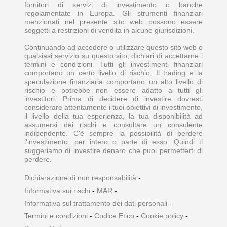
fornitori di servizi di investimento o banche
regolamentate in Europa. Gli strumenti finanziari
menzionati nel presente sito web possono essere
soggetti a restrizioni di vendita in alcune giurisdizioni.
Continuando ad accedere o utilizzare questo sito web o
qualsiasi servizio su questo sito, dichiari di accettarne i
termini e condizioni. Tutti gli investimenti finanziari
comportano un certo livello di rischio. Il trading e la
speculazione finanziaria comportano un alto livello di
rischio e potrebbe non essere adatto a tutti gli
investitori. Prima di decidere di investire dovresti
considerare attentamente i tuoi obiettivi di investimento,
il livello della tua esperienza, la tua disponibilità ad
assumersi dei rischi e consultare un consulente
indipendente. C'è sempre la possibilità di perdere
l'investimento, per intero o parte di esso. Quindi ti
suggeriamo di investire denaro che puoi permetterti di
perdere.
Dichiarazione di non responsabilità
-
Informativa sui rischi
-
MAR
-
Informativa sul trattamento dei dati personali
-
Termini e condizioni
-
Codice Etico
-
Cookie policy
-