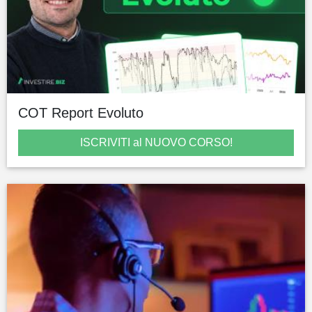
COT Report Evoluto
ISCRIVITI al NUOVO CORSO!