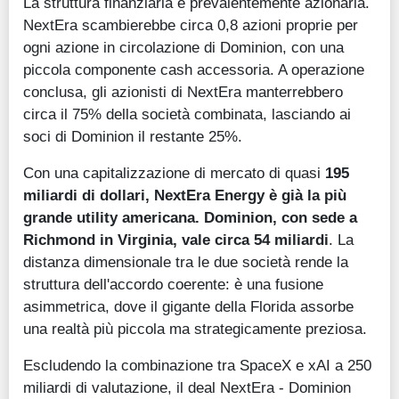
La struttura finanziaria è prevalentemente azionaria.
NextEra scambierebbe circa 0,8 azioni proprie per
ogni azione in circolazione di Dominion, con una
piccola componente cash accessoria. A operazione
conclusa, gli azionisti di NextEra manterrebbero
circa il 75% della società combinata, lasciando ai
soci di Dominion il restante 25%.
Con una capitalizzazione di mercato di quasi
195
miliardi di dollari, NextEra Energy è già la più
grande utility americana. Dominion, con sede a
Richmond in Virginia, vale circa 54 miliardi
. La
distanza dimensionale tra le due società rende la
struttura dell'accordo coerente: è una fusione
asimmetrica, dove il gigante della Florida assorbe
una realtà più piccola ma strategicamente preziosa.
Escludendo la combinazione tra SpaceX e xAI a 250
miliardi di valutazione, il deal NextEra - Dominion