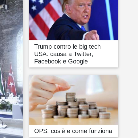
Trump contro le big tech
USA: causa a Twitter,
Facebook e Google
OPS: cos'è e come funziona