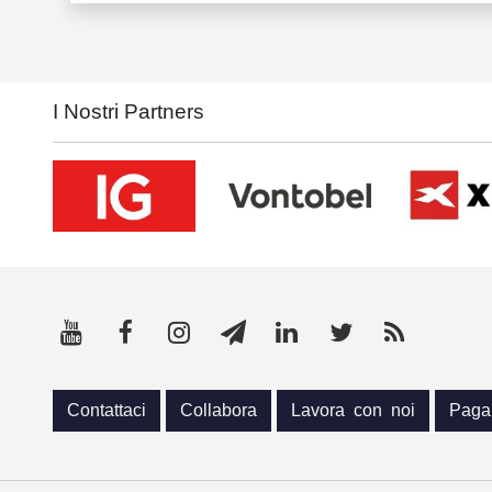
I Nostri Partners
Contattaci
Collabora
Lavora con noi
Paga