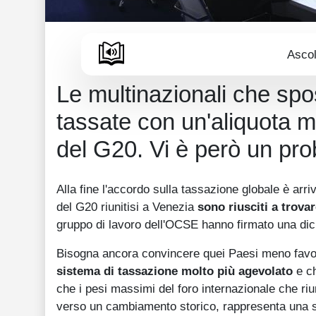
Ascol
Le multinazionali che spos
tassate con un'aliquota m
del G20. Vi è però un pr
Alla fine l'accordo sulla tassazione globale è arriv
del G20 riunitisi a Venezia
sono riusciti a trova
gruppo di lavoro dell'OCSE hanno firmato una dic
Bisogna ancora convincere quei Paesi meno favor
sistema di tassazione molto più agevolato
e ch
che i pesi massimi del foro internazionale che ri
verso un cambiamento storico, rappresenta una 