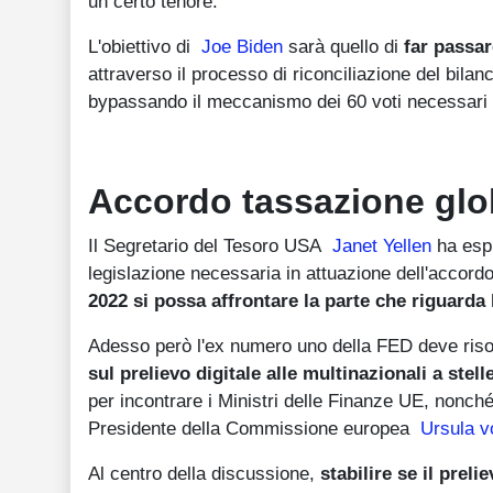
un certo tenore.
L'obiettivo di
Joe Biden
sarà quello di
far passar
attraverso il processo di riconciliazione del bil
bypassando il meccanismo dei 60 voti necessari p
Accordo tassazione glo
Il Segretario del Tesoro USA
Janet Yellen
ha espr
legislazione necessaria in attuazione dell'accord
2022 si possa affrontare la parte che riguarda la
Adesso però l'ex numero uno della FED deve riso
sul prelievo digitale alle multinazionali a stelle
per incontrare i Ministri delle Finanze UE, nonch
Presidente della Commissione europea
Ursula v
Al centro della discussione,
stabilire se il prel