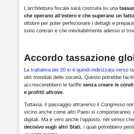
L'architettura fiscale sarà costruita su una
tassaz
che operano all'estero e che superano un fattu
ottobre per poter perfezionare i dettagli e prepara
sono contrari e che inevitabilmente adesso si tro
Accordo tassazione glo
La trattativa dei 20 si è quindi indirizzata verso 
utili mondiali delle società. Questo potrebbe facili
accrescerebbero le tariffe
senza creare le condi
e profitti altrove
.
Tuttavia, il passaggio attraverso il Congresso no
vicino anche come altri Paesi si comporteranno, ne
digitali. Ma è vero anche l'opposto, nel senso ch
decisivo sugli altri Stati
, i quali potrebbero per