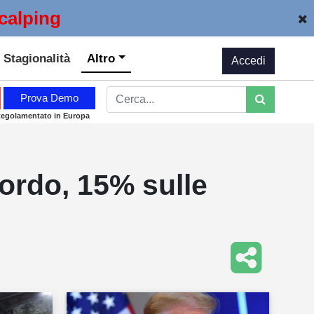
calping
Stagionalità
Altro
Accedi
Prova Demo
Regolamentato in Europa
ordo, 15% sulle