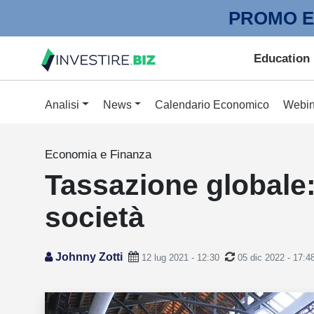
PROMO E
Education
Analisi
News
Calendario Economico
Webin
Economia e Finanza
Tassazione globale:
società
Johnny Zotti
12 lug 2021 - 12:30
05 dic 2022 - 17:4