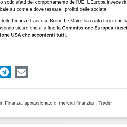
no soddisfatti del comportamento dell'UE. L'Europa invece rit
bale su come e dove tassare i profitti delle società.
o delle Finanze francese Bruno Le Maire ha usato toni concilia
 essendo sicuro che alla fine
la Commissione Europea riusci
one USA che accontenti tutti.
n Finanza, appassionato di mercati finanziari. Trader