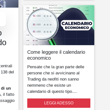
o
do
Come leggere il calendario
economico
centrali
Pensate che la gran parte delle
 138 del
persone che si avvicinano al
Trading da neofiti non sanno
nemmeno che esiste un
 di un
calendario di questo tipo....
il fatto
assaggio
LEGGI ADESSO