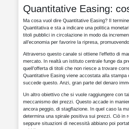
Quantitative Easing: cos
Ma cosa vuol dire Quantitative Easing? Il termin
Quantitativa e sta a indicare una politica moneta
titoli pubblici in circolazione in modo da incremen
all'economia per favorire la ripresa, promuovendo
Attraverso questo canale si ottiene l'effetto di ma
mercato. In realtà un istituto centrale funge da p
quell'offerta di titoli che non riesce a trovare 
Quantitative Easing viene accostata alla stampa
succede questo. Anzi, gran parte del denaro imme
Un altro obiettivo che si vuole raggiungere con t
meccanismo dei prezzi. Questo accade in maniera 
ancora peggio, di stagflazione. In quel caso la m
determina una spirale positiva sui prezzi. Ciò i
seppure situazioni di necessità abbiano poi portat