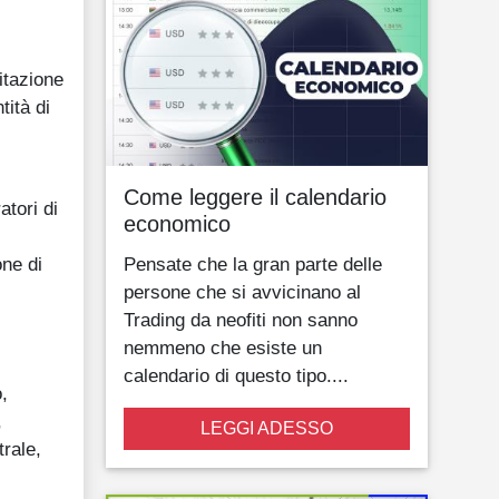
itazione
tità di
Come leggere il calendario
atori di
economico
one di
Pensate che la gran parte delle
persone che si avvicinano al
Trading da neofiti non sanno
nemmeno che esiste un
calendario di questo tipo....
,
,
LEGGI ADESSO
rale,