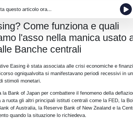
ta questo articolo ora...
asing? Come funziona e quali
iamo l'asso nella manica usato 
dalle Banche centrali
tive Easing è stata associata alle crisi economiche e finanzi
corso ogniqualvolta si manifestavano periodi recessivi in un
i stimoli monetari.
 la Bank of Japan per combattere il fenomeno della deflazio
ruota gli altri principali istituti centrali come la FED, la Bo
ank of Australia, la Reserve Bank of New Zealand e la Cent
nto quando la situazione lo richiedeva.