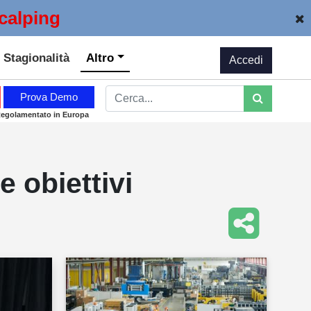
calping
Stagionalità
Altro
Accedi
Prova Demo
Regolamentato in Europa
 obiettivi