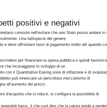
tti positivi e negativi
monetario consiste nell'evitare che uno Stato possa andare in 
evolmente. Una fattispecie del genere
ato e deve affrontare tassi di pagamento molto alti quando col
scindere per finanziare la spesa pubblica e quindi favorisce
ere che incoraggiano lo sviluppo di un
nto con il Quantitative Easing sono di inflazione e di svaluta
 debito può innescare un pericoloso meccanismo di
na all'aumento dei prezzi.
ere d'acquisto che si riduce, si configura la possibilità di
i tenendoli bassi, il che vuol dire che la valuta tende a perder