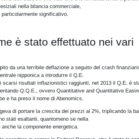
esiziali nella bilancia commerciale,
è particolarmente significativo.
e è stato effettuato nei vari
pito da una terribile deflazione a seguito del crash finanziari
ntrale nipponica a introdurre il Q.E.
 scarsi risultati inflazionistici raggiunti, nel 2013 il Q.E. è st
ventando Q.Q.E., ovvero Quantitative and Quantitative Easing
be e ha preso il nome di Abenomics.
ggeva di portare la crescita dei prezzi al 2%, triplicando la b
sono stati esaltanti, quantomeno se nella
de anche la componente energetica.