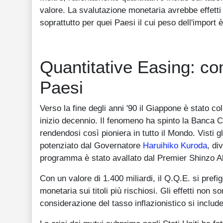
valore. La svalutazione monetaria avrebbe effetti 
soprattutto per quei Paesi il cui peso dell'import 
Quantitative Easing: com
Paesi
Verso la fine degli anni '90 il Giappone è stato col
inizio decennio. Il fenomeno ha spinto la Banca Ce
rendendosi così pioniera in tutto il Mondo. Visti gli
potenziato dal Governatore
Haruihiko Kuroda
, di
programma è stato avallato dal Premier Shinzo A
Con un valore di 1.400 miliardi, il Q.Q.E. si prefi
monetaria sui titoli più rischiosi. Gli effetti non 
considerazione del tasso inflazionistico si inclu