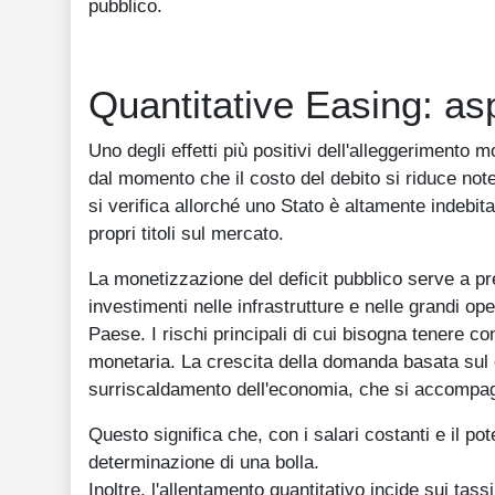
pubblico.
Quantitative Easing: aspe
Uno degli effetti più positivi dell'alleggerimento 
dal momento che il costo del debito si riduce not
si verifica allorché uno Stato è altamente indebit
propri titoli sul mercato.
La monetizzazione del deficit pubblico serve a pre
investimenti nelle infrastrutture e nelle grandi op
Paese. I rischi principali di cui bisogna tenere co
monetaria. La crescita della domanda basata sul
surriscaldamento dell'economia, che si accompag
Questo significa che, con i salari costanti e il pot
determinazione di una bolla.
Inoltre, l'allentamento quantitativo incide sui tass