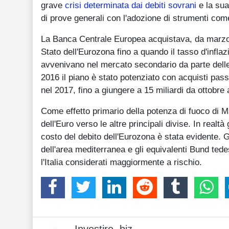
grave
crisi determinata dai debiti sovrani
e la sua
di prove generali con l'adozione di strumenti c
La Banca Centrale Europea acquistava, da marzo 2
Stato dell'Eurozona fino a quando il tasso d'inflaz
avvenivano nel mercato secondario da parte delle
2016 il piano è stato potenziato con acquisti passa
nel 2017, fino a giungere a 15 miliardi da ottobre
Come effetto primario della potenza di fuoco di 
dell'Euro verso le altre principali divise. In realtà
costo del debito dell'Eurozona è stata evidente. G
dell'area mediterranea e gli equivalenti Bund tede
l'Italia considerati maggiormente a rischio.