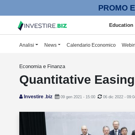
PROMO E
Education
Analisi
News
Calendario Economico
Webin
Economia e Finanza
Quantitative Easing
Investire .biz
09 gen 2021 - 15:00
06 dic 2022 - 09:0