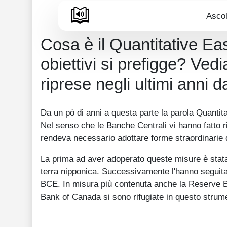
Ascol
Cosa è il Quantitative E
obiettivi si prefigge? Ved
riprese negli ultimi anni 
Da un pò di anni a questa parte la parola Quantita
Nel senso che le Banche Centrali vi hanno fatto ri
rendeva necessario adottare forme straordinarie d
La prima ad aver adoperato queste misure è stata
terra nipponica. Successivamente l'hanno seguita a 
BCE. In misura più contenuta anche la Reserve B
Bank of Canada si sono rifugiate in questo strume