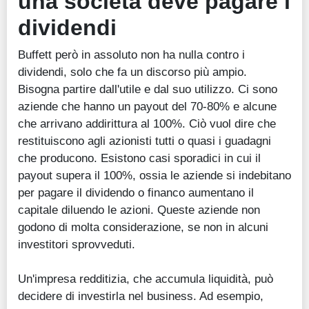
una società deve pagare i
dividendi
Buffett però in assoluto non ha nulla contro i
dividendi, solo che fa un discorso più ampio.
Bisogna partire dall'utile e dal suo utilizzo. Ci sono
aziende che hanno un payout del 70-80% e alcune
che arrivano addirittura al 100%. Ciò vuol dire che
restituiscono agli azionisti tutti o quasi i guadagni
che producono. Esistono casi sporadici in cui il
payout supera il 100%, ossia le aziende si indebitano
per pagare il dividendo o financo aumentano il
capitale diluendo le azioni. Queste aziende non
godono di molta considerazione, se non in alcuni
investitori sprovveduti.
Un'impresa redditizia, che accumula liquidità, può
decidere di investirla nel business. Ad esempio,