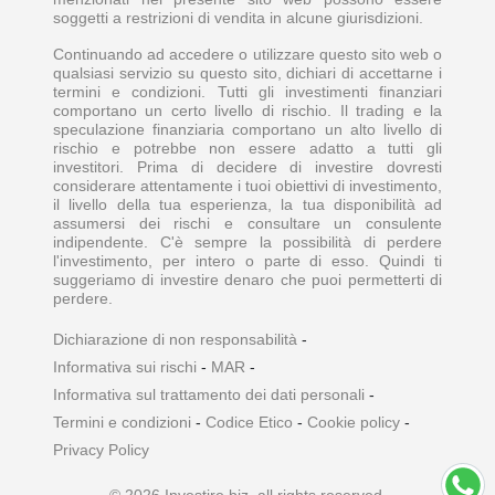
soggetti a restrizioni di vendita in alcune giurisdizioni.
Continuando ad accedere o utilizzare questo sito web o
qualsiasi servizio su questo sito, dichiari di accettarne i
termini e condizioni. Tutti gli investimenti finanziari
comportano un certo livello di rischio. Il trading e la
speculazione finanziaria comportano un alto livello di
rischio e potrebbe non essere adatto a tutti gli
investitori. Prima di decidere di investire dovresti
considerare attentamente i tuoi obiettivi di investimento,
il livello della tua esperienza, la tua disponibilità ad
assumersi dei rischi e consultare un consulente
indipendente. C'è sempre la possibilità di perdere
l'investimento, per intero o parte di esso. Quindi ti
suggeriamo di investire denaro che puoi permetterti di
perdere.
Dichiarazione di non responsabilità
-
Informativa sui rischi
-
MAR
-
Informativa sul trattamento dei dati personali
-
Termini e condizioni
-
Codice Etico
-
Cookie policy
-
Privacy Policy
© 2026 Investire.biz, all rights reserved.