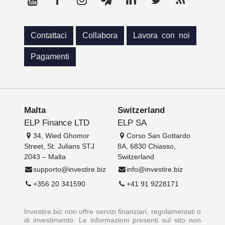
Contattaci
Collabora
Lavora con noi
Pagamenti
Malta
Switzerland
ELP Finance LTD
ELP SA
34, Wied Ghomor
Corso San Gottardo
Street, St. Julians STJ
8A, 6830 Chiasso,
2043 – Malta
Switzerland
supporto@investire.biz
info@investire.biz
+356 20 341590
+41 91 9228171
Investire.biz non offre servizi finanziari, regolamentati o
di investimento. Le informazioni presenti sul sito non