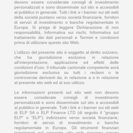
devono essere considerate consigli di investimento
personalizzati e sono disseminate sul sito e accessibili
al pubblico in generale. Tutti i link e i banner sui siti web
della società puntano verso società finanziarie, fornitori
di servizi di investimento o banche regolamentate in
Europa. Si prega di leggere Dichiarazione di non
responsabilità, Informativa sui rischi, Informativa sul
trattamento dei dati personali e Termini e condizioni
prima di utilizzare questo sito Web.
L’utilizzo del presente sito è soggetto al diritto svizzero,
che ha giurisdizione esclusiva in relazione
all’interpretazione, applicazione ed effetti delle
condizioni d’uso. Il tribunale cantonale competente avrà
giurisdizione esclusiva su tutti i reclami o le
controversie derivanti da, in relazione a o in relazione
al presente sito web ed al suo utilizzo.
Le informazioni presenti sul sito web non devono
essere considerate consigli di investimento
personalizzati e sono disseminate sul sito e accessibili
al pubblico in generale. Tutti i link e i banner sui siti web
di ELP SA o ELP Finance LTD (di seguito il “gruppo
ELP” o “ELP”) indirizzano verso società finanziarie,
fornitori di servizi di investimento o banche
regolamentate in Europa. Gli strumenti finanziari
menzionati nel presente sito web possono essere