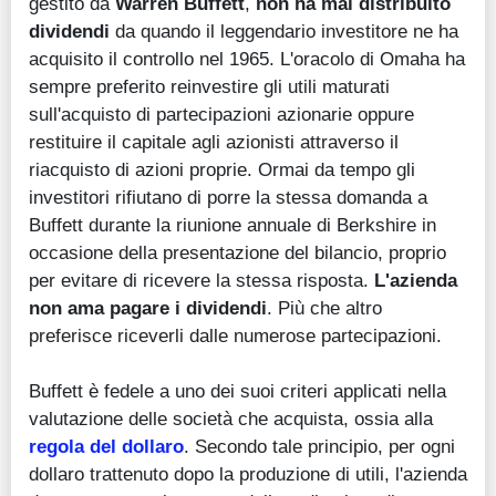
gestito da
Warren Buffett
,
non ha mai distribuito
dividendi
da quando il leggendario investitore ne ha
acquisito il controllo nel 1965. L'oracolo di Omaha ha
sempre preferito reinvestire gli utili maturati
sull'acquisto di partecipazioni azionarie oppure
restituire il capitale agli azionisti attraverso il
riacquisto di azioni proprie. Ormai da tempo gli
investitori rifiutano di porre la stessa domanda a
Buffett durante la riunione annuale di Berkshire in
occasione della presentazione del bilancio, proprio
per evitare di ricevere la stessa risposta.
L'azienda
non ama pagare i dividendi
. Più che altro
preferisce riceverli dalle numerose partecipazioni.
Buffett è fedele a uno dei suoi criteri applicati nella
valutazione delle società che acquista, ossia alla
regola del dollaro
. Secondo tale principio, per ogni
dollaro trattenuto dopo la produzione di utili, l'azienda