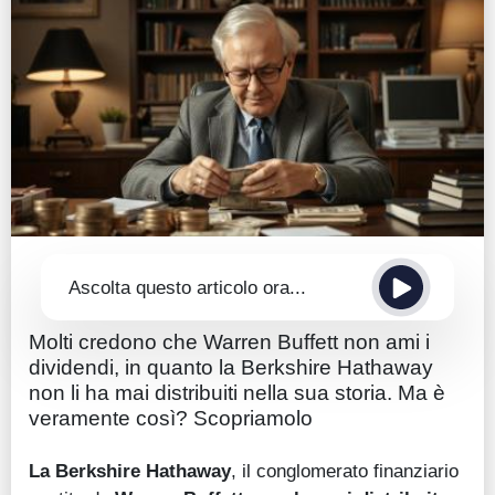
Guide
Quotazioni
Conto IG
Guru Monitor
Stagionalità
Altro
Ascolta questo articolo ora...
Molti credono che Warren Buffett non ami i
dividendi, in quanto la Berkshire Hathaway
non li ha mai distribuiti nella sua storia. Ma è
veramente così? Scopriamolo
La
Berkshire Hathaway
, il conglomerato finanziario