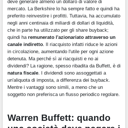
deve generare almeno un dollaro di valore di
mercato. La Berkshire lo ha sempre fatto e quindi ha
preferito reinvestire i profitti. Tuttavia, ha accumulato
negli anni centinaia di miliardi di dollari di liquidità,
che in parte ha utilizzato per gli share buyback;
quindi ha
remunerato l'azionariato attraverso un
canale indiretto
. Il riacquisto infatti riduce le azioni
in circolazione, aumentando l'utile per ogni azione
detenuta. Ma perché sì ai riacquisti e no ai
dividendi? La ragione, spesso ribadita da Buffett, è di
natura fiscale
. I dividendi sono assoggettati a
un'aliquota di imposta, a differenza dei buyback.
Mentre i vantaggi sono simili, a meno che un
soggetto non preferisca un flusso periodico regolare.
Warren Buffett: quando