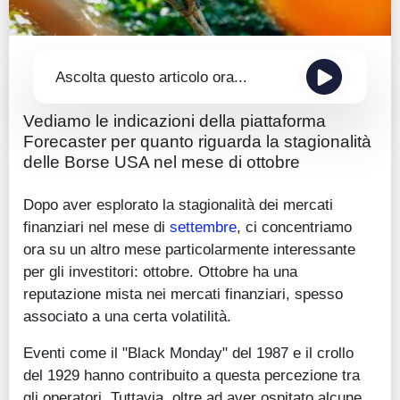
Ascolta questo articolo ora...
Vediamo le indicazioni della piattaforma
Forecaster per quanto riguarda la stagionalità
delle Borse USA nel mese di ottobre
Dopo aver esplorato la stagionalità dei mercati
finanziari nel mese di
settembre
, ci concentriamo
ora su un altro mese particolarmente interessante
per gli investitori: ottobre. Ottobre ha una
reputazione mista nei mercati finanziari, spesso
associato a una certa volatilità.
Eventi come il "Black Monday" del 1987 e il crollo
del 1929 hanno contribuito a questa percezione tra
gli operatori. Tuttavia, oltre ad aver ospitato alcune