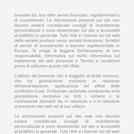
Investire.biz non offre servizi finanziari, regolamentati o
di investimento. Le informazioni presenti sul sito non
devono essere considerate consigli di investimento
personalizzati e sono disseminate sul sito e accessibili
al pubblico in generale. Tutti i link e i banner sui siti web
della società puntano verso società finanziarie, fornitori
di servizi di investimento o banche regolamentate in
Europa. Si prega di leggere Dichiarazione di non
responsabilità, Informativa sui rischi, Informativa sul
trattamento dei dati personali e Termini e condizioni
prima di utilizzare questo sito Web.
L’utilizzo del presente sito è soggetto al diritto svizzero,
che ha giurisdizione esclusiva in relazione
all’interpretazione, applicazione ed effetti delle
condizioni d’uso. Il tribunale cantonale competente avrà
giurisdizione esclusiva su tutti i reclami o le
controversie derivanti da, in relazione a o in relazione
al presente sito web ed al suo utilizzo.
Le informazioni presenti sul sito web non devono
essere considerate consigli di investimento
personalizzati e sono disseminate sul sito e accessibili
al pubblico in generale. Tutti i link e i banner sui siti web