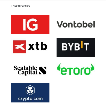
I Nostri Partners