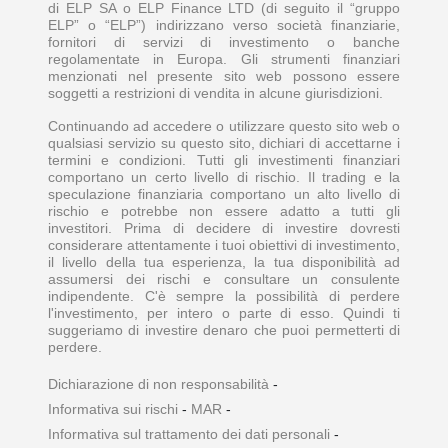
di ELP SA o ELP Finance LTD (di seguito il “gruppo
ELP” o “ELP”) indirizzano verso società finanziarie,
fornitori di servizi di investimento o banche
regolamentate in Europa. Gli strumenti finanziari
menzionati nel presente sito web possono essere
soggetti a restrizioni di vendita in alcune giurisdizioni.
Continuando ad accedere o utilizzare questo sito web o
qualsiasi servizio su questo sito, dichiari di accettarne i
termini e condizioni. Tutti gli investimenti finanziari
comportano un certo livello di rischio. Il trading e la
speculazione finanziaria comportano un alto livello di
rischio e potrebbe non essere adatto a tutti gli
investitori. Prima di decidere di investire dovresti
considerare attentamente i tuoi obiettivi di investimento,
il livello della tua esperienza, la tua disponibilità ad
assumersi dei rischi e consultare un consulente
indipendente. C'è sempre la possibilità di perdere
l'investimento, per intero o parte di esso. Quindi ti
suggeriamo di investire denaro che puoi permetterti di
perdere.
Dichiarazione di non responsabilità
-
Informativa sui rischi
-
MAR
-
Informativa sul trattamento dei dati personali
-