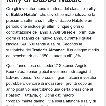
Ora gli investitori sono in attesa del classico “
rally
di Babbo Natale
”, che dovrebbe materializzarsi la
prossima settimana. Il rally di Babbo Natale è un
periodo che include gli ultimi cinque giorni di
contrattazione dell’anno a Wall Street e i primi due
giorni di scambi del nuovo anno, durante il quale
l’indice S&P 500 tende a salire. Secondo le
statistiche del
Trader’s Almanac
, il guadagno medio
del benchmark dal 1950 si attesta all’1,3%.
Quest’anno cosa succederà? Secondo Angelo
Kourkafas, senior global investment strategist di
Edward Jones, "nei prossimi giorni alcuni investitori
potrebbero cercare di incassare i profitti dopo un
anno positivo, esercitando una certa pressione al
ribasso". Tuttavia, gli ultimi dati macro
"probabilmente danno il via libera affinché il rally di