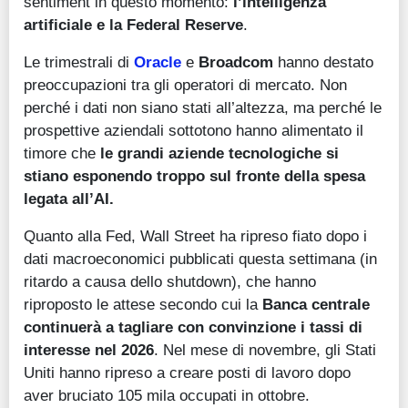
sentiment in questo momento:
l’intelligenza
artificiale e la Federal Reserve
.
Le trimestrali di
Oracle
e
Broadcom
hanno destato
preoccupazioni tra gli operatori di mercato. Non
perché i dati non siano stati all’altezza, ma perché le
prospettive aziendali sottotono hanno alimentato il
timore che
le grandi aziende tecnologiche si
stiano esponendo troppo sul fronte della spesa
legata all’AI.
Quanto alla Fed, Wall Street ha ripreso fiato dopo i
dati macroeconomici pubblicati questa settimana (in
ritardo a causa dello shutdown), che hanno
riproposto le attese secondo cui la
Banca centrale
continuerà a tagliare con convinzione i tassi di
interesse nel 2026
. Nel mese di novembre, gli Stati
Uniti hanno ripreso a creare posti di lavoro dopo
aver bruciato 105 mila occupati in ottobre.