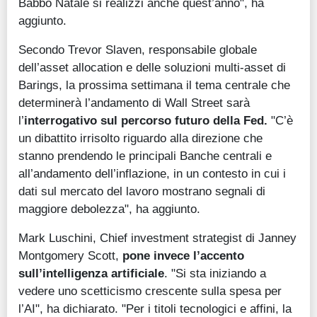
Babbo Natale si realizzi anche quest’anno", ha
aggiunto.
Secondo Trevor Slaven, responsabile globale
dell’asset allocation e delle soluzioni multi-asset di
Barings, la prossima settimana il tema centrale che
determinerà l’andamento di Wall Street sarà
l’
interrogativo sul percorso futuro della Fed.
"C’è
un dibattito irrisolto riguardo alla direzione che
stanno prendendo le principali Banche centrali e
all’andamento dell’inflazione, in un contesto in cui i
dati sul mercato del lavoro mostrano segnali di
maggiore debolezza", ha aggiunto.
Mark Luschini, Chief investment strategist di Janney
Montgomery Scott,
pone invece l’accento
sull’intelligenza artificiale
. "Si sta iniziando a
vedere uno scetticismo crescente sulla spesa per
l’AI", ha dichiarato. "Per i titoli tecnologici e affini, la