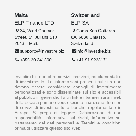
Malta
Switzerland
ELP Finance LTD
ELP SA
34, Wied Ghomor
Corso San Gottardo
Street, St. Julians STJ
8A, 6830 Chiasso,
2043 – Malta
Switzerland
supporto@investire.biz
info@investire.biz
+356 20 341590
+41 91 9228171
Investire.biz non offre servizi finanziari, regolamentati o
di investimento. Le informazioni presenti sul sito non
devono essere considerate consigli di investimento
personalizzati e sono disseminate sul sito e accessibili
al pubblico in generale. Tutti i link e i banner sui siti web
della società puntano verso società finanziarie, fornitori
di servizi di investimento o banche regolamentate in
Europa. Si prega di leggere Dichiarazione di non
responsabilità, Informativa sui rischi, Informativa sul
trattamento dei dati personali e Termini e condizioni
prima di utilizzare questo sito Web.