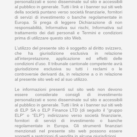
personalizzati e sono disseminate sul sito e accessibili
al pubblico in generale. Tutti i link e i banner sui siti web
della società puntano verso società finanziarie, fornitori
di servizi di investimento o banche regolamentate in
Europa. Si prega di leggere Dichiarazione di non
responsabilità, Informativa sui rischi, Informativa sul
trattamento dei dati personali e Termini e condizioni
prima di utilizzare questo sito Web.
L’utilizzo del presente sito è soggetto al diritto svizzero,
che ha giurisdizione esclusiva in relazione
all’interpretazione, applicazione ed effetti delle
condizioni d’uso. Il tribunale cantonale competente avrà
giurisdizione esclusiva su tutti i reclami o le
controversie derivanti da, in relazione a o in relazione
al presente sito web ed al suo utilizzo.
Le informazioni presenti sul sito web non devono
essere considerate consigli di investimento
personalizzati e sono disseminate sul sito e accessibili
al pubblico in generale. Tutti i link e i banner sui siti web
di ELP SA o ELP Finance LTD (di seguito il “gruppo
ELP” o “ELP”) indirizzano verso società finanziarie,
fornitori di servizi di investimento o banche
regolamentate in Europa. Gli strumenti finanziari
menzionati nel presente sito web possono essere
soggetti a restrizioni di vendita in alcune giurisdizioni.