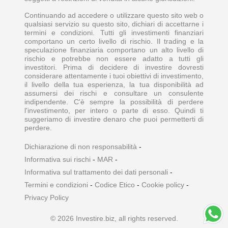
Continuando ad accedere o utilizzare questo sito web o
qualsiasi servizio su questo sito, dichiari di accettarne i
termini e condizioni. Tutti gli investimenti finanziari
comportano un certo livello di rischio. Il trading e la
speculazione finanziaria comportano un alto livello di
rischio e potrebbe non essere adatto a tutti gli
investitori. Prima di decidere di investire dovresti
considerare attentamente i tuoi obiettivi di investimento,
il livello della tua esperienza, la tua disponibilità ad
assumersi dei rischi e consultare un consulente
indipendente. C'è sempre la possibilità di perdere
l'investimento, per intero o parte di esso. Quindi ti
suggeriamo di investire denaro che puoi permetterti di
perdere.
Dichiarazione di non responsabilità
-
Informativa sui rischi
-
MAR
-
Informativa sul trattamento dei dati personali
-
Termini e condizioni
-
Codice Etico
-
Cookie policy
-
Privacy Policy
© 2026 Investire.biz, all rights reserved.