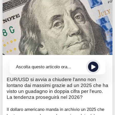
Guide
Quotazioni
Conto IG
Guru Monitor
Stagionalità
Altro
Ascolta questo articolo ora...
EUR/USD si avvia a chiudere l'anno non
lontano dai massimi grazie ad un 2025 che ha
visto un guadagno in doppia cifra per l'euro.
La tendenza proseguirà nel 2026?
Il dollaro americano manda in archivio un 2025 che