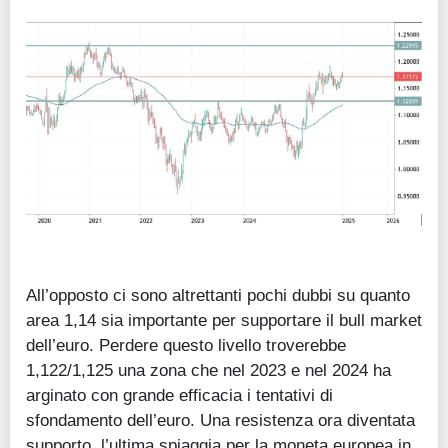
All’opposto ci sono altrettanti pochi dubbi su quanto
area 1,14 sia importante per supportare il bull market
dell’euro. Perdere questo livello troverebbe
1,122/1,125 una zona che nel 2023 e nel 2024 ha
arginato con grande efficacia i tentativi di
sfondamento dell’euro. Una resistenza ora diventata
supporto, l’ultima spiaggia per la moneta europea in