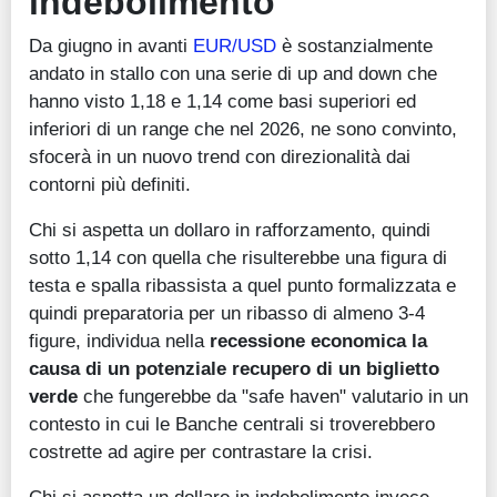
indebolimento
Da giugno in avanti
EUR/USD
è sostanzialmente
andato in stallo con una serie di up and down che
hanno visto 1,18 e 1,14 come basi superiori ed
inferiori di un range che nel 2026, ne sono convinto,
sfocerà in un nuovo trend con direzionalità dai
contorni più definiti.
Chi si aspetta un dollaro in rafforzamento, quindi
sotto 1,14 con quella che risulterebbe una figura di
testa e spalla ribassista a quel punto formalizzata e
quindi preparatoria per un ribasso di almeno 3-4
figure, individua nella
recessione economica la
causa di un potenziale recupero di un biglietto
verde
che fungerebbe da "safe haven" valutario in un
contesto in cui le Banche centrali si troverebbero
costrette ad agire per contrastare la crisi.