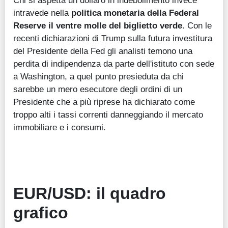
Chi si aspetta un dollaro in indebolimento invece
intravede nella
politica monetaria della Federal
Reserve il ventre molle del biglietto verde
. Con le
recenti dichiarazioni di Trump sulla futura investitura
del Presidente della Fed gli analisti temono una
perdita di indipendenza da parte dell'istituto con sede
a Washington, a quel punto presieduta da chi
sarebbe un mero esecutore degli ordini di un
Presidente che a più riprese ha dichiarato come
troppo alti i tassi correnti danneggiando il mercato
immobiliare e i consumi.
EUR/USD: il quadro
grafico