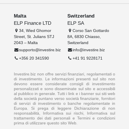
Malta
Switzerland
ELP Finance LTD
ELP SA
34, Wied Ghomor
Corso San Gottardo
Street, St. Julians STJ
8A, 6830 Chiasso,
2043 – Malta
Switzerland
supporto@investire.biz
info@investire.biz
+356 20 341590
+41 91 9228171
Investire.biz non offre servizi finanziari, regolamentati o
di investimento. Le informazioni presenti sul sito non
devono essere considerate consigli di investimento
personalizzati e sono disseminate sul sito e accessibili
al pubblico in generale. Tutti i link e i banner sui siti web
della società puntano verso società finanziarie, fornitori
di servizi di investimento o banche regolamentate in
Europa. Si prega di leggere Dichiarazione di non
responsabilità, Informativa sui rischi, Informativa sul
trattamento dei dati personali e Termini e condizioni
prima di utilizzare questo sito Web.