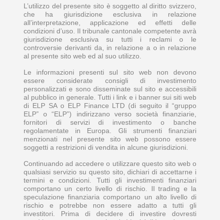
L’utilizzo del presente sito è soggetto al diritto svizzero,
che ha giurisdizione esclusiva in relazione
all’interpretazione, applicazione ed effetti delle
condizioni d’uso. Il tribunale cantonale competente avrà
giurisdizione esclusiva su tutti i reclami o le
controversie derivanti da, in relazione a o in relazione
al presente sito web ed al suo utilizzo.
Le informazioni presenti sul sito web non devono
essere considerate consigli di investimento
personalizzati e sono disseminate sul sito e accessibili
al pubblico in generale. Tutti i link e i banner sui siti web
di ELP SA o ELP Finance LTD (di seguito il “gruppo
ELP” o “ELP”) indirizzano verso società finanziarie,
fornitori di servizi di investimento o banche
regolamentate in Europa. Gli strumenti finanziari
menzionati nel presente sito web possono essere
soggetti a restrizioni di vendita in alcune giurisdizioni.
Continuando ad accedere o utilizzare questo sito web o
qualsiasi servizio su questo sito, dichiari di accettarne i
termini e condizioni. Tutti gli investimenti finanziari
comportano un certo livello di rischio. Il trading e la
speculazione finanziaria comportano un alto livello di
rischio e potrebbe non essere adatto a tutti gli
investitori. Prima di decidere di investire dovresti