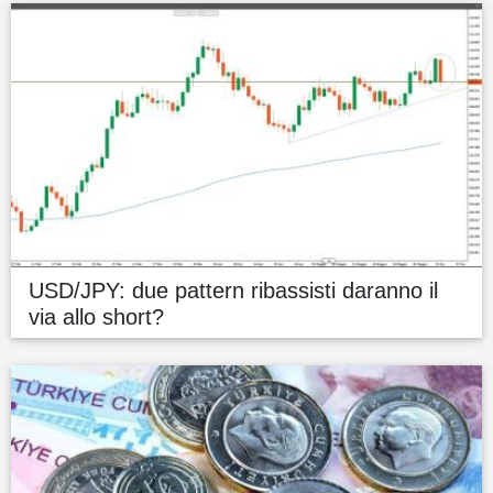
USD/JPY: due pattern ribassisti daranno il
via allo short?