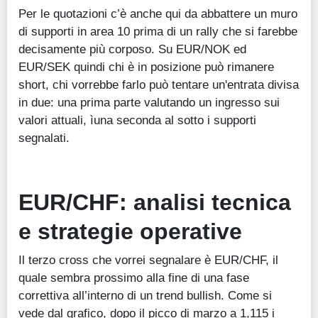
Per le quotazioni c’è anche qui da abbattere un muro
di supporti in area 10 prima di un rally che si farebbe
decisamente più corposo. Su EUR/NOK ed
EUR/SEK quindi chi è in posizione può rimanere
short, chi vorrebbe farlo può tentare un'entrata divisa
in due: una prima parte valutando un ingresso sui
valori attuali, ìuna seconda al sotto i supporti
segnalati.
EUR/CHF: analisi tecnica
e strategie operative
Il terzo cross che vorrei segnalare è EUR/CHF, il
quale sembra prossimo alla fine di una fase
correttiva all’interno di un trend bullish. Come si
vede dal grafico, dopo il picco di marzo a 1,115 i