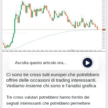
Guide
Quotazioni
Conto IG
Guru Monitor
Stagionalità
Altro
Ascolta questo articolo ora...
Ci sono tre cross tutti europei che potrebbero
offrire delle occasioni di trading interessanti.
Vediamo insieme chi sono e l'analisi grafica
Tre cross valutari potrebbero hanno fornito dei
segnali interessanti che potrebbero permettere