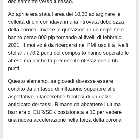
decisamente verso il basso.
Ad aprile era stata l'area dei 10,30 ad arginare le
velleità di chi confidava in una ritrovata debolezza
della corona. Invece le quotazioni in un colpo solo
hanno perso 800 pip tornando ai livelli di febbraio
2021. Il motivo è da ricercarsi nei PMI usciti a livelli
stellari: i 70,2 punti del composito hanno superato le
attese ma anche la precedente rilevazione a 66
punti.
Questo elemento, se giovedì dovesse essere
condito da un tasso di inflazione superiore alle
aspettative, rilancerebbe l’ipotesi di un rialzo
anticipato dei tassi. Rimane da abbattere l’ultima
barriera di EUR/SEK posizionata a 10 per vedere
una nuova accelerazione nella forza della corona.