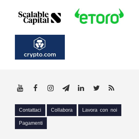
Contattaci
Collabora
Lavora con noi
Pagamenti